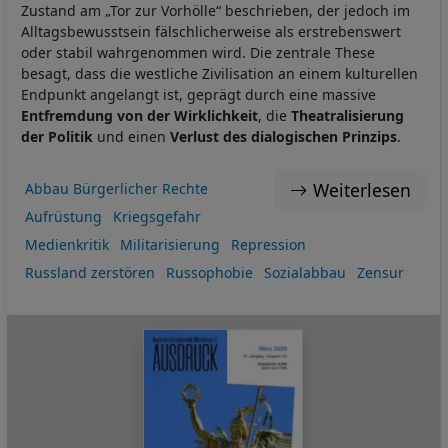
Zustand am „Tor zur Vorhölle“ beschrieben, der jedoch im
Alltagsbewusstsein fälschlicherweise als erstrebenswert
oder stabil wahrgenommen wird. Die zentrale These
besagt, dass die westliche Zivilisation an einem kulturellen
Endpunkt angelangt ist, geprägt durch eine massive
Entfremdung von der Wirklichkeit
, die
Theatralisierung
der Politik
und einen
Verlust des dialogischen Prinzips
.
Weiterlesen
Abbau Bürgerlicher Rechte
Aufrüstung
Kriegsgefahr
Medienkritik
Militarisierung
Repression
Russland zerstören
Russophobie
Sozialabbau
Zensur