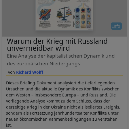
Info
Warum der Krieg mit Russland
unvermeidbar wird
Eine Analyse der kapitalistischen Dynamik und
des europäischen Niedergangs
Richard Wolff
Dieses Briefing-Dokument analysiert die tieferliegenden
Ursachen und die aktuelle Dynamik des Konflikts zwischen
dem Westen – insbesondere Europa – und Russland. Die
vorliegende Analyse kommt zu dem Schluss, dass der
derzeitige Krieg in der Ukraine nicht als isoliertes Ereignis,
sondern als Fortsetzung jahrhundertealter Konflikte unter
neuen ökonomischen Rahmenbedingungen zu verstehen
ist.