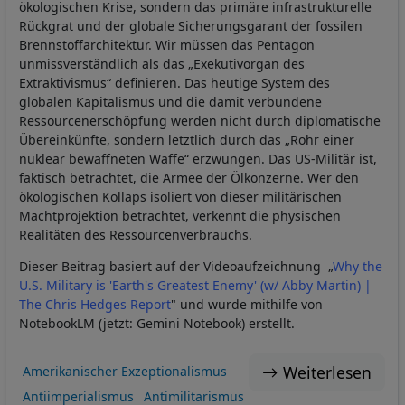
ökologischen Krise, sondern das primäre infrastrukturelle
Rückgrat und der globale Sicherungsgarant der fossilen
Brennstoffarchitektur. Wir müssen das Pentagon
unmissverständlich als das „Exekutivorgan des
Extraktivismus“ definieren. Das heutige System des
globalen Kapitalismus und die damit verbundene
Ressourcenerschöpfung werden nicht durch diplomatische
Übereinkünfte, sondern letztlich durch das „Rohr einer
nuklear bewaffneten Waffe“ erzwungen. Das US-Militär ist,
faktisch betrachtet, die Armee der Ölkonzerne. Wer den
ökologischen Kollaps isoliert von dieser militärischen
Machtprojektion betrachtet, verkennt die physischen
Realitäten des Ressourcenverbrauchs.
Dieser Beitrag basiert auf der Videoaufzeichnung „
Why the
U.S. Military is 'Earth's Greatest Enemy' (w/ Abby Martin) |
The Chris Hedges Report
" und wurde mithilfe von
NotebookLM (jetzt: Gemini Notebook) erstellt.
Weiterlesen
Amerikanischer Exzeptionalismus
Antiimperialismus
Antimilitarismus