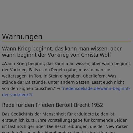
Warnungen
Wann Krieg beginnt, das kann man wissen, aber
wann beginnt der Vorkrieg von Christa Wolf
„Wann Krieg beginnt, das kann man wissen, aber wann beginnt
der Vorkrieg. Falls es da Regeln gäbe, müsste man sie
weitersagen, in Ton, in Stein eingraben, überliefern. Was
stünde da? Da stünde, unter andern Sätzen: Lasst euch nicht
von den Eignen täuschen.“
friedensdekade.de/wann-beginnt-
der-vorkrieg/
Rede für den Frieden Bertolt Brecht 1952
Das Gedächtnis der Menschheit für erduldete Leiden ist
erstaunlich kurz.. Ihre Vorstellungsgabe für kommende Leiden
ist fast noch geringer. Die Beschreibungen, die der New Yorker
von den Gräueln der Atombombe erhielt, schreckten ihn