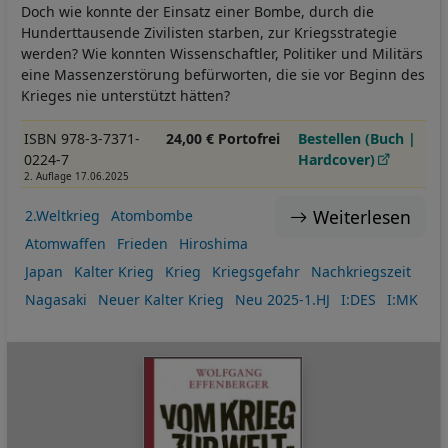
Doch wie konnte der Einsatz einer Bombe, durch die
Hunderttausende Zivilisten starben, zur Kriegsstrategie
werden? Wie konnten Wissenschaftler, Politiker und Militärs
eine Massenzerstörung befürworten, die sie vor Beginn des
Krieges nie unterstützt hätten?
ISBN 978-3-7371-
24,00 € Portofrei
Bestellen (Buch |
0224-7
Hardcover)
2. Auflage 17.06.2025
Weiterlesen
2.Weltkrieg
Atombombe
Atomwaffen
Frieden
Hiroshima
Japan
Kalter Krieg
Krieg
Kriegsgefahr
Nachkriegszeit
Nagasaki
Neuer Kalter Krieg
Neu 2025-1.HJ
I:DES
I:MK