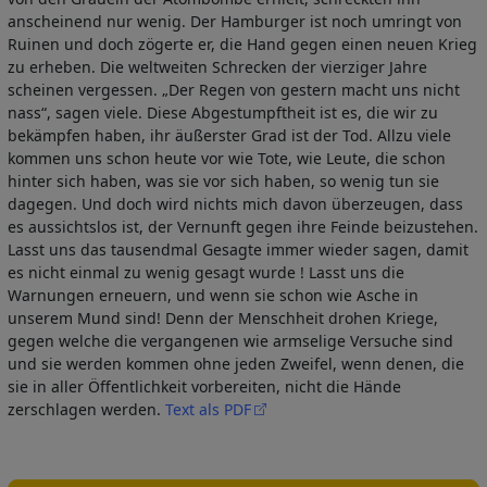
anscheinend nur wenig. Der Hamburger ist noch umringt von
Ruinen und doch zögerte er, die Hand gegen einen neuen Krieg
zu erheben. Die weltweiten Schrecken der vierziger Jahre
scheinen vergessen. „Der Regen von gestern macht uns nicht
nass“, sagen viele. Diese Abgestumpftheit ist es, die wir zu
bekämpfen haben, ihr äußerster Grad ist der Tod. Allzu viele
kommen uns schon heute vor wie Tote, wie Leute, die schon
hinter sich haben, was sie vor sich haben, so wenig tun sie
dagegen. Und doch wird nichts mich davon überzeugen, dass
es aussichtslos ist, der Vernunft gegen ihre Feinde beizustehen.
Lasst uns das tausendmal Gesagte immer wieder sagen, damit
es nicht einmal zu wenig gesagt wurde ! Lasst uns die
Warnungen erneuern, und wenn sie schon wie Asche in
unserem Mund sind! Denn der Menschheit drohen Kriege,
gegen welche die vergangenen wie armselige Versuche sind
und sie werden kommen ohne jeden Zweifel, wenn denen, die
sie in aller Öffentlichkeit vorbereiten, nicht die Hände
zerschlagen werden.
Text als PDF