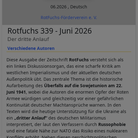
06.2026
,
Deutsch
RotFuchs-Förderverein e. V.
Rotfuchs 339 - Juni 2026
Der dritte Anlauf
Verschiedene Autoren
Diese Ausgabe der Zeitschrift
RotFuchs
versteht sich als
ein linkes Diskussionsorgan, das eine scharfe Kritik am
westlichen Imperialismus und der aktuellen deutschen
Außenpolitik übt. Das zentrale Thema ist die historische
Aufarbeitung des
Überfalls auf die Sowjetunion am 22.
Juni 1941
, wobei die Autoren die enormen Opfer der Roten
Armee würdigen und gleichzeitig vor einer gefährlichen
Kontinuität deutscher Machtansprüche warnen. In den
Texten wird die heutige Unterstützung für die Ukraine als
ein
„dritter Anlauf“
des deutschen Militarismus
interpretiert, der laut den Verfassern durch
Russophobie
und eine fatale Nähe zur NATO das Risiko eines nuklearen
Konflikts erhöht. Neben diesen geschichtspolitischen