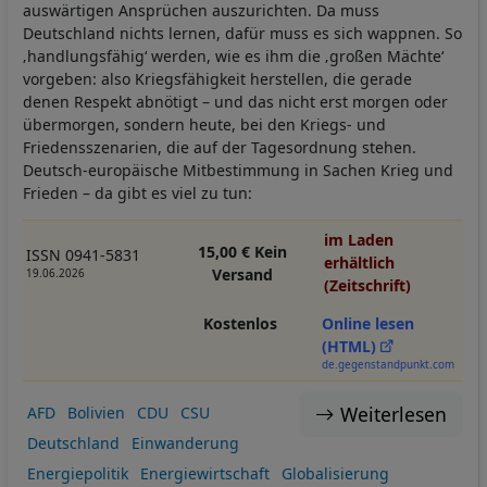
auswärtigen Ansprüchen auszurichten. Da muss
Deutschland nichts lernen, dafür muss es sich wappnen. So
‚handlungsfähig‘ werden, wie es ihm die ‚großen Mächte‘
vorgeben: also Kriegsfähigkeit herstellen, die gerade
denen Respekt abnötigt – und das nicht erst morgen oder
übermorgen, sondern heute, bei den Kriegs- und
Friedensszenarien, die auf der Tagesordnung stehen.
Deutsch-europäische Mitbestimmung in Sachen Krieg und
Frieden – da gibt es viel zu tun:
im Laden
15,00 € Kein
ISSN 0941-5831
erhältlich
Versand
19.06.2026
(Zeitschrift)
Kostenlos
Online lesen
(HTML)
de.gegenstandpunkt.com
Weiterlesen
AFD
Bolivien
CDU
CSU
Deutschland
Einwanderung
Energiepolitik
Energiewirtschaft
Globalisierung