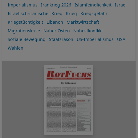
Imperialismus
Irankrieg 2026
Islamfeindlichkeit
Israel
Israelisch-iranischer Krieg
Krieg
Kriegsgefahr
Kriegstüchtigkeit
Libanon
Marktwirtschaft
Migrationskrise
Naher Osten
Nahostkonflikt
Soziale Bewegung
Staatsräson
US-Imperialismus
USA
Wahlen