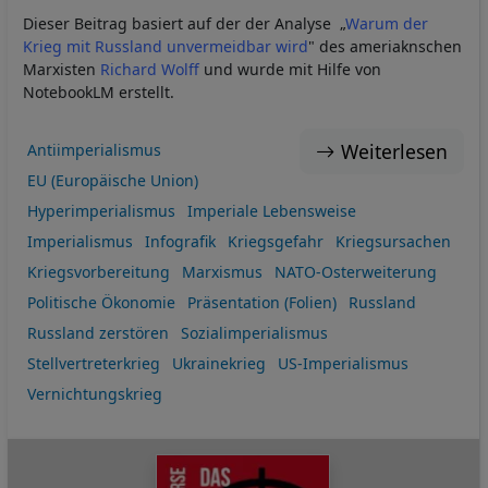
Dieser Beitrag basiert auf der der Analyse „
Warum der
Krieg mit Russland unvermeidbar wird
" des ameriaknschen
Marxisten
Richard Wolff
und wurde mit Hilfe von
NotebookLM erstellt.
Weiterlesen
Antiimperialismus
EU (Europäische Union)
Hyperimperialismus
Imperiale Lebensweise
Imperialismus
Infografik
Kriegsgefahr
Kriegsursachen
Kriegsvorbereitung
Marxismus
NATO-Osterweiterung
Politische Ökonomie
Präsentation (Folien)
Russland
Russland zerstören
Sozialimperialismus
Stellvertreterkrieg
Ukrainekrieg
US-Imperialismus
Vernichtungskrieg