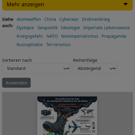
Mehr anzeigen
Siehe
Atomwaffen
China
Cyberwar
Drohnenkrieg
auch
Dystopie
Geopolitik
Ideologie
Imperiale Lebensweise
Kriegsgefahr
NATO
Neoimperialismus
Propaganda
Russophobie
Terrorismus
Sortieren nach
Reihenfolge