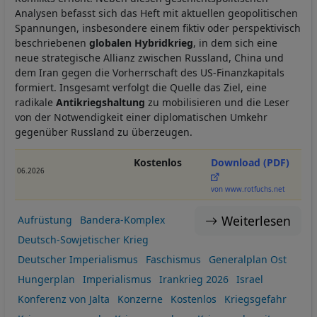
Analysen befasst sich das Heft mit aktuellen geopolitischen
Spannungen, insbesondere einem fiktiv oder perspektivisch
beschriebenen
globalen Hybridkrieg
, in dem sich eine
neue strategische Allianz zwischen Russland, China und
dem Iran gegen die Vorherrschaft des US-Finanzkapitals
formiert. Insgesamt verfolgt die Quelle das Ziel, eine
radikale
Antikriegshaltung
zu mobilisieren und die Leser
von der Notwendigkeit einer diplomatischen Umkehr
gegenüber Russland zu überzeugen.
Kostenlos
Download (PDF)
06.2026
von www.rotfuchs.net
Weiterlesen
Aufrüstung
Bandera-Komplex
Deutsch-Sowjetischer Krieg
Deutscher Imperialismus
Faschismus
Generalplan Ost
Hungerplan
Imperialismus
Irankrieg 2026
Israel
Konferenz von Jalta
Konzerne
Kostenlos
Kriegsgefahr