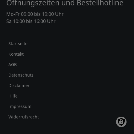
Öffnungszeiten und Bestellhotline
Mo-Fr 09:00 bis 19:00 Uhr
Sa 10:00 bis 16:00 Uhr
Rechtliches
Startseite
Kontakt
AGB
Datenschutz
Disclaimer
Hilfe
Impressum
Widerrufsrecht