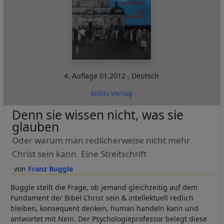
4. Auflage
01.2012
,
Deutsch
Alibri-Verlag
Denn sie wissen nicht, was sie
glauben
Oder warum man redlicherweise nicht mehr
Christ sein kann. Eine Streitschrift
Franz Buggle
Buggle stellt die Frage, ob jemand gleichzeitig auf dem
Fundament der Bibel Christ sein & intellektuell redlich
bleiben, konsequent denken, human handeln kann und
antwortet mit Nein. Der Psychologieprofessor belegt diese