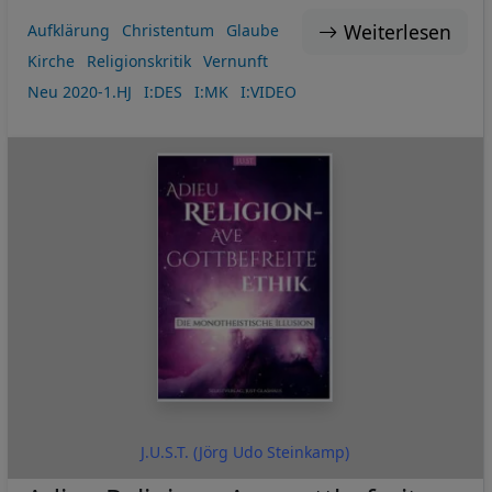
Weiterlesen
Aufklärung
Christentum
Glaube
Kirche
Religionskritik
Vernunft
Neu 2020-1.HJ
I:DES
I:MK
I:VIDEO
J.U.S.T. (Jörg Udo Steinkamp)