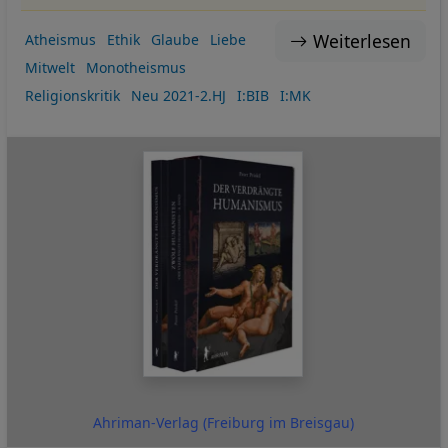
Weiterlesen
Atheismus
Ethik
Glaube
Liebe
Mitwelt
Monotheismus
Religionskritik
Neu 2021-2.HJ
I:BIB
I:MK
Ahriman-Verlag (Freiburg im Breisgau)