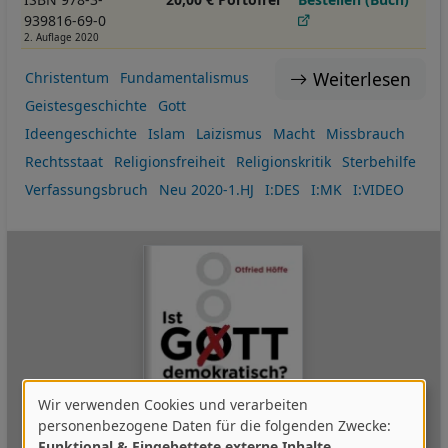
939816-69-0
2. Auflage 2020
Weiterlesen
Christentum
Fundamentalismus
Geistesgeschichte
Gott
Ideengeschichte
Islam
Laizismus
Macht
Missbrauch
Rechtsstaat
Religionsfreiheit
Religionskritik
Sterbehilfe
Verfassungsbruch
Neu 2020-1.HJ
I:DES
I:MK
I:VIDEO
Wir verwenden Cookies und verarbeiten
Verwendung
personenbezogene Daten für die folgenden Zwecke:
Funktional & Eingebettete externe Inhalte
.