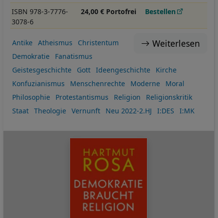
ISBN 978-3-7776-
24,00 € Portofrei
Bestellen
3078-6
Weiterlesen
Antike
Atheismus
Christentum
Demokratie
Fanatismus
Geistesgeschichte
Gott
Ideengeschichte
Kirche
Konfuzianismus
Menschenrechte
Moderne
Moral
Philosophie
Protestantismus
Religion
Religionskritik
Staat
Theologie
Vernunft
Neu 2022-2.HJ
I:DES
I:MK