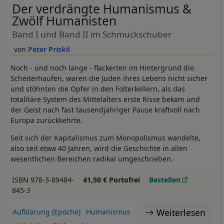
Der verdrängte Humanismus &
Zwölf Humanisten
Band I und Band II im Schmuckschuber
Peter Priskil
Noch - und noch lange - flackerten im Hintergrund die
Scheiterhaufen, waren die Juden ihres Lebens nicht sicher
und stöhnten die Opfer in den Folterkellern, als das
totalitäre System des Mittelalters erste Risse bekam und
der Geist nach fast tausendjähriger Pause kraftvoll nach
Europa zurückkehrte.
Seit sich der Kapitalismus zum Monopolismus wandelte,
also seit etwa 40 Jahren, wird die Geschichte in allen
wesentlichen Bereichen radikal umgeschrieben.
ISBN 978-3-89484-
41,50 € Portofrei
Bestellen
845-3
Weiterlesen
Aufklärung (Epoche)
Humanismus