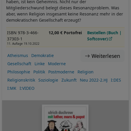
haben, ist kein Geheimnis. Nicht nur der
Mitgliederschwund belegt dieses Resonanzproblem. Was
aber, wenn Religion insgesamt keine Resonanz mehr in der
demokratischen Gesellschaft erzeugt?
ISBN 978-3-466-
12,00 € Portofrei
Bestellen (Buch |
37303-1
Softcover)
11. Auflage 19.10.2022
Weiterlesen
Atheismus
Demokratie
Gesellschaft
Linke
Moderne
Philosophie
Politik
Postmoderne
Religion
Religionskritik
Soziologie
Zukunft
Neu 2022-2.HJ
I:DES
I:MK
I:VIDEO