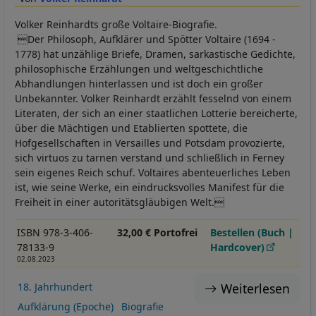
Volker Reinhardts große Voltaire-Biografie.
Der Philosoph, Aufklärer und Spötter Voltaire (1694 -
1778) hat unzählige Briefe, Dramen, sarkastische Gedichte,
philosophische Erzählungen und weltgeschichtliche
Abhandlungen hinterlassen und ist doch ein großer
Unbekannter. Volker Reinhardt erzählt fesselnd von einem
Literaten, der sich an einer staatlichen Lotterie bereicherte,
über die Mächtigen und Etablierten spottete, die
Hofgesellschaften in Versailles und Potsdam provozierte,
sich virtuos zu tarnen verstand und schließlich in Ferney
sein eigenes Reich schuf. Voltaires abenteuerliches Leben
ist, wie seine Werke, ein eindrucksvolles Manifest für die
Freiheit in einer autoritätsgläubigen Welt.
ISBN 978-3-406-
32,00 € Portofrei
Bestellen (Buch |
78133-9
Hardcover)
02.08.2023
Weiterlesen
18. Jahrhundert
Aufklärung (Epoche)
Biografie