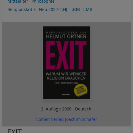
Mittelalter
Philosophie
Religionskritik
Neu 2022-2.HJ
I:BIB
I:MK
2. Auflage
2020
,
Deutsch
Nomen Verlag Joachim Schäfer
EXIT