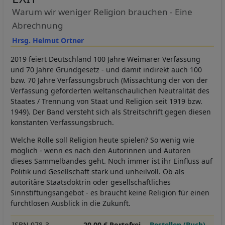
Warum wir weniger Religion brauchen - Eine
Abrechnung
Hrsg. Helmut Ortner
2019 feiert Deutschland 100 Jahre Weimarer Verfassung
und 70 Jahre Grundgesetz - und damit indirekt auch 100
bzw. 70 Jahre Verfassungsbruch (Missachtung der von der
Verfassung geforderten weltanschaulichen Neutralität des
Staates / Trennung von Staat und Religion seit 1919 bzw.
1949). Der Band versteht sich als Streitschrift gegen diesen
konstanten Verfassungsbruch.
Welche Rolle soll Religion heute spielen? So wenig wie
möglich - wenn es nach den Autorinnen und Autoren
dieses Sammelbandes geht. Noch immer ist ihr Einfluss auf
Politik und Gesellschaft stark und unheilvoll. Ob als
autoritäre Staatsdoktrin oder gesellschaftliches
Sinnstiftungsangebot - es braucht keine Religion für einen
furchtlosen Ausblick in die Zukunft.
ISBN 978-3-
20,00 € Portofrei
Bestellen (Buch)