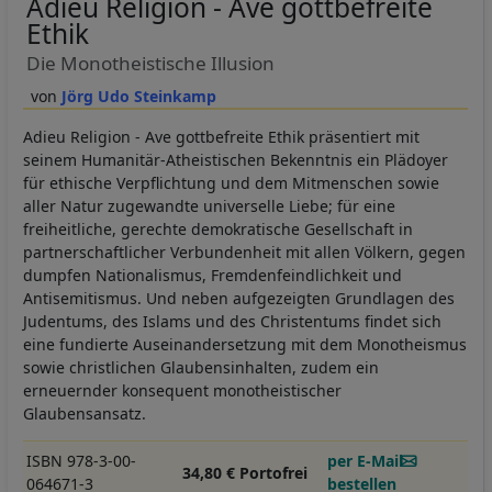
Adieu Religion - Ave gottbefreite
Ethik
Die Monotheistische Illusion
Jörg Udo Steinkamp
Adieu Religion - Ave gottbefreite Ethik präsentiert mit
seinem Humanitär-Atheistischen Bekenntnis ein Plädoyer
für ethische Verpflichtung und dem Mitmenschen sowie
aller Natur zugewandte universelle Liebe; für eine
freiheitliche, gerechte demokratische Gesellschaft in
partnerschaftlicher Verbundenheit mit allen Völkern, gegen
dumpfen Nationalismus, Fremdenfeindlichkeit und
Antisemitismus. Und neben aufgezeigten Grundlagen des
Judentums, des Islams und des Christentums findet sich
eine fundierte Auseinandersetzung mit dem Monotheismus
sowie christlichen Glaubensinhalten, zudem ein
erneuernder konsequent monotheistischer
Glaubensansatz.
ISBN 978-3-00-
per E-Mail
34,80 € Portofrei
064671-3
bestellen