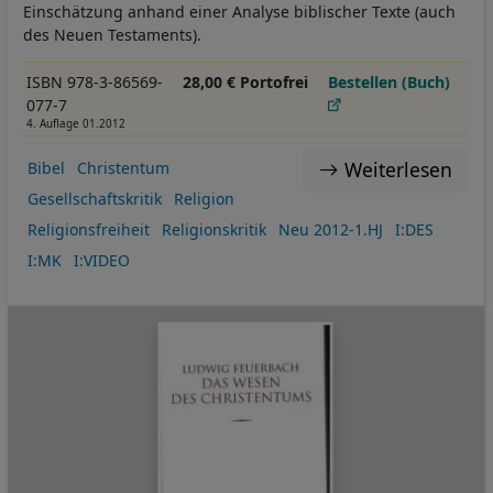
Einschätzung anhand einer Analyse biblischer Texte (auch
des Neuen Testaments).
ISBN 978-3-86569-
28,00 € Portofrei
Bestellen (Buch)
077-7
4. Auflage 01.2012
Weiterlesen
Bibel
Christentum
Gesellschaftskritik
Religion
Religionsfreiheit
Religionskritik
Neu 2012-1.HJ
I:DES
I:MK
I:VIDEO