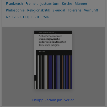
Frankreich
Freiheit
Justizirrtum
Kirche
Männer
Philosophie
Religionskritik
Skandal
Toleranz
Vernunft
Neu 2022-1.HJ
I:BIB
I:MK
Philipp Reclam jun. Verlag