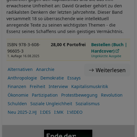
erwachsene Unfreiheit an: David Graeber gehört zu den
radikalsten Denkern der letzten Jahrzehnte. Dieser Band
versammelt 18 so überraschende wie intellektuell
anregende Texte zu seinen wichtigsten Themen - die
Essenz seines Schaffens und sein geistiges Vermächtnis.
ISBN 978-3-608-
28,00 € Portofrei
Bestellen (Buch |
96605-3
Hardcover)
1. Auflage 16.08.2025
Ungekürzte Ausgabe
Weiterlesen
Alternativen
Anarchie
Anthropologie
Demokratie
Essays
Finanzen
Freiheit
Interview
Kapitalismuskritik
Ökonomie
Partizipation
Protestbewegung
Revolution
Schulden
Soziale Ungleichheit
Sozialismus
Neu 2025-2.HJ
I:DES
I:MK
I:VIDEO