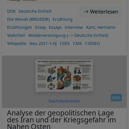
Weiterlesen
DDR
Deutsche Einheit
Die Wende (BRD/DDR)
Erzählung
Erzählungen
Essay
Essays
Interview
Kant, Hermann
Wahrheit
Wiedervereinigung (--> Deutsche Einheit)
Wikipedia
Neu 2021-1.HJ
I:DES
I:MK
I:VIDEO
Info
Nachdenkseiten
Analyse der geopolitischen Lage
des Iran und der Kriegsgefahr im
Nahen Osten