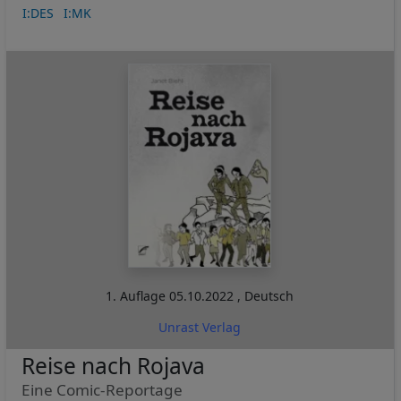
I:DES
I:MK
1. Auflage
05.10.2022
,
Deutsch
Unrast Verlag
Reise nach Rojava
Eine Comic-Reportage