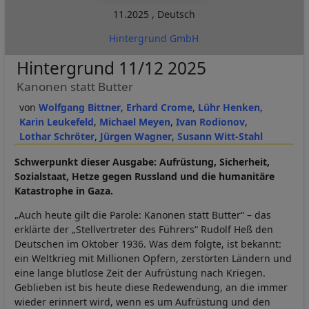
11.2025
,
Deutsch
Hintergrund GmbH
Hintergrund 11/12 2025
Kanonen statt Butter
Wolfgang Bittner
Erhard Crome
Lühr Henken
Karin Leukefeld
Michael Meyen
Ivan Rodionov
Lothar Schröter
Jürgen Wagner
Susann Witt-Stahl
Schwerpunkt dieser Ausgabe: Aufrüstung, Sicherheit,
Sozialstaat, Hetze gegen Russland und die humanitäre
Katastrophe in Gaza.
„Auch heute gilt die Parole: Kanonen statt Butter“ – das
erklärte der „Stellvertreter des Führers“ Rudolf Heß den
Deutschen im Oktober 1936. Was dem folgte, ist bekannt:
ein Weltkrieg mit Millionen Opfern, zerstörten Ländern und
eine lange blutlose Zeit der Aufrüstung nach Kriegen.
Geblieben ist bis heute diese Redewendung, an die immer
wieder erinnert wird, wenn es um Aufrüstung und den