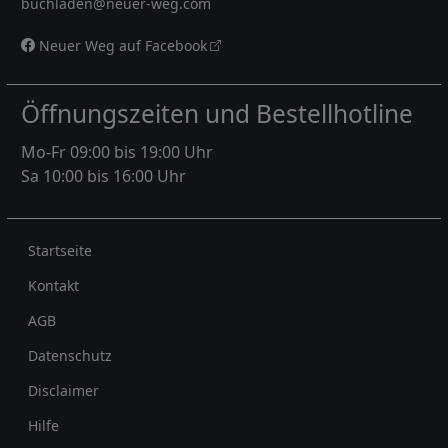
buchladen@neuer-weg.com
Neuer Weg auf Facebook
Öffnungszeiten und Bestellhotline
Mo-Fr 09:00 bis 19:00 Uhr
Sa 10:00 bis 16:00 Uhr
Rechtliches
Startseite
Kontakt
AGB
Datenschutz
Disclaimer
Hilfe