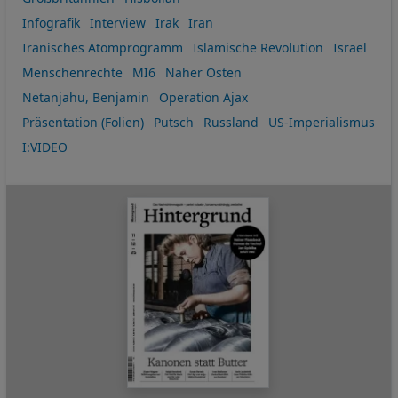
Infografik
Interview
Irak
Iran
Iranisches Atomprogramm
Islamische Revolution
Israel
Menschenrechte
MI6
Naher Osten
Netanjahu, Benjamin
Operation Ajax
Präsentation (Folien)
Putsch
Russland
US-Imperialismus
I:VIDEO