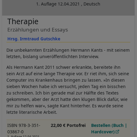
1. Auflage
12.04.2021
,
Deutsch
Therapie
Erzählungen und Essays
Hrsg. Irmtraud Gutschke
Die unbekannten Erzählungen Hermann Kants - mit seinem
letzten, bislang unveröffentlichten Interview.
Als Hermann Kant 2011 schwer erkrankte, bereitete ihn
sein Arzt auf eine lange Therapie vor. Er riet ihm, sich seine
Computer ins Krankenhaus bringen zu lassen. »In diesen
sieben Wochen habe ich versucht, jeden Tag ein bisschen
zu schreiben. Ich bin gerade mal zur Hälfte des Textes
gekommen, aber der Arzt hatte den klugen Blick dafür, wie
mir zu helfen war«, sagte Kant hinterher. Es wurde seine
letzte literarische Arbeit.
ISBN 978-3-351-
22,00 € Portofrei
Bestellen (Buch |
03867-0
Hardcover)
1. Auflage 12.04.2021