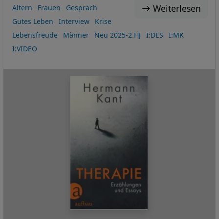
Weiterlesen
Altern
Frauen
Gespräch
Gutes Leben
Interview
Krise
Lebensfreude
Männer
Neu 2025-2.HJ
I:DES
I:MK
I:VIDEO