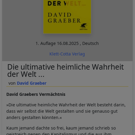
1. Auflage
16.08.2025
,
Deutsch
Klett-Cotta Verlag
Die ultimative heimliche Wahrheit
der Welt ...
David Graeber
David Graebers Vermächtnis
»Die ultimative heimliche Wahrheit der Welt besteht darin,
dass wir selbst die Welt gestalten und sie genauso gut
anders gestalten könnten.«
Kaum jemand dachte so frei, kaum jemand schrieb so
geistreich gegen den Kapitalismus und die aus ihm