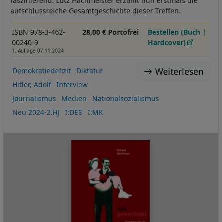
faszinierend. Lutz Hachmeister erzählt nun erstmals die
aufschlussreiche Gesamtgeschichte dieser Treffen.
ISBN 978-3-462-
28,00 € Portofrei
Bestellen (Buch |
00240-9
Hardcover)
1. Auflage 07.11.2024
Weiterlesen
Demokratiedefizit
Diktatur
Hitler, Adolf
Interview
Journalismus
Medien
Nationalsozialismus
Neu 2024-2.HJ
I:DES
I:MK