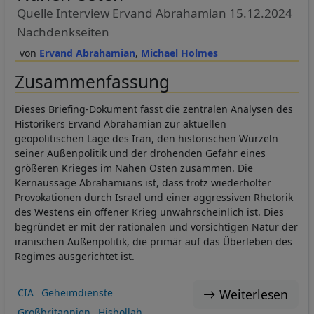
Quelle Interview Ervand Abrahamian 15.12.2024
Nachdenkseiten
Ervand Abrahamian
Michael Holmes
Zusammenfassung
Dieses Briefing-Dokument fasst die zentralen Analysen des
Historikers Ervand Abrahamian zur aktuellen
geopolitischen Lage des Iran, den historischen Wurzeln
seiner Außenpolitik und der drohenden Gefahr eines
größeren Krieges im Nahen Osten zusammen. Die
Kernaussage Abrahamians ist, dass trotz wiederholter
Provokationen durch Israel und einer aggressiven Rhetorik
des Westens ein offener Krieg unwahrscheinlich ist. Dies
begründet er mit der rationalen und vorsichtigen Natur der
iranischen Außenpolitik, die primär auf das Überleben des
Regimes ausgerichtet ist.
Weiterlesen
CIA
Geheimdienste
Großbritannien
Hisbollah