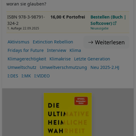
woran sie glauben?
ISBN 978-3-98791-
16,00 € Portofrei
Bestellen (Buch |
324-2
Softcover)
1. Auflage 22.09.2025
Neuausgabe
Weiterlesen
Aktivismus
Extinction Rebellion
Fridays for Future
Interview
Klima
Klimagerechtigkeit
Klimakrise
Letzte Generation
Umweltschutz
Umweltverschmutzung
Neu 2025-2.HJ
I:DES
I:MK
I:VIDEO