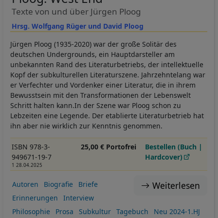
Texte von und über Jürgen Ploog
Hrsg. Wolfgang Rüger und David Ploog
Jürgen Ploog (1935-2020) war der große Solitär des
deutschen Undergrounds, ein Hauptdarsteller am
unbekannten Rand des Literaturbetriebs, der intellektuelle
Kopf der subkulturellen Literaturszene. Jahrzehntelang war
er Verfechter und Vordenker einer Literatur, die in ihrem
Bewusstsein mit den Transformationen der Lebenswelt
Schritt halten kann.In der Szene war Ploog schon zu
Lebzeiten eine Legende. Der etablierte Literaturbetrieb hat
ihn aber nie wirklich zur Kenntnis genommen.
ISBN 978-3-
25,00 € Portofrei
Bestellen (Buch |
949671-19-7
Hardcover)
1 28.04.2025
Weiterlesen
Autoren
Biografie
Briefe
Erinnerungen
Interview
Philosophie
Prosa
Subkultur
Tagebuch
Neu 2024-1.HJ