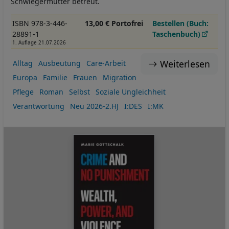
Schwiegermutter betreut.
ISBN 978-3-446-
13,00 € Portofrei
Bestellen (Buch:
28891-1
Taschenbuch)
1. Auflage 21.07.2026
Weiterlesen
Alltag
Ausbeutung
Care-Arbeit
Europa
Familie
Frauen
Migration
Pflege
Roman
Selbst
Soziale Ungleichheit
Verantwortung
Neu 2026-2.HJ
I:DES
I:MK