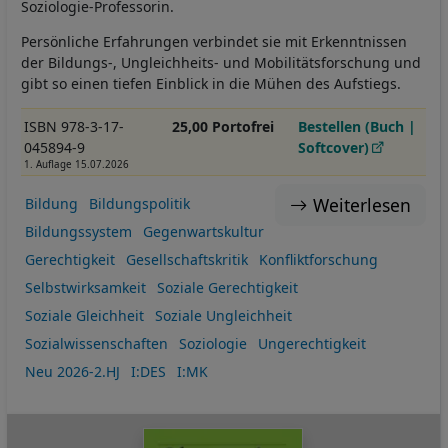
Soziologie-Professorin.
Persönliche Erfahrungen verbindet sie mit Erkenntnissen
der Bildungs-, Ungleichheits- und Mobilitätsforschung und
gibt so einen tiefen Einblick in die Mühen des Aufstiegs.
ISBN 978-3-17-
25,00 Portofrei
Bestellen (Buch |
045894-9
Softcover)
1. Auflage 15.07.2026
Weiterlesen
Bildung
Bildungspolitik
Bildungssystem
Gegenwartskultur
Gerechtigkeit
Gesellschaftskritik
Konfliktforschung
Selbstwirksamkeit
Soziale Gerechtigkeit
Soziale Gleichheit
Soziale Ungleichheit
Sozialwissenschaften
Soziologie
Ungerechtigkeit
Neu 2026-2.HJ
I:DES
I:MK