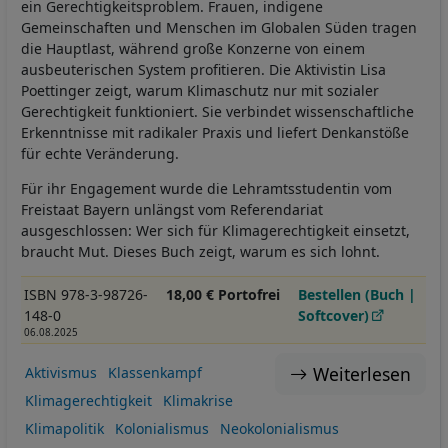
ein Gerechtigkeitsproblem. Frauen, indigene
Gemeinschaften und Menschen im Globalen Süden tragen
die Hauptlast, während große Konzerne von einem
ausbeuterischen System profitieren. Die Aktivistin Lisa
Poettinger zeigt, warum Klimaschutz nur mit sozialer
Gerechtigkeit funktioniert. Sie verbindet wissenschaftliche
Erkenntnisse mit radikaler Praxis und liefert Denkanstöße
für echte Veränderung.
Für ihr Engagement wurde die Lehramtsstudentin vom
Freistaat Bayern unlängst vom Referendariat
ausgeschlossen: Wer sich für Klimagerechtigkeit einsetzt,
braucht Mut. Dieses Buch zeigt, warum es sich lohnt.
ISBN 978-3-98726-
18,00 € Portofrei
Bestellen (Buch |
148-0
Softcover)
06.08.2025
Weiterlesen
Aktivismus
Klassenkampf
Klimagerechtigkeit
Klimakrise
Klimapolitik
Kolonialismus
Neokolonialismus