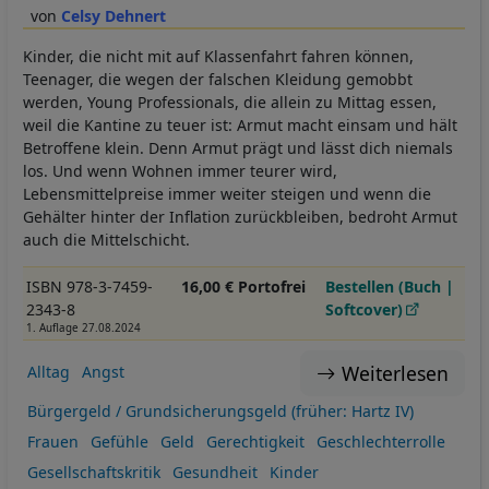
Celsy Dehnert
Kinder, die nicht mit auf Klassenfahrt fahren können,
Teenager, die wegen der falschen Kleidung gemobbt
werden, Young Professionals, die allein zu Mittag essen,
weil die Kantine zu teuer ist: Armut macht einsam und hält
Betroffene klein. Denn Armut prägt und lässt dich niemals
los. Und wenn Wohnen immer teurer wird,
Lebensmittelpreise immer weiter steigen und wenn die
Gehälter hinter der Inflation zurückbleiben, bedroht Armut
auch die Mittelschicht.
ISBN 978-3-7459-
16,00 € Portofrei
Bestellen (Buch |
2343-8
Softcover)
1. Auflage 27.08.2024
Weiterlesen
Alltag
Angst
Bürgergeld / Grundsicherungsgeld (früher: Hartz IV)
Frauen
Gefühle
Geld
Gerechtigkeit
Geschlechterrolle
Gesellschaftskritik
Gesundheit
Kinder