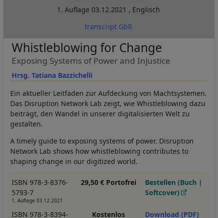
1. Auflage
03.12.2021
,
Englisch
transcript GbR
Whistleblowing for Change
Exposing Systems of Power and Injustice
Hrsg. Tatiana Bazzichelli
Ein aktueller Leitfaden zur Aufdeckung von Machtsystemen.
Das Disruption Network Lab zeigt, wie Whistleblowing dazu
beiträgt, den Wandel in unserer digitalisierten Welt zu
gestalten.
A timely guide to exposing systems of power. Disruption
Network Lab shows how whistleblowing contributes to
shaping change in our digitized world.
ISBN 978-3-8376-
29,50 € Portofrei
Bestellen (Buch |
5793-7
Softcover)
1. Auflage 03.12.2021
ISBN 978-3-8394-
Kostenlos
Download (PDF)