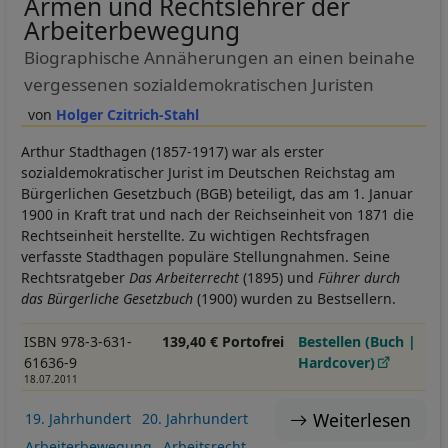
Armen und Rechtslehrer der
Arbeiterbewegung
Biographische Annäherungen an einen beinahe
vergessenen sozialdemokratischen Juristen
Holger Czitrich-Stahl
Arthur Stadthagen (1857-1917) war als erster
sozialdemokratischer Jurist im Deutschen Reichstag am
Bürgerlichen Gesetzbuch (BGB) beteiligt, das am 1. Januar
1900 in Kraft trat und nach der Reichseinheit von 1871 die
Rechtseinheit herstellte. Zu wichtigen Rechtsfragen
verfasste Stadthagen populäre Stellungnahmen. Seine
Rechtsratgeber
Das Arbeiterrecht
(1895) und
Führer durch
das Bürgerliche Gesetzbuch
(1900) wurden zu Bestsellern.
ISBN 978-3-631-
139,40 € Portofrei
Bestellen (Buch |
61636-9
Hardcover)
18.07.2011
Weiterlesen
19. Jahrhundert
20. Jahrhundert
Arbeiterbewegung
Arbeitsrecht