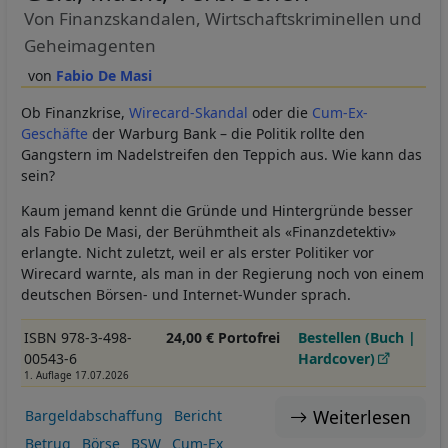
Von Finanzskandalen, Wirtschaftskriminellen und
Geheimagenten
Fabio De Masi
Ob Finanzkrise,
Wirecard-Skandal
oder die
Cum-Ex-
Geschäfte
der Warburg Bank – die Politik rollte den
Gangstern im Nadelstreifen den Teppich aus. Wie kann das
sein?
Kaum jemand kennt die Gründe und Hintergründe besser
als Fabio De Masi, der Berühmtheit als «Finanzdetektiv»
erlangte. Nicht zuletzt, weil er als erster Politiker vor
Wirecard warnte, als man in der Regierung noch von einem
deutschen Börsen- und Internet-Wunder sprach.
ISBN 978-3-498-
24,00 € Portofrei
Bestellen (Buch |
00543-6
Hardcover)
1. Auflage 17.07.2026
Weiterlesen
Bargeldabschaffung
Bericht
Betrug
Börse
BSW
Cum-Ex