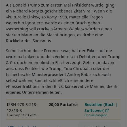
Als Donald Trump zum ersten Mal Präsident wurde, ging
ein Richard Rorty zugeschriebenes Zitat viral: Wenn die
»kulturelle Linke«, so Rorty 1998, materielle Fragen
weiterhin ignoriere, werde es einen Bruch geben -
»something will crack«. »Ärmere Wähler« würden einen
starken Mann an die Macht bringen, es drohe eine
Rückkehr des Sadismus.
So hellsichtig diese Prognose war, hat der Fokus auf die
»woken« Linken und die »Verlierer« in Debatten über Trump
& Co. doch einen blinden Fleck erzeugt. Geht man davon
aus, dass Politiker wie Trump, Tino Chrupalla oder der
tschechische Ministerpräsident Andrej Babis sich auch
selbst wählen, kommt schließlich eine andere
»Klassenfraktion« in den Blick: konservative Männer, die ihr
eigenes Unternehmen leiten.
ISBN 978-3-518-
20,00 Portofrei
Bestellen (Buch |
12813-8
Softcover)
1. Auflage 11.03.2026
Originalausgabe