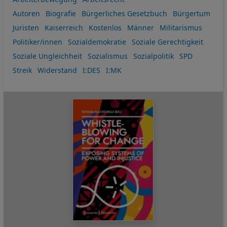
Autoren
Biografie
Bürgerliches Gesetzbuch
Bürgertum
Juristen
Kaiserreich
Kostenlos
Männer
Militarismus
Politiker/innen
Sozialdemokratie
Soziale Gerechtigkeit
Soziale Ungleichheit
Sozialismus
Sozialpolitik
SPD
Streik
Widerstand
I:DES
I:MK