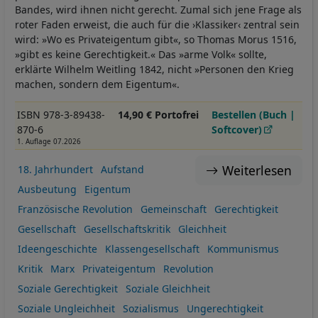
Bandes, wird ihnen nicht gerecht. Zumal sich jene Frage als
roter Faden erweist, die auch für die ›Klassiker‹ zentral sein
wird: »Wo es Privateigentum gibt«, so Thomas Morus 1516,
»gibt es keine Gerechtigkeit.« Das »arme Volk« sollte,
erklärte Wilhelm Weitling 1842, nicht »Personen den Krieg
machen, sondern dem Eigentum«.
ISBN 978-3-89438-
14,90 € Portofrei
Bestellen (Buch |
870-6
Softcover)
1. Auflage 07.2026
Weiterlesen
18. Jahrhundert
Aufstand
Ausbeutung
Eigentum
Französische Revolution
Gemeinschaft
Gerechtigkeit
Gesellschaft
Gesellschaftskritik
Gleichheit
Ideengeschichte
Klassengesellschaft
Kommunismus
Kritik
Marx
Privateigentum
Revolution
Soziale Gerechtigkeit
Soziale Gleichheit
Soziale Ungleichheit
Sozialismus
Ungerechtigkeit