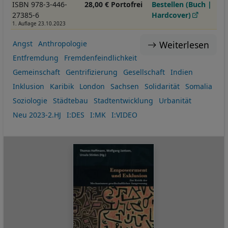
ISBN 978-3-446-
28,00 € Portofrei
Bestellen (Buch |
27385-6
Hardcover)
1. Auflage 23.10.2023
Weiterlesen
Angst
Anthropologie
Entfremdung
Fremdenfeindlichkeit
Gemeinschaft
Gentrifizierung
Gesellschaft
Indien
Inklusion
Karibik
London
Sachsen
Solidarität
Somalia
Soziologie
Städtebau
Stadtentwicklung
Urbanität
Neu 2023-2.HJ
I:DES
I:MK
I:VIDEO