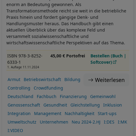
enorm an Bedeutung gewonnen. Als
Transformationsmethode reicht sie weit in die betriebliche
Praxis hinein und fordert gängige Denk- und
Handlungsmuster heraus. Das Handbuch gibt einen
aktuellen Überblick über das komplexe Feld und
versammelt sozialwissenschaftliche und
wirtschaftswissenschaftliche Perspektiven auf das Thema.
ISBN 978-3-8252-
45,00 € Portofrei
Bestellen (Buch |
6333-1
Softcover)
1. Auflage 11.11.2024
Weiterlesen
Armut
Betriebswirtschaft
Bildung
Controlling
Crowdfunding
Deutschland
Fachbuch
Finanzierung
Gemeinwohl
Genossenschaft
Gesundheit
Gleichstellung
Inklusion
Integration
Management
Nachhaltigkeit
Start-ups
Umweltschutz
Unternehmen
Neu 2024-2.HJ
I:DES
I:MK
I:VIDEO