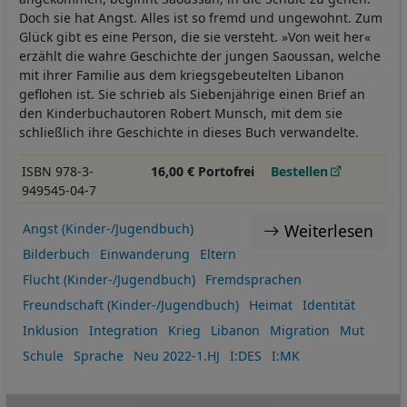
Doch sie hat Angst. Alles ist so fremd und ungewohnt. Zum
Glück gibt es eine Person, die sie versteht. »Von weit her«
erzählt die wahre Geschichte der jungen Saoussan, welche
mit ihrer Familie aus dem kriegsgebeutelten Libanon
geflohen ist. Sie schrieb als Siebenjährige einen Brief an
den Kinderbuchautoren Robert Munsch, mit dem sie
schließlich ihre Geschichte in dieses Buch verwandelte.
ISBN 978-3-
16,00 € Portofrei
Bestellen
949545-04-7
Weiterlesen
Angst (Kinder-/Jugendbuch)
Bilderbuch
Einwanderung
Eltern
Flucht (Kinder-/Jugendbuch)
Fremdsprachen
Freundschaft (Kinder-/Jugendbuch)
Heimat
Identität
Inklusion
Integration
Krieg
Libanon
Migration
Mut
Schule
Sprache
Neu 2022-1.HJ
I:DES
I:MK