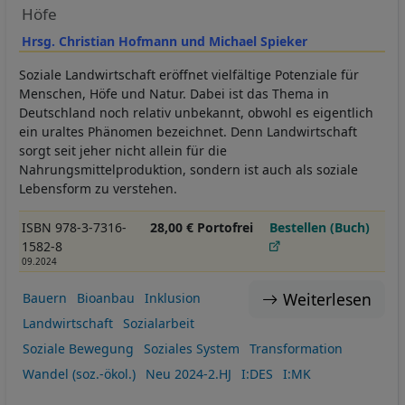
Höfe
Hrsg. Christian Hofmann und Michael Spieker
Soziale Landwirtschaft eröffnet vielfältige Potenziale für
Menschen, Höfe und Natur. Dabei ist das Thema in
Deutschland noch relativ unbekannt, obwohl es eigentlich
ein uraltes Phänomen bezeichnet. Denn Landwirtschaft
sorgt seit jeher nicht allein für die
Nahrungsmittelproduktion, sondern ist auch als soziale
Lebensform zu verstehen.
ISBN 978-3-7316-
28,00 € Portofrei
Bestellen (Buch)
1582-8
09.2024
Weiterlesen
Bauern
Bioanbau
Inklusion
Landwirtschaft
Sozialarbeit
Soziale Bewegung
Soziales System
Transformation
Wandel (soz.-ökol.)
Neu 2024-2.HJ
I:DES
I:MK