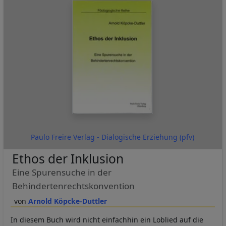
Paulo Freire Verlag - Dialogische Erziehung (pfv)
Ethos der Inklusion
Eine Spurensuche in der
Behindertenrechtskonvention
Arnold Köpcke-Duttler
In diesem Buch wird nicht einfachhin ein Loblied auf die