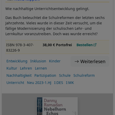
Wie nachhaltige Unterrichtsentwicklung gelingt.
Das Buch beleuchtet die Schulreformen der letzten sechs
Jahrzehnte. Vieles wurde in dieser Zeit versucht, um die
fällige Modernisierung der schulischen Lehr- und
Lernkultur voranzutreiben. Doch was wurde erreicht?
ISBN 978-3-407-
38,00 € Portofrei
Bestellen
83226-9
Weiterlesen
Entwicklung
Inklusion
Kinder
Kultur
Lehren
Lernen
Nachhaltigkeit
Partizipation
Schule
Schulreform
Unterricht
Neu 2023-1.HJ
I:DES
I:MK