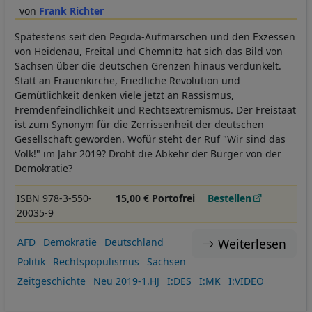
Frank Richter
Spätestens seit den Pegida-Aufmärschen und den Exzessen
von Heidenau, Freital und Chemnitz hat sich das Bild von
Sachsen über die deutschen Grenzen hinaus verdunkelt.
Statt an Frauenkirche, Friedliche Revolution und
Gemütlichkeit denken viele jetzt an Rassismus,
Fremdenfeindlichkeit und Rechtsextremismus. Der Freistaat
ist zum Synonym für die Zerrissenheit der deutschen
Gesellschaft geworden. Wofür steht der Ruf "Wir sind das
Volk!" im Jahr 2019? Droht die Abkehr der Bürger von der
Demokratie?
ISBN 978-3-550-
15,00 € Portofrei
Bestellen
20035-9
Weiterlesen
AFD
Demokratie
Deutschland
Politik
Rechtspopulismus
Sachsen
Zeitgeschichte
Neu 2019-1.HJ
I:DES
I:MK
I:VIDEO