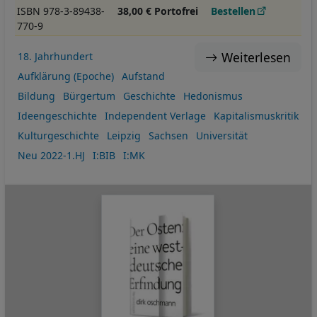
ISBN 978-3-89438-
38,00 € Portofrei
Bestellen
770-9
Weiterlesen
18. Jahrhundert
Aufklärung (Epoche)
Aufstand
Bildung
Bürgertum
Geschichte
Hedonismus
Ideengeschichte
Independent Verlage
Kapitalismuskritik
Kulturgeschichte
Leipzig
Sachsen
Universität
Neu 2022-1.HJ
I:BIB
I:MK