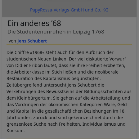
PapyRossa-Verlags-GmbH und Co. KG
Ein anderes ’68
Die Studentenunruhen in Leipzig 1768
Jens Schubert
Die Chiffre »1968« steht auch für den Aufbruch der
studentischen Neuen Linken. Der viel diskutierte Vorwurf
von Didier Eribon lautet, dass sie ihre Freiheit eroberten,
die Arbeiterklasse im Stich ließen und die neoliberale
Restauration des Kapitalismus begünstigten.
Zeitübergreifend untersucht Jens Schubert die
Verkehrungen des Bewusstseins der Bildungsschichten aus
dem Kleinbürgertum. Sie gehen auf die Arbeitsteilung und
das Vordringen der ökonomischen Kategorien Ware, Geld
und Kapital in die gesellschaftlichen Beziehungen im 18.
Jahrhundert zurück und sind gekennzeichnet durch die
grenzenlose Suche nach Freiheiten, Individualismus und
Konsum.