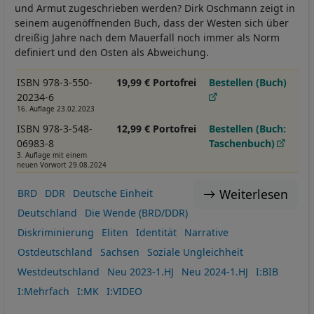
und Armut zugeschrieben werden? Dirk Oschmann zeigt in
seinem augenöffnenden Buch, dass der Westen sich über
dreißig Jahre nach dem Mauerfall noch immer als Norm
definiert und den Osten als Abweichung.
ISBN 978-3-550-
19,99 € Portofrei
Bestellen (Buch)
20234-6
16. Auflage 23.02.2023
ISBN 978-3-548-
12,99 € Portofrei
Bestellen (Buch:
06983-8
Taschenbuch)
3. Auflage mit einem
neuen Vorwort 29.08.2024
Weiterlesen
BRD
DDR
Deutsche Einheit
Deutschland
Die Wende (BRD/DDR)
Diskriminierung
Eliten
Identität
Narrative
Ostdeutschland
Sachsen
Soziale Ungleichheit
Westdeutschland
Neu 2023-1.HJ
Neu 2024-1.HJ
I:BIB
I:Mehrfach
I:MK
I:VIDEO