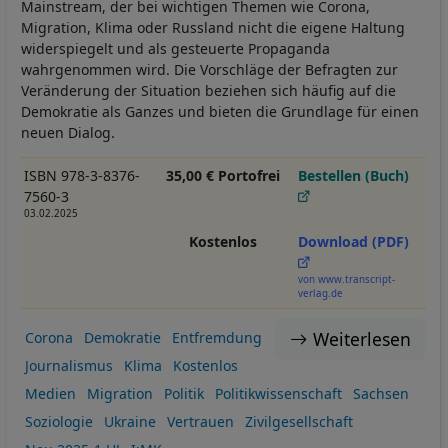
Mainstream, der bei wichtigen Themen wie Corona,
Migration, Klima oder Russland nicht die eigene Haltung
widerspiegelt und als gesteuerte Propaganda
wahrgenommen wird. Die Vorschläge der Befragten zur
Veränderung der Situation beziehen sich häufig auf die
Demokratie als Ganzes und bieten die Grundlage für einen
neuen Dialog.
ISBN 978-3-8376-
35,00 € Portofrei
Bestellen (Buch)
7560-3
03.02.2025
Kostenlos
Download (PDF)
von www.transcript-
verlag.de
Weiterlesen
Corona
Demokratie
Entfremdung
Journalismus
Klima
Kostenlos
Medien
Migration
Politik
Politikwissenschaft
Sachsen
Soziologie
Ukraine
Vertrauen
Zivilgesellschaft