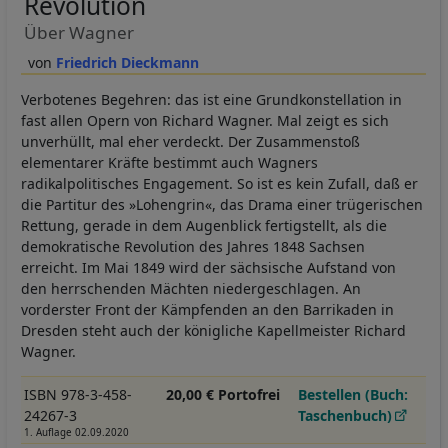
Revolution
Über Wagner
Friedrich Dieckmann
Verbotenes Begehren: das ist eine Grundkonstellation in
fast allen Opern von Richard Wagner. Mal zeigt es sich
unverhüllt, mal eher verdeckt. Der Zusammenstoß
elementarer Kräfte bestimmt auch Wagners
radikalpolitisches Engagement. So ist es kein Zufall, daß er
die Partitur des »Lohengrin«, das Drama einer trügerischen
Rettung, gerade in dem Augenblick fertigstellt, als die
demokratische Revolution des Jahres 1848 Sachsen
erreicht. Im Mai 1849 wird der sächsische Aufstand von
den herrschenden Mächten niedergeschlagen. An
vorderster Front der Kämpfenden an den Barrikaden in
Dresden steht auch der königliche Kapellmeister Richard
Wagner.
ISBN 978-3-458-
20,00 € Portofrei
Bestellen (Buch:
24267-3
Taschenbuch)
1. Auflage 02.09.2020