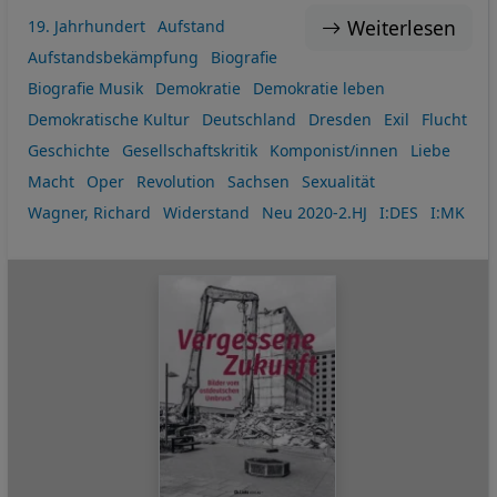
Weiterlesen
19. Jahrhundert
Aufstand
Aufstandsbekämpfung
Biografie
Biografie Musik
Demokratie
Demokratie leben
Demokratische Kultur
Deutschland
Dresden
Exil
Flucht
Geschichte
Gesellschaftskritik
Komponist/innen
Liebe
Macht
Oper
Revolution
Sachsen
Sexualität
Wagner, Richard
Widerstand
Neu 2020-2.HJ
I:DES
I:MK