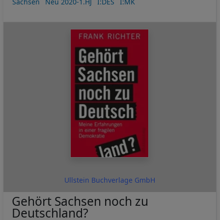
Sachsen
Neu 2020-1.HJ
I:DES
I:MK
Ullstein Buchverlage GmbH
Gehört Sachsen noch zu
Deutschland?