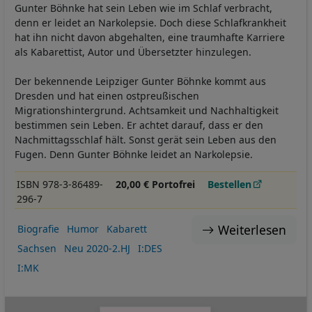
Gunter Böhnke hat sein Leben wie im Schlaf verbracht,
denn er leidet an Narkolepsie. Doch diese Schlafkrankheit
hat ihn nicht davon abgehalten, eine traumhafte Karriere
als Kabarettist, Autor und Übersetzter hinzulegen.
Der bekennende Leipziger Gunter Böhnke kommt aus
Dresden und hat einen ostpreußischen
Migrationshintergrund. Achtsamkeit und Nachhaltigkeit
bestimmen sein Leben. Er achtet darauf, dass er den
Nachmittagsschlaf hält. Sonst gerät sein Leben aus den
Fugen. Denn Gunter Böhnke leidet an Narkolepsie.
ISBN 978-3-86489-
20,00 € Portofrei
Bestellen
296-7
Weiterlesen
Biografie
Humor
Kabarett
Sachsen
Neu 2020-2.HJ
I:DES
I:MK