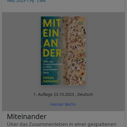
Neu 2025-1.HJ
I:MK
1. Auflage
23.10.2023
,
Deutsch
Hanser Berlin
Miteinander
Über das Zusammenleben in einer gespaltenen