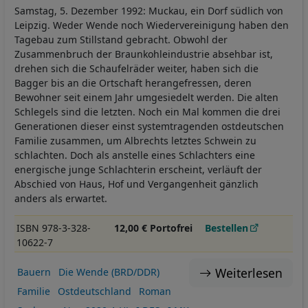
Samstag, 5. Dezember 1992: Muckau, ein Dorf südlich von
Leipzig. Weder Wende noch Wiedervereinigung haben den
Tagebau zum Stillstand gebracht. Obwohl der
Zusammenbruch der Braunkohleindustrie absehbar ist,
drehen sich die Schaufelräder weiter, haben sich die
Bagger bis an die Ortschaft herangefressen, deren
Bewohner seit einem Jahr umgesiedelt werden. Die alten
Schlegels sind die letzten. Noch ein Mal kommen die drei
Generationen dieser einst systemtragenden ostdeutschen
Familie zusammen, um Albrechts letztes Schwein zu
schlachten. Doch als anstelle eines Schlachters eine
energische junge Schlachterin erscheint, verläuft der
Abschied von Haus, Hof und Vergangenheit gänzlich
anders als erwartet.
ISBN 978-3-328-
12,00 € Portofrei
Bestellen
10622-7
Weiterlesen
Bauern
Die Wende (BRD/DDR)
Familie
Ostdeutschland
Roman