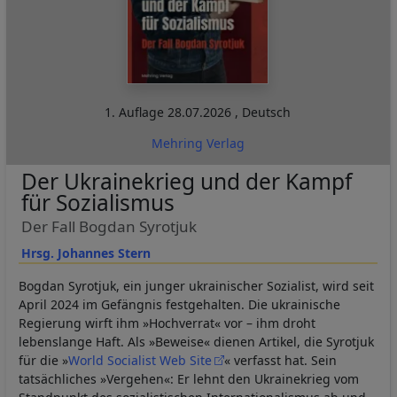
1. Auflage
28.07.2026
,
Deutsch
Mehring Verlag
Der Ukrainekrieg und der Kampf
für Sozialismus
Der Fall Bogdan Syrotjuk
Hrsg. Johannes Stern
Bogdan Syrotjuk, ein junger ukrainischer Sozialist, wird seit
April 2024 im Gefängnis festgehalten. Die ukrainische
Regierung wirft ihm »Hochverrat« vor – ihm droht
lebenslange Haft. Als »Beweise« dienen Artikel, die Syrotjuk
für die »
World Socialist Web Site
« verfasst hat. Sein
tatsächliches »Vergehen«: Er lehnt den Ukrainekrieg vom