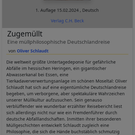
1. Auflage
15.02.2024
,
Deutsch
Verlag C.H. Beck
Zugemüllt
Eine müllphilosophische Deutschlandreise
Oliver Schlaudt
Die weltweit größte Untertagedeponie für gefährliche
Abfälle im hessischen Heringen, ein gigantischer
Abwasserkanal bei Essen, eine
Tierkadaververwertungsanlage im schönen Moseltal: Oliver
Schlaudt hat sich auf eine eigentümliche Deutschlandreise
begeben, um verborgene, aber spektakuläre Wahrzeichen
unserer Müllkultur aufzusuchen. Sein genauso
verblüffender wie wunderbar erzählter Reisebericht liest
sich allerdings nicht nur wie ein Fremdenführer durch
deutsche Abfalllandschaften. Inmitten ihrer besonderen
Müllgeschichten entwickelt Schlaudt zugleich eine
Philosophie, die sich die Hände buchstäblich schmutzig