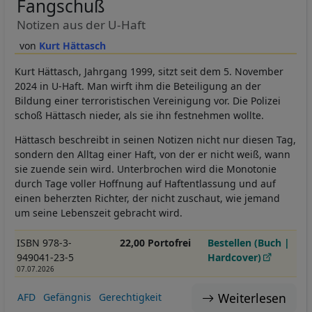
Fangschuß
Notizen aus der U-Haft
Kurt Hättasch
Kurt Hättasch, Jahrgang 1999, sitzt seit dem 5. November
2024 in U-Haft. Man wirft ihm die Beteiligung an der
Bildung einer terroristischen Vereinigung vor. Die Polizei
schoß Hättasch nieder, als sie ihn festnehmen wollte.
Hättasch beschreibt in seinen Notizen nicht nur diesen Tag,
sondern den Alltag einer Haft, von der er nicht weiß, wann
sie zuende sein wird. Unterbrochen wird die Monotonie
durch Tage voller Hoffnung auf Haftentlassung und auf
einen beherzten Richter, der nicht zuschaut, wie jemand
um seine Lebenszeit gebracht wird.
ISBN 978-3-
22,00 Portofrei
Bestellen (Buch |
949041-23-5
Hardcover)
07.07.2026
Weiterlesen
AFD
Gefängnis
Gerechtigkeit