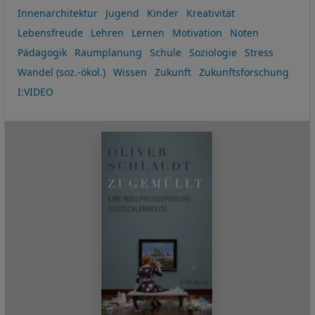
Innenarchitektur
Jugend
Kinder
Kreativität
Lebensfreude
Lehren
Lernen
Motivation
Noten
Pädagogik
Raumplanung
Schule
Soziologie
Stress
Wandel (soz.-ökol.)
Wissen
Zukunft
Zukunftsforschung
I:VIDEO