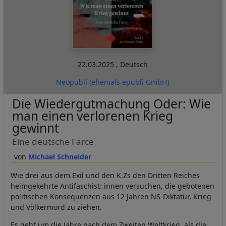
22.03.2025
,
Deutsch
Neopubli (ehemals epubli GmbH)
Die Wiedergutmachung Oder: Wie
man einen verlorenen Krieg
gewinnt
Eine deutsche Farce
Michael Schneider
Wie drei aus dem Exil und den K.Zs den Dritten Reiches
heimgekehrte Antifaschist: innen versuchen, die gebotenen
politischen Konsequenzen aus 12 Jahren NS-Diktatur, Krieg
und Völkermord zu ziehen.
Es geht um die Jahre nach dem Zweiten Weltkrieg, als die