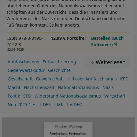
überlebenden Opfer des Nationalsozialismus Lebensmut
schöpften aus der Zuversicht, dass die Finanziers und
Wegbereiter der Nazis im neuen Deutschland nicht mehr
Fuß fassen könnten. Es kam anders.
ISBN 978-3-8190-
12,99 € Portofrei
Bestellen (Buch |
6152-3
Softcover)
22.03.2025
Weiterlesen
Antifaschismus
Entnazifizierung
Gegenwartskultur
Geschichte
Gesellschaft
Gewerkschaft
Hilfloser Antifaschismus
KPD
Macht
Nachkriegszeit
Nationalsozialismus
Nazis
Politik
SPD
Widerstand Nationalsozialismus
Wirtschaft
Neu 2025-1.HJ
I:DES
I:MK
I:VIDEO