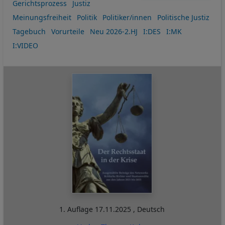
Gerichtsprozess
Justiz
Meinungsfreiheit
Politik
Politiker/innen
Politische Justiz
Tagebuch
Vorurteile
Neu 2026-2.HJ
I:DES
I:MK
I:VIDEO
1. Auflage
17.11.2025
,
Deutsch