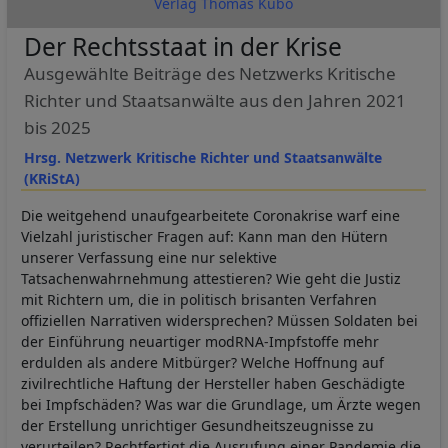
Verlag Thomas Kubo
Der Rechtsstaat in der Krise
Ausgewählte Beiträge des Netzwerks Kritische
Richter und Staatsanwälte aus den Jahren 2021
bis 2025
Hrsg. Netzwerk Kritische Richter und Staatsanwälte
(KRiStA)
Die weitgehend unaufgearbeitete Coronakrise warf eine
Vielzahl juristischer Fragen auf: Kann man den Hütern
unserer Verfassung eine nur selektive
Tatsachenwahrnehmung attestieren? Wie geht die Justiz
mit Richtern um, die in politisch brisanten Verfahren
offiziellen Narrativen widersprechen? Müssen Soldaten bei
der Einführung neuartiger modRNA-Impfstoffe mehr
erdulden als andere Mitbürger? Welche Hoffnung auf
zivilrechtliche Haftung der Hersteller haben Geschädigte
bei Impfschäden? Was war die Grundlage, um Ärzte wegen
der Erstellung unrichtiger Gesundheitszeugnisse zu
verurteilen? Rechtfertigt die Ausrufung einer Pandemie die