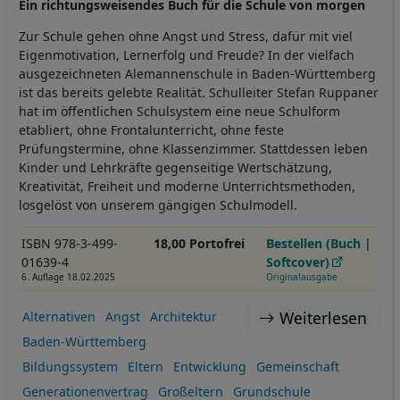
Ein richtungsweisendes Buch für die Schule von morgen
Zur Schule gehen ohne Angst und Stress, dafür mit viel
Eigenmotivation, Lernerfolg und Freude? In der vielfach
ausgezeichneten Alemannenschule in Baden-Württemberg
ist das bereits gelebte Realität. Schulleiter Stefan Ruppaner
hat im öffentlichen Schulsystem eine neue Schulform
etabliert, ohne Frontalunterricht, ohne feste
Prüfungstermine, ohne Klassenzimmer. Stattdessen leben
Kinder und Lehrkräfte gegenseitige Wertschätzung,
Kreativität, Freiheit und moderne Unterrichtsmethoden,
losgelöst von unserem gängigen Schulmodell.
ISBN 978-3-499-
18,00 Portofrei
Bestellen (Buch |
01639-4
Softcover)
6. Auflage 18.02.2025
Originalausgabe
Weiterlesen
Alternativen
Angst
Architektur
Baden-Württemberg
Bildungssystem
Eltern
Entwicklung
Gemeinschaft
Generationenvertrag
Großeltern
Grundschule