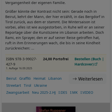
Vergangenheit der eigenen Familie.
Größer könnte der Kontrast nicht sein: Gerade noch in
Beirut, kehrt der Mann, der hier erzählt, in das Bergdorf in
Tirol zurück, aus dem er stammt. Die Wintersaison ist
vorbei, alles ist wie ausgestorben, in Ruhe will er an seiner
Reportage über die Kunstszene im Libanon arbeiten. Doch
Rami, ein Sprayer, den er auf seiner Reise getroffen hat,
ruft in ihm Erinnerungen wach, die bis in seine Kindheit
zurückreichen: ...
ISBN 978-3-99027-
24,00 Portofrei
Bestellen (Buch |
427-9
Hardcover)
1. Auflage 16.09.2025
Weiterlesen
Beirut
Graffiti
Heimat
Libanon
Streetart
Tirol
Ukraine
Zwangsarbeit
Neu 2025-2.HJ
I:DES
I:MK
I:VIDEO