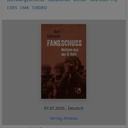
I:DES
I:MK
I:VIDEO
07.07.2026
,
Deutsch
Verlag Antaios