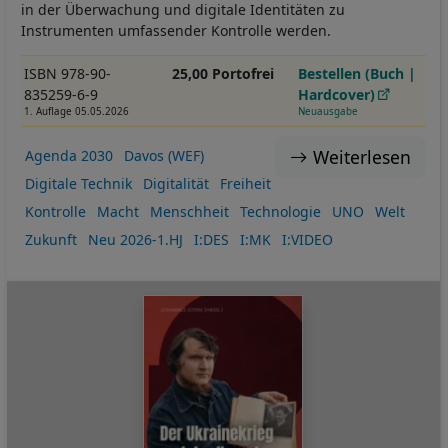
in der Überwachung und digitale Identitäten zu
Instrumenten umfassender Kontrolle werden.
ISBN 978-90-
25,00 Portofrei
Bestellen (Buch |
835259-6-9
Hardcover)
1. Auflage 05.05.2026
Neuausgabe
Weiterlesen
Agenda 2030
Davos (WEF)
Digitale Technik
Digitalität
Freiheit
Kontrolle
Macht
Menschheit
Technologie
UNO
Welt
Zukunft
Neu 2026-1.HJ
I:DES
I:MK
I:VIDEO