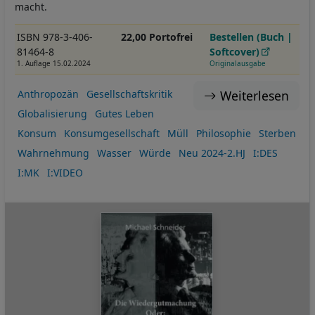
macht.
ISBN 978-3-406-
22,00 Portofrei
Bestellen (Buch |
81464-8
Softcover)
1. Auflage 15.02.2024
Originalausgabe
Weiterlesen
Anthropozän
Gesellschaftskritik
Globalisierung
Gutes Leben
Konsum
Konsumgesellschaft
Müll
Philosophie
Sterben
Wahrnehmung
Wasser
Würde
Neu 2024-2.HJ
I:DES
I:MK
I:VIDEO