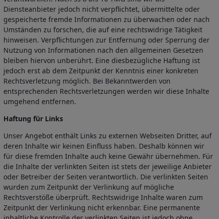
Diensteanbieter jedoch nicht verpflichtet, übermittelte oder
gespeicherte fremde Informationen zu überwachen oder nach
Umständen zu forschen, die auf eine rechtswidrige Tätigkeit
hinweisen. Verpflichtungen zur Entfernung oder Sperrung der
Nutzung von Informationen nach den allgemeinen Gesetzen
bleiben hiervon unberührt. Eine diesbezügliche Haftung ist
jedoch erst ab dem Zeitpunkt der Kenntnis einer konkreten
Rechtsverletzung möglich. Bei Bekanntwerden von
entsprechenden Rechtsverletzungen werden wir diese Inhalte
umgehend entfernen.
Haftung für Links
Unser Angebot enthält Links zu externen Webseiten Dritter, auf
deren Inhalte wir keinen Einfluss haben. Deshalb können wir
für diese fremden Inhalte auch keine Gewähr übernehmen. Für
die Inhalte der verlinkten Seiten ist stets der jeweilige Anbieter
oder Betreiber der Seiten verantwortlich. Die verlinkten Seiten
wurden zum Zeitpunkt der Verlinkung auf mögliche
Rechtsverstöße überprüft. Rechtswidrige Inhalte waren zum
Zeitpunkt der Verlinkung nicht erkennbar. Eine permanente
inhaltliche Kontrolle der verlinkten Seiten ist jedoch ohne