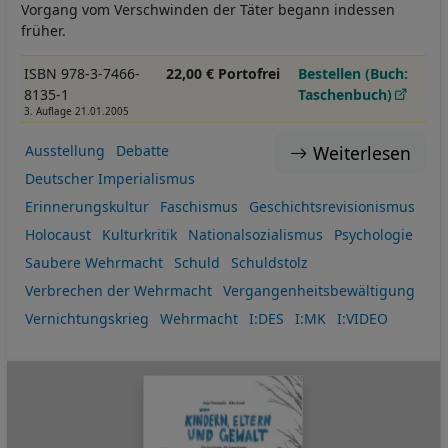
Vorgang vom Verschwinden der Täter begann indessen
früher.
ISBN 978-3-7466-
22,00 € Portofrei
Bestellen (Buch:
8135-1
Taschenbuch)
3. Auflage 21.01.2005
Weiterlesen
Ausstellung
Debatte
Deutscher Imperialismus
Erinnerungskultur
Faschismus
Geschichtsrevisionismus
Holocaust
Kulturkritik
Nationalsozialismus
Psychologie
Saubere Wehrmacht
Schuld
Schuldstolz
Verbrechen der Wehrmacht
Vergangenheitsbewältigung
Vernichtungskrieg
Wehrmacht
I:DES
I:MK
I:VIDEO