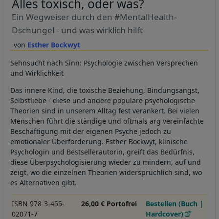
Alles toxisch, oder was?
Ein Wegweiser durch den #MentalHealth-
Dschungel - und was wirklich hilft
Esther Bockwyt
Sehnsucht nach Sinn: Psychologie zwischen Versprechen
und Wirklichkeit
Das innere Kind, die toxische Beziehung, Bindungsangst,
Selbstliebe - diese und andere populäre psychologische
Theorien sind in unserem Alltag fest verankert. Bei vielen
Menschen führt die ständige und oftmals arg vereinfachte
Beschäftigung mit der eigenen Psyche jedoch zu
emotionaler Überforderung. Esther Bockwyt, klinische
Psychologin und Bestsellerautorin, greift das Bedürfnis,
diese Überpsychologisierung wieder zu mindern, auf und
zeigt, wo die einzelnen Theorien widersprüchlich sind, wo
es Alternativen gibt.
ISBN 978-3-455-
26,00 € Portofrei
Bestellen (Buch |
02071-7
Hardcover)