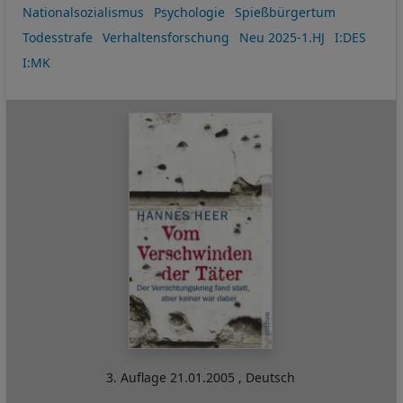
Nationalsozialismus
Psychologie
Spießbürgertum
Todesstrafe
Verhaltensforschung
Neu 2025-1.HJ
I:DES
I:MK
3. Auflage
21.01.2005
,
Deutsch