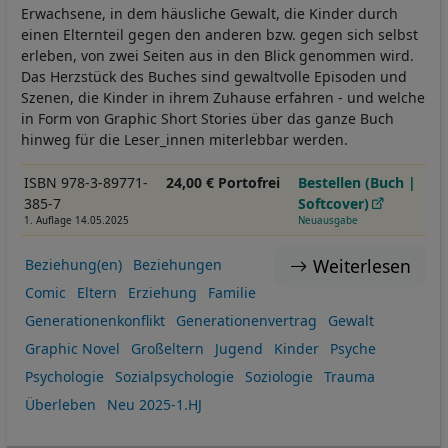
Erwachsene, in dem häusliche Gewalt, die Kinder durch
einen Elternteil gegen den anderen bzw. gegen sich selbst
erleben, von zwei Seiten aus in den Blick genommen wird.
Das Herzstück des Buches sind gewaltvolle Episoden und
Szenen, die Kinder in ihrem Zuhause erfahren - und welche
in Form von Graphic Short Stories über das ganze Buch
hinweg für die Leser_innen miterlebbar werden.
ISBN 978-3-89771-
24,00 € Portofrei
Bestellen (Buch |
385-7
Softcover)
1. Auflage 14.05.2025
Neuausgabe
Weiterlesen
Beziehung(en)
Beziehungen
Comic
Eltern
Erziehung
Familie
Generationenkonflikt
Generationenvertrag
Gewalt
Graphic Novel
Großeltern
Jugend
Kinder
Psyche
Psychologie
Sozialpsychologie
Soziologie
Trauma
Überleben
Neu 2025-1.HJ