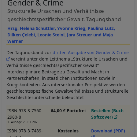
Gender & Crime
Strukturelle Ursachen und Verhältnisse
geschlechtsspezifischer Gewalt. Tagungsband
Hrsg. Helena Schüttler, Yvonne Krieg, Paulina Lutz,
Dilken Çelebi, Leonie Steinl, Jara Streuer und Maja
Werner
Der Tagungsband zur
dritten Ausgabe von Gender & Crime
vereint unter dem Leitthema „Strukturelle Ursachen und
Verhältnisse geschlechtsspezifischer Gewalt“
interdisziplinäre Beiträge zu Gewalt und Macht in
Partnerschaften, in staatlichen Institutionen sowie in
Kriegskontexten. Aus intersektionaler Perspektive werden
geschlechtsspezifische Gewaltverhältnisse und strukturelle
Geschlechterunterschiede beleuchtet
ISBN 978-3-7560-
64,00 € Portofrei
Bestellen (Buch |
2980-8
Softcover)
1. Auflage 23.01.2025
ISBN 978-3-7489-
Kostenlos
Download (PDF)