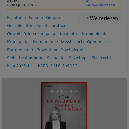
5179-7
1. Auflage 23.01.2025
von www.inlibra.com
Weiterlesen
Fachbuch
Familie
Gender
Geschlechterrolle
Gesundheit
Gewalt
Intersektionalität
Kostenlos
Kriminalistik
Kriminalität
Kriminologie
Missbrauch
Open Access
Partnerschaft
Prävention
Psychologie
Selbstbestimmung
Sexualität
Soziologie
Strafrecht
Neu 2025-1.HJ
I:DES
I:MK
I:VIDEO