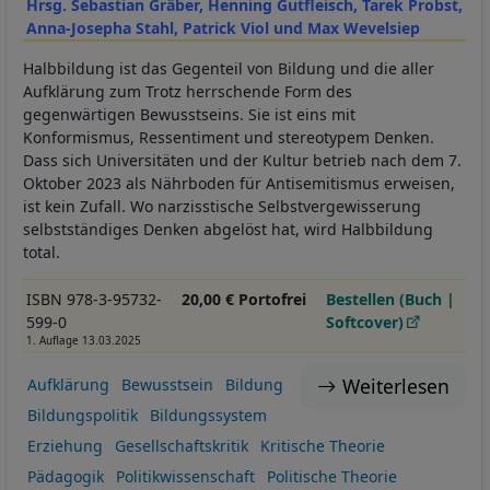
Hrsg. Sebastian Gräber, Henning Gutfleisch, Tarek Probst,
Anna-Josepha Stahl, Patrick Viol und Max Wevelsiep
Halbbildung ist das Gegenteil von Bildung und die aller
Aufklärung zum Trotz herrschende Form des
gegenwärtigen Bewusstseins. Sie ist eins mit
Konformismus, Ressentiment und stereotypem Denken.
Dass sich Universitäten und der Kultur betrieb nach dem 7.
Oktober 2023 als Nährboden für Antisemitismus erweisen,
ist kein Zufall. Wo narzisstische Selbstvergewisserung
selbstständiges Denken abgelöst hat, wird Halbbildung
total.
ISBN 978-3-95732-
20,00 € Portofrei
Bestellen (Buch |
599-0
Softcover)
1. Auflage 13.03.2025
Weiterlesen
Aufklärung
Bewusstsein
Bildung
Bildungspolitik
Bildungssystem
Erziehung
Gesellschaftskritik
Kritische Theorie
Pädagogik
Politikwissenschaft
Politische Theorie