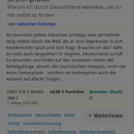
Warum ich durch Deutschland wandere, um zu
mir selbst zu finden
Sebastian Schoepp
Als Journalist jettete Sebastian Schoepp zwei Jahrzehnte
lang rastlos durch die Welt. Bis er eine Depression in sich
hochkriechen spürt und sich fragt: Brauche ich das? Geht
es nicht auch langsamer? Er beginnt, Deutschland zu Fuß
zu erkunden und findet auf den einsamen Höhen der
Mittelgebirge, abseits der touristischen Hotspots, nicht nur
seine Seelenpfade - sondern im Vorbeigehen auch die
Antwort auf allerlei Fragen: ...
ISBN 978-3-86489-
24,00 € Portofrei
Bestellen (Buch)
486-2
1. Auflage 10.03.2025
Weiterlesen
Achtsamkeit
Deutschland
Seele
Selbst
Selbstbestimmung
Selbstbewusstsein
Selbstheilung
Selbstwirksamkeit