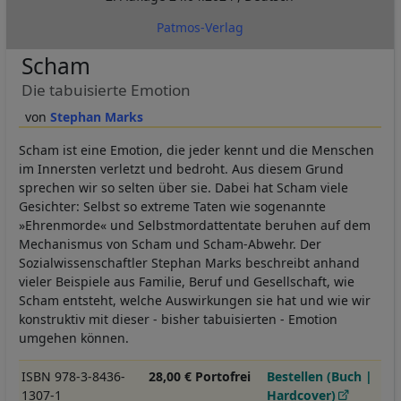
Patmos-Verlag
Scham
Die tabuisierte Emotion
Stephan Marks
Scham ist eine Emotion, die jeder kennt und die Menschen
im Innersten verletzt und bedroht. Aus diesem Grund
sprechen wir so selten über sie. Dabei hat Scham viele
Gesichter: Selbst so extreme Taten wie sogenannte
»Ehrenmorde« und Selbstmordattentate beruhen auf dem
Mechanismus von Scham und Scham-Abwehr. Der
Sozialwissenschaftler Stephan Marks beschreibt anhand
vieler Beispiele aus Familie, Beruf und Gesellschaft, wie
Scham entsteht, welche Auswirkungen sie hat und wie wir
konstruktiv mit dieser - bisher tabuisierten - Emotion
umgehen können.
ISBN 978-3-8436-
28,00 € Portofrei
Bestellen (Buch |
1307-1
Hardcover)