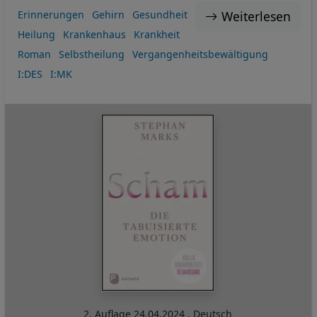
Weiterlesen
Erinnerungen
Gehirn
Gesundheit
Heilung
Krankenhaus
Krankheit
Roman
Selbstheilung
Vergangenheitsbewältigung
I:DES
I:MK
2. Auflage
24.04.2024
,
Deutsch