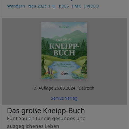
Wandern
Neu 2025-1.HJ
I:DES
I:MK
I:VIDEO
3. Auflage
26.03.2024
,
Deutsch
Servus Verlag
Das große Kneipp-Buch
Fünf Säulen für ein gesundes und
ausgeglichenes Leben