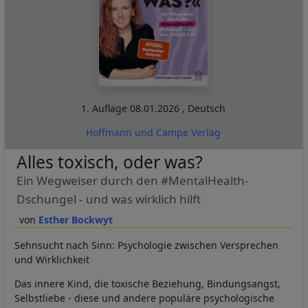
1. Auflage
08.01.2026
,
Deutsch
Hoffmann und Campe Verlag
Alles toxisch, oder was?
Ein Wegweiser durch den #MentalHealth-
Dschungel - und was wirklich hilft
Esther Bockwyt
Sehnsucht nach Sinn: Psychologie zwischen Versprechen
und Wirklichkeit
Das innere Kind, die toxische Beziehung, Bindungsangst,
Selbstliebe - diese und andere populäre psychologische