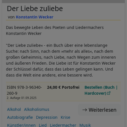
Der Liebe zuliebe
Konstantin Wecker
Das bewegte Leben des Poeten und Liedermachers
Konstantin Wecker
"Der Liebe zuliebe« - ein Buch über eine lebenslange
Suche: nach Sinn, nach dem »mehr als alles«, nach dem
großen Geheimnis, nach Liebe, nach Wegen zum inneren
und äußeren Frieden. Die Liebe ist für Konstantin Wecker
der Schlüssel dafür, dass das Leben gelingen kann. Und
dass die Welt eine andere, eine bessere wird.
ISBN 978-3-96340-
24,00 € Portofrei
Bestellen (Buch |
260-9
Hardcover)
2. Auflage 01.09.2025
Weiterlesen
Alkohol
Alkoholismus
Autobiografie
Depression
Krise
Künstler/innen
Lied
Liedermacher
Musik