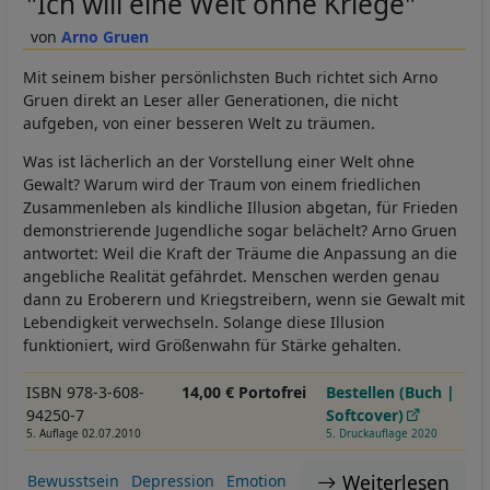
"Ich will eine Welt ohne Kriege"
Arno Gruen
Mit seinem bisher persönlichsten Buch richtet sich Arno
Gruen direkt an Leser aller Generationen, die nicht
aufgeben, von einer besseren Welt zu träumen.
Was ist lächerlich an der Vorstellung einer Welt ohne
Gewalt? Warum wird der Traum von einem friedlichen
Zusammenleben als kindliche Illusion abgetan, für Frieden
demonstrierende Jugendliche sogar belächelt? Arno Gruen
antwortet: Weil die Kraft der Träume die Anpassung an die
angebliche Realität gefährdet. Menschen werden genau
dann zu Eroberern und Kriegstreibern, wenn sie Gewalt mit
Lebendigkeit verwechseln. Solange diese Illusion
funktioniert, wird Größenwahn für Stärke gehalten.
ISBN 978-3-608-
14,00 € Portofrei
Bestellen (Buch |
94250-7
Softcover)
5. Auflage 02.07.2010
5. Druckauflage 2020
Weiterlesen
Bewusstsein
Depression
Emotion