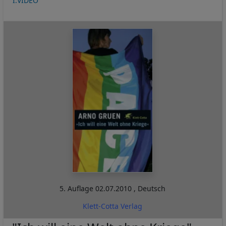
I:VIDEO
5. Auflage
02.07.2010
,
Deutsch
Klett-Cotta Verlag