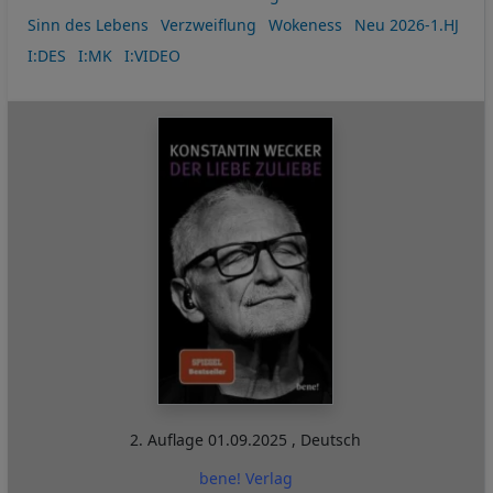
Sinn des Lebens
Verzweiflung
Wokeness
Neu 2026-1.HJ
I:DES
I:MK
I:VIDEO
2. Auflage
01.09.2025
,
Deutsch
bene! Verlag