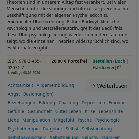
Theorien sind in unserem Alltag fest verankert. Bei vielen
Menschen führt die ständige und oftmals arg vereinfachte
Beschäftigung mit der eigenen Psyche jedoch zu
emotionaler Überforderung. Esther Bockwyt, klinische
Psychologin und Bestsellerautorin, greift das Bedürfnis,
diese Überpsychologisierung wieder zu mindern, auf und
zeigt, wo die einzelnen Theorien widersprüchlich sind, wo
es Alternativen gibt.
ISBN 978-3-455-
26,00 € Portofrei
Bestellen (Buch |
02071-7
Hardcover)
1. Auflage 08.01.2026
Weiterlesen
Achtsamkeit
Allgemeinbildung
Angst
Beziehung(en)
Beziehungen
Bildung
Coaching
Depression
Emotion
Gefühle
Gesundheit
Gutes Leben
Krise
Lebenshilfe
Liebe
Manipulation
Mitgefühl
Psyche
Psychologie
Psychotherapie
Ratgeber
Selbst
Selbstachtung
Selbstbewusstsein
Selbstheilung
Selbstwirksamkeit