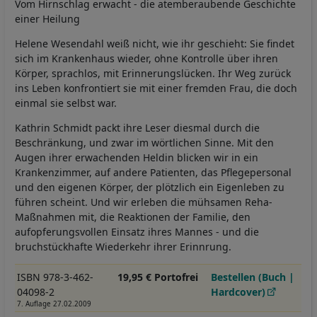
Vom Hirnschlag erwacht - die atemberaubende Geschichte
einer Heilung
Helene Wesendahl weiß nicht, wie ihr geschieht: Sie findet
sich im Krankenhaus wieder, ohne Kontrolle über ihren
Körper, sprachlos, mit Erinnerungslücken. Ihr Weg zurück
ins Leben konfrontiert sie mit einer fremden Frau, die doch
einmal sie selbst war.
Kathrin Schmidt packt ihre Leser diesmal durch die
Beschränkung, und zwar im wörtlichen Sinne. Mit den
Augen ihrer erwachenden Heldin blicken wir in ein
Krankenzimmer, auf andere Patienten, das Pflegepersonal
und den eigenen Körper, der plötzlich ein Eigenleben zu
führen scheint. Und wir erleben die mühsamen Reha-
Maßnahmen mit, die Reaktionen der Familie, den
aufopferungsvollen Einsatz ihres Mannes - und die
bruchstückhafte Wiederkehr ihrer Erinnrung.
ISBN 978-3-462-
19,95 € Portofrei
Bestellen (Buch |
04098-2
Hardcover)
7. Auflage 27.02.2009