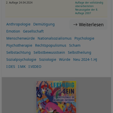
2. Auflage 24.04.2024
Auflage der vollständig
überarbeiteten
Neuausgabe der 8.
Auflage 2007
Weiterlesen
Anthropologie
Demütigung
Emotion
Gesellschaft
Menschenwürde
Nationalsozialismus
Psychologie
Psychotherapie
Rechtspopulismus
Scham
Selbstachtung
Selbstbewusstsein
Selbstheilung
Sozialpsychologie
Soziologie
Würde
Neu 2024-1.HJ
I:DES
I:MK
I:VIDEO