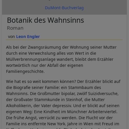
DuMont-Buchverlag
Botanik des Wahnsinns
Roman
Leon Engler
Als bei der Zwangsräumung der Wohnung seiner Mutter
durch eine Verwechslung alles von Wert in die
Müllverbrennungsanlage wandert, bleibt dem Erzähler
wortwörtlich nur der Abfall der eigenen
Familiengeschichte.
Wie hat es so weit kommen können? Der Erzähler blickt auf
die Biografie seiner Familie: ein Stammbaum des
Wahnsinns. Die Großmutter bipolar, zwölf Suizidversuche,
der Großvater Stammkunde in Steinhof, die Mutter
Alkoholikerin, der Vater depressiv. Und er blickt auf seinen
eigenen Weg: Eine Kindheit im Münchner Arbeiterviertel.
Die frühe Angst, verrückt zu werden. Die Flucht vor der
Familie ins entfernte New York. Jahre in Wien mit Freud im