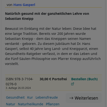
Hans Gasperl
Natürlich gesund mit der ganzheitlichen Lehre von
Sebastian Kneipp
Bewusst im Einklang mit der Natur leben: Diese Idee hat
eine lange Tradition. Bereits vor 200 Jahren wurde
Sebastian Kneipp - dem das Kneippen seinen Namen
verdankt - geboren. Zu diesem Jubiläum hat Dr. Hans
Gasperl, selbst 40 Jahre lang Land- und Kneipparzt, einen
Gesundheits-Ratgeber verfasst, in dem er das Leben und
die Fünf-Säulen-Philosophie von Pfarrer Kneipp ausführlich
vorstellt.
ISBN 978-3-7104-
30,00 € Portofrei
Bestellen (Buch)
0276-0
3. Auflage 26.03.2024
Weiterlesen
Gesundheit
Kur
Lebensfreude
Natur
Naturheilkunde
Pflanzen