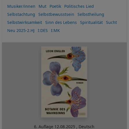
Musiker/innen
Mut
Poetik
Politisches Lied
Selbstachtung
Selbstbewusstsein
Selbstheilung
Selbstwirksamkeit
Sinn des Lebens
Spiritualität
Sucht
Neu 2025-2.HJ
I:DES
I:MK
6. Auflage
12.08.2025
,
Deutsch