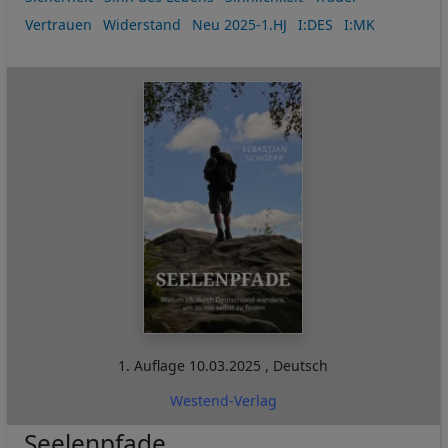
Vertrauen
Widerstand
Neu 2025-1.HJ
I:DES
I:MK
1. Auflage
10.03.2025
,
Deutsch
Westend-Verlag
Seelenpfade