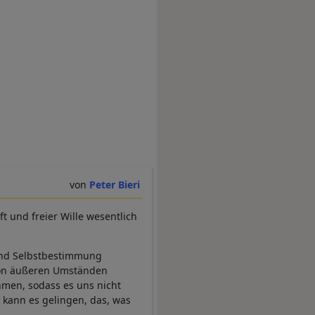
Peter Bieri
t und freier Wille wesentlich
und Selbstbestimmung
von äußeren Umständen
hmen, sodass es uns nicht
 kann es gelingen, das, was