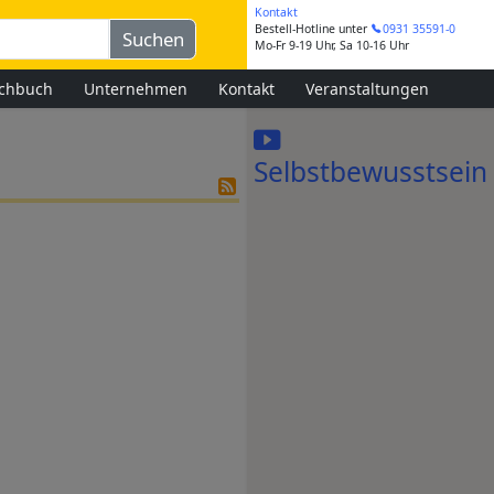
Kontakt
Bestell-Hotline
unter
0931 35591-0
Mo-Fr 9-19 Uhr, Sa 10-16 Uhr
chbuch
Unternehmen
Kontakt
Veranstaltungen
Selbstbewusstsein