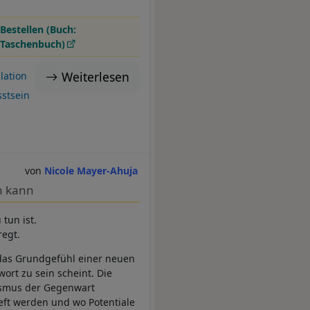
Bestellen (Buch:
Taschenbuch)
Weiterlesen
lation
stsein
Nicole Mayer-Ahuja
n kann
tun ist.
regt.
t das Grundgefühl einer neuen
ort zu sein scheint. Die
lismus der Gegenwart
eft werden und wo Potentiale