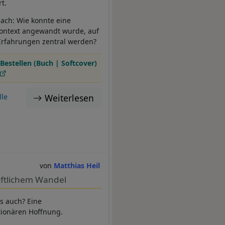
t.
ach: Wie konnte eine
 Kontext angewandt wurde, auf
 Erfahrungen zentral werden?
Bestellen (Buch | Softcover)
Weiterlesen
lle
Matthias Heil
aftlichem Wandel
s auch? Eine
tionären Hoffnung.