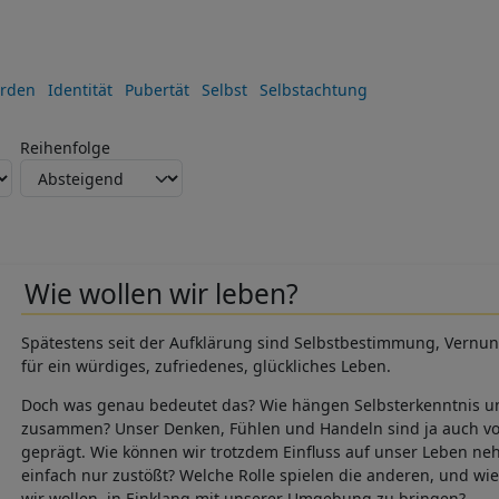
rden
Identität
Pubertät
Selbst
Selbstachtung
Reihenfolge
Wie wollen wir leben?
Spätestens seit der Aufklärung sind Selbstbestimmung, Vernunf
für ein würdiges, zufriedenes, glückliches Leben.
Doch was genau bedeutet das? Wie hängen Selbsterkenntnis 
zusammen? Unser Denken, Fühlen und Handeln sind ja auch 
geprägt. Wie können wir trotzdem Einfluss auf unser Leben ne
einfach nur zustößt? Welche Rolle spielen die anderen, und wie
wir wollen, in Einklang mit unserer Umgebung zu bringen?