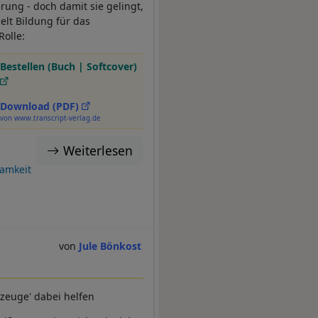
ung - doch damit sie gelingt,
lt Bildung für das
Rolle:
Bestellen (Buch | Softcover)
Download (PDF)
von www.transcript-verlag.de
Weiterlesen
samkeit
Jule Bönkost
zeuge' dabei helfen