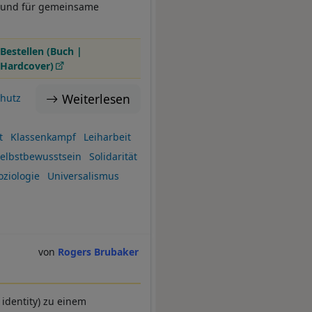
n und für gemeinsame
Bestellen (Buch |
Hardcover)
Weiterlesen
chutz
t
Klassenkampf
Leiharbeit
elbstbewusstsein
Solidarität
oziologie
Universalismus
Rogers Brubaker
 identity) zu einem