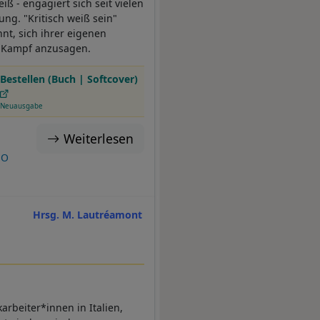
iß - engagiert sich seit vielen
ng. "Kritisch weiß sein"
nt, sich ihrer eigenen
n Kampf anzusagen.
Bestellen (Buch | Softcover)
Neuausgabe
Weiterlesen
EO
Hrsg. M. Lautréamont
karbeiter*innen in Italien,