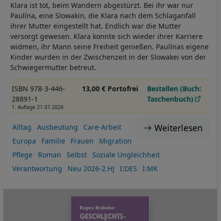
Klara ist tot, beim Wandern abgestürzt. Bei ihr war nur
Paulína, eine Slowakin, die Klara nach dem Schlaganfall
ihrer Mutter eingestellt hat. Endlich war die Mutter
versorgt gewesen. Klara konnte sich wieder ihrer Karriere
widmen, ihr Mann seine Freiheit genießen. Paulínas eigene
Kinder wurden in der Zwischenzeit in der Slowakei von der
Schwiegermutter betreut.
ISBN 978-3-446-
13,00 € Portofrei
Bestellen (Buch:
28891-1
Taschenbuch)
1. Auflage 21.07.2026
Weiterlesen
Alltag
Ausbeutung
Care-Arbeit
Europa
Familie
Frauen
Migration
Pflege
Roman
Selbst
Soziale Ungleichheit
Verantwortung
Neu 2026-2.HJ
I:DES
I:MK