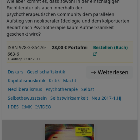
Wie aber kommt es, dass sowohl in der einschlägigen
Fachliteratur als auch innerhalb der
psychotherapeutischen Community dem parallelen
Aufstieg von neoliberaler Ideologie und dem kolportierten
Bedarf nach Psychotherapie kaum Aufmerksamkeit
geschenkt wird?
ISBN 978-3-85476-
23,00 € Portofrei
Bestellen (Buch)
663-6
1. Auflage 22.02.2017
Weiterlesen
Diskurs
Gesellschaftskritik
Kapitalismuskritik
Kritik
Macht
Neoliberalismus
Psychotherapie
Selbst
Selbstbewusstsein
Selbstwirksamkeit
Neu 2017-1.HJ
I:DES
I:MK
I:VIDEO