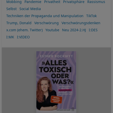
Mobbing
Pandemie
Privatheit
Privatsphäre
Rassismus
Selbst
Social Media
Techniken der Propaganda und Manipulation
TikTok
Trump, Donald
Verschwörung
Verschwörungsdenken
x.com (ehem. Twitter)
Youtube
Neu 2024-2.HJ
I:DES
I:MK
I:VIDEO