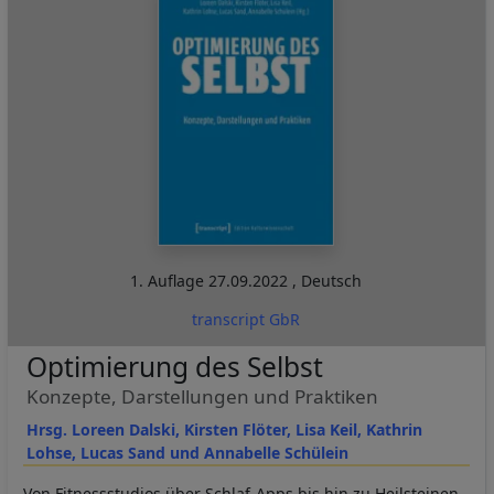
1. Auflage
27.09.2022
,
Deutsch
transcript GbR
Optimierung des Selbst
Konzepte, Darstellungen und Praktiken
Hrsg. Loreen Dalski, Kirsten Flöter, Lisa Keil, Kathrin
Lohse, Lucas Sand und Annabelle Schülein
Von Fitnessstudios über Schlaf-Apps bis hin zu Heilsteinen