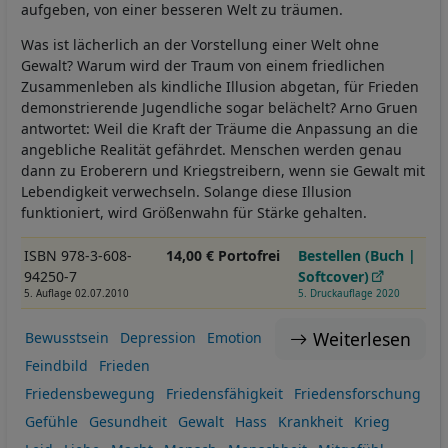
aufgeben, von einer besseren Welt zu träumen.
Was ist lächerlich an der Vorstellung einer Welt ohne
Gewalt? Warum wird der Traum von einem friedlichen
Zusammenleben als kindliche Illusion abgetan, für Frieden
demonstrierende Jugendliche sogar belächelt? Arno Gruen
antwortet: Weil die Kraft der Träume die Anpassung an die
angebliche Realität gefährdet. Menschen werden genau
dann zu Eroberern und Kriegstreibern, wenn sie Gewalt mit
Lebendigkeit verwechseln. Solange diese Illusion
funktioniert, wird Größenwahn für Stärke gehalten.
ISBN 978-3-608-
14,00 € Portofrei
Bestellen (Buch |
94250-7
Softcover)
5. Auflage 02.07.2010
5. Druckauflage 2020
Weiterlesen
Bewusstsein
Depression
Emotion
Feindbild
Frieden
Friedensbewegung
Friedensfähigkeit
Friedensforschung
Gefühle
Gesundheit
Gewalt
Hass
Krankheit
Krieg