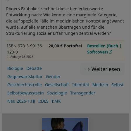
Rogers Brubaker zeichnet diese bemerkenswerte
Entwicklung nach: Wie konnte eine marginale Kategorie,
die auf spezielle Fälle im medizinischen Kontext angewandt
wurde, auf alle Menschen übertragen und für die
Strukturierung sozialer Erfahrungen zentral werden?
ISBN 978-3-99136-
20,00 € Portofrei
Bestellen (Buch |
129-9
Softcover)
1. Auflage 03.2026
Weiterlesen
Biologie
Debatte
Gegenwartskultur
Gender
Geschlechterrolle
Gesellschaft
Identität
Medizin
Selbst
Selbstbewusstsein
Soziologie
Transgender
Neu 2026-1.HJ
I:DES
I:MK