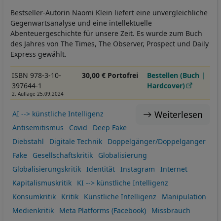
Bestseller-Autorin Naomi Klein liefert eine unvergleichliche
Gegenwartsanalyse und eine intellektuelle
Abenteuergeschichte für unsere Zeit. Es wurde zum Buch
des Jahres von The Times, The Observer, Prospect und Daily
Express gewählt.
ISBN 978-3-10-
30,00 € Portofrei
Bestellen (Buch |
397644-1
Hardcover)
2. Auflage 25.09.2024
Weiterlesen
AI --> künstliche Intelligenz
Antisemitismus
Covid
Deep Fake
Diebstahl
Digitale Technik
Doppelgänger/Doppelganger
Fake
Gesellschaftskritik
Globalisierung
Globalisierungskritik
Identität
Instagram
Internet
Kapitalismuskritik
KI --> künstliche Intelligenz
Konsumkritik
Kritik
Künstliche Intelligenz
Manipulation
Medienkritik
Meta Platforms (Facebook)
Missbrauch