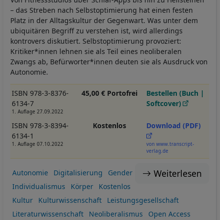
– das Streben nach Selbstoptimierung hat einen festen
Platz in der Alltagskultur der Gegenwart. Was unter dem
ubiquitären Begriff zu verstehen ist, wird allerdings
kontrovers diskutiert. Selbstoptimierung provoziert:
Kritiker*innen lehnen sie als Teil eines neoliberalen
Zwangs ab, Befürworter*innen deuten sie als Ausdruck von
Autonomie.
ISBN 978-3-8376-
45,00 € Portofrei
Bestellen (Buch |
6134-7
Softcover)
1. Auflage 27.09.2022
ISBN 978-3-8394-
Kostenlos
Download (PDF)
6134-1
1. Auflage 07.10.2022
von www.transcript-
verlag.de
Weiterlesen
Autonomie
Digitalisierung
Gender
Individualismus
Körper
Kostenlos
Kultur
Kulturwissenschaft
Leistungsgesellschaft
Literaturwissenschaft
Neoliberalismus
Open Access