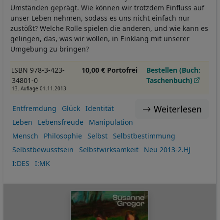
Umständen geprägt. Wie können wir trotzdem Einfluss auf
unser Leben nehmen, sodass es uns nicht einfach nur
zustößt? Welche Rolle spielen die anderen, und wie kann es
gelingen, das, was wir wollen, in Einklang mit unserer
Umgebung zu bringen?
ISBN 978-3-423-
10,00 € Portofrei
Bestellen (Buch:
34801-0
Taschenbuch)
13. Auflage 01.11.2013
Weiterlesen
Entfremdung
Glück
Identität
Leben
Lebensfreude
Manipulation
Mensch
Philosophie
Selbst
Selbstbestimmung
Selbstbewusstsein
Selbstwirksamkeit
Neu 2013-2.HJ
I:DES
I:MK