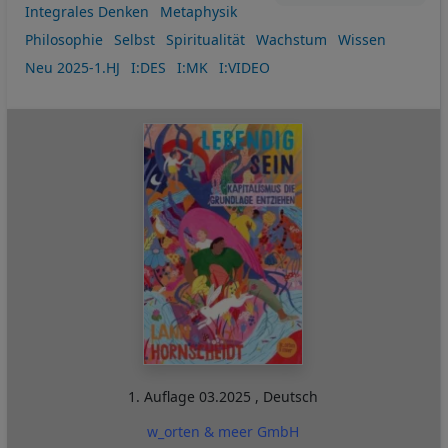
Integrales Denken
Metaphysik
Philosophie
Selbst
Spiritualität
Wachstum
Wissen
Neu 2025-1.HJ
I:DES
I:MK
I:VIDEO
1. Auflage
03.2025
,
Deutsch
w_orten & meer GmbH