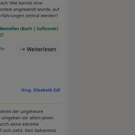
ach: Wie konnte eine
 Kontext angewandt wurde, auf
 Erfahrungen zentral werden?
Bestellen (Buch | Softcover)
Weiterlesen
lle
Hrsg. Elisabeth Edl
r kommt der ungeheure
e umgeben vor allem jenen
durch seine extreme
f sich zieht. Sein Geheimnis