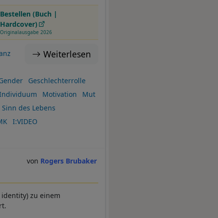
Bestellen (Buch |
Hardcover)
Originalausgabe 2026
Weiterlesen
lanz
Gender
Geschlechterrolle
Individuum
Motivation
Mut
Sinn des Lebens
MK
I:VIDEO
Rogers Brubaker
 identity) zu einem
t.