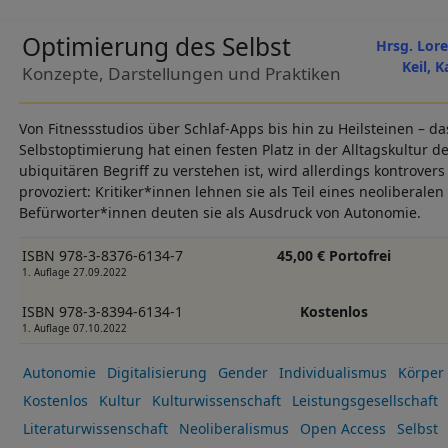
Optimierung des Selbst
Hrsg. Lore
Keil, 
Konzepte, Darstellungen und Praktiken
Von Fitnessstudios über Schlaf-Apps bis hin zu Heilsteinen – d
Selbstoptimierung hat einen festen Platz in der Alltagskultur
ubiquitären Begriff zu verstehen ist, wird allerdings kontrovers
provoziert: Kritiker*innen lehnen sie als Teil eines neoliberale
Befürworter*innen deuten sie als Ausdruck von Autonomie.
ISBN 978-3-8376-6134-7
45,00 € Portofrei
1. Auflage 27.09.2022
ISBN 978-3-8394-6134-1
Kostenlos
1. Auflage 07.10.2022
Autonomie
Digitalisierung
Gender
Individualismus
Körper
Kostenlos
Kultur
Kulturwissenschaft
Leistungsgesellschaft
Literaturwissenschaft
Neoliberalismus
Open Access
Selbst