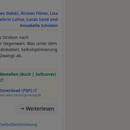
en Dalski, Kirsten Flöter, Lisa
Kathrin Lohse, Lucas Sand und
Annabelle Schülein
as Streben nach
 der Gegenwart. Was unter dem
 diskutiert. Selbstoptimierung
n Zwangs ab,
Bestellen (Buch | Softcover)
Download (PDF)
von www.transcript-verlag.de
Weiterlesen
Selbstbestimmung