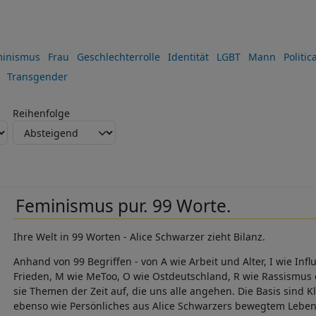
inismus
Frau
Geschlechterrolle
Identität
LGBT
Mann
Politic
Transgender
Reihenfolge
Feminismus pur. 99 Worte.
Ihre Welt in 99 Worten - Alice Schwarzer zieht Bilanz.
Anhand von 99 Begriffen - von A wie Arbeit und Alter, I wie Infl
Frieden, M wie MeToo, O wie Ostdeutschland, R wie Rassismus od
sie Themen der Zeit auf, die uns alle angehen. Die Basis sind 
ebenso wie Persönliches aus Alice Schwarzers bewegtem Leben