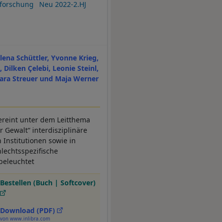
sforschung
Neu 2022-2.HJ
lena Schüttler, Yvonne Krieg,
, Dilken Çelebi, Leonie Steinl,
Jara Streuer und Maja Werner
reint unter dem Leitthema
 Gewalt“ interdisziplinäre
 Institutionen sowie in
lechtsspezifische
 beleuchtet
Bestellen (Buch | Softcover)
Download (PDF)
von www.inlibra.com