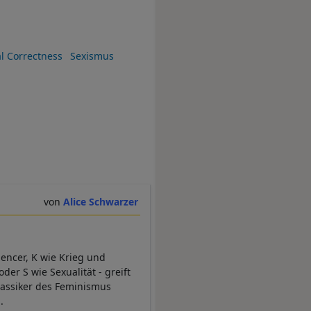
al Correctness
Sexismus
Alice Schwarzer
uencer, K wie Krieg und
er S wie Sexualität - greift
Klassiker des Feminismus
.