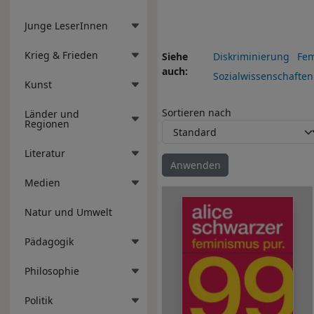
Junge LeserInnen
Krieg & Frieden
Siehe
Diskriminierung
Fem
auch
Sozialwissenschaften
Kunst
Sortieren nach
Länder und
Regionen
Literatur
Medien
Natur und Umwelt
Pädagogik
Philosophie
Politik