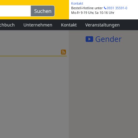
Kontakt
Bestell-Hotline
unter
0931 35591-0
Mo-Fr 9-19 Uhr, Sa 10-16 Uhr
chbuch
Unternehmen
Kontakt
Veranstaltungen
Gender