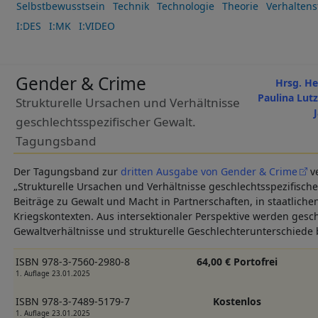
Selbstbewusstsein
Technik
Technologie
Theorie
Verhalten
I:DES
I:MK
I:VIDEO
Gender & Crime
Hrsg. He
Paulina Lutz
Strukturelle Ursachen und Verhältnisse
geschlechtsspezifischer Gewalt.
Tagungsband
Der Tagungsband zur
dritten Ausgabe von Gender & Crime
ve
„Strukturelle Ursachen und Verhältnisse geschlechtsspezifischer
Beiträge zu Gewalt und Macht in Partnerschaften, in staatlichen
Kriegskontexten. Aus intersektionaler Perspektive werden gesch
Gewaltverhältnisse und strukturelle Geschlechterunterschiede
ISBN 978-3-7560-2980-8
64,00 € Portofrei
1. Auflage 23.01.2025
ISBN 978-3-7489-5179-7
Kostenlos
1. Auflage 23.01.2025