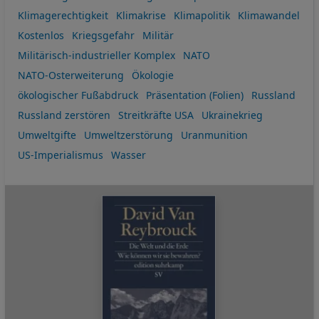
Klimagerechtigkeit
Klimakrise
Klimapolitik
Klimawandel
Kostenlos
Kriegsgefahr
Militär
Militärisch-industrieller Komplex
NATO
NATO-Osterweiterung
Ökologie
ökologischer Fußabdruck
Präsentation (Folien)
Russland
Russland zerstören
Streitkräfte USA
Ukrainekrieg
Umweltgifte
Umweltzerstörung
Uranmunition
US-Imperialismus
Wasser