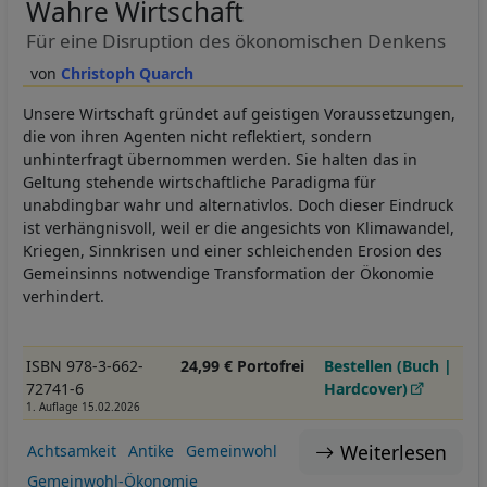
Wahre Wirtschaft
Für eine Disruption des ökonomischen Denkens
Christoph Quarch
Unsere Wirtschaft gründet auf geistigen Voraussetzungen,
die von ihren Agenten nicht reflektiert, sondern
unhinterfragt übernommen werden. Sie halten das in
Geltung stehende wirtschaftliche Paradigma für
unabdingbar wahr und alternativlos. Doch dieser Eindruck
ist verhängnisvoll, weil er die angesichts von Klimawandel,
Kriegen, Sinnkrisen und einer schleichenden Erosion des
Gemeinsinns notwendige Transformation der Ökonomie
verhindert.
ISBN 978-3-662-
24,99 € Portofrei
Bestellen (Buch |
72741-6
Hardcover)
1. Auflage 15.02.2026
Weiterlesen
Achtsamkeit
Antike
Gemeinwohl
Gemeinwohl-Ökonomie