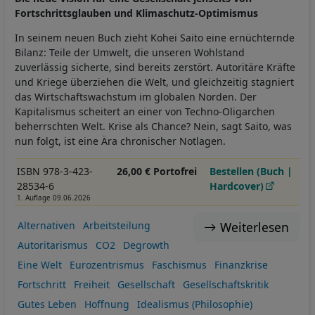
Fortschrittsglauben und Klimaschutz-Optimismus
In seinem neuen Buch zieht Kohei Saito eine ernüchternde
Bilanz: Teile der Umwelt, die unseren Wohlstand
zuverlässig sicherte, sind bereits zerstört. Autoritäre Kräfte
und Kriege überziehen die Welt, und gleichzeitig stagniert
das Wirtschaftswachstum im globalen Norden. Der
Kapitalismus scheitert an einer von Techno-Oligarchen
beherrschten Welt. Krise als Chance? Nein, sagt Saito, was
nun folgt, ist eine Ära chronischer Notlagen.
ISBN 978-3-423-
26,00 € Portofrei
Bestellen (Buch |
28534-6
Hardcover)
1. Auflage 09.06.2026
Weiterlesen
Alternativen
Arbeitsteilung
Autoritarismus
CO2
Degrowth
Eine Welt
Eurozentrismus
Faschismus
Finanzkrise
Fortschritt
Freiheit
Gesellschaft
Gesellschaftskritik
Gutes Leben
Hoffnung
Idealismus (Philosophie)