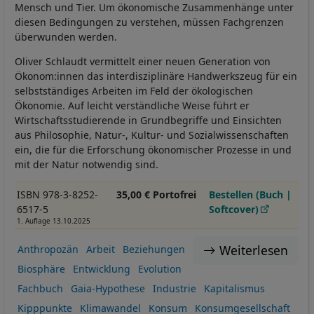
Mensch und Tier. Um ökonomische Zusammenhänge unter
diesen Bedingungen zu verstehen, müssen Fachgrenzen
überwunden werden.
Oliver Schlaudt vermittelt einer neuen Generation von
Ökonom:innen das interdisziplinäre Handwerkszeug für ein
selbstständiges Arbeiten im Feld der ökologischen
Ökonomie. Auf leicht verständliche Weise führt er
Wirtschaftsstudierende in Grundbegriffe und Einsichten
aus Philosophie, Natur-, Kultur- und Sozialwissenschaften
ein, die für die Erforschung ökonomischer Prozesse in und
mit der Natur notwendig sind.
ISBN 978-3-8252-
35,00 € Portofrei
Bestellen (Buch |
6517-5
Softcover)
1. Auflage 13.10.2025
Weiterlesen
Anthropozän
Arbeit
Beziehungen
Biosphäre
Entwicklung
Evolution
Fachbuch
Gaia-Hypothese
Industrie
Kapitalismus
Kipppunkte
Klimawandel
Konsum
Konsumgesellschaft