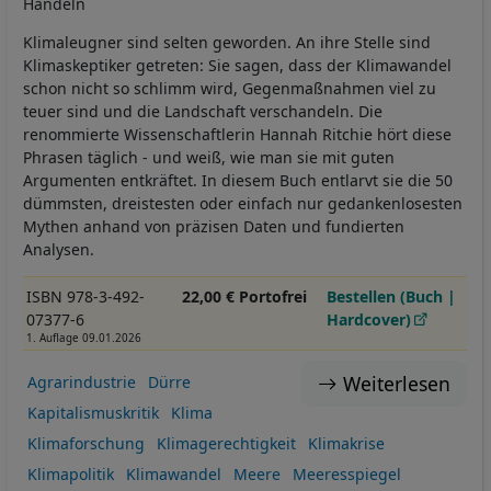
Handeln
Klimaleugner sind selten geworden. An ihre Stelle sind
Klimaskeptiker getreten: Sie sagen, dass der Klimawandel
schon nicht so schlimm wird, Gegenmaßnahmen viel zu
teuer sind und die Landschaft verschandeln. Die
renommierte Wissenschaftlerin Hannah Ritchie hört diese
Phrasen täglich - und weiß, wie man sie mit guten
Argumenten entkräftet. In diesem Buch entlarvt sie die 50
dümmsten, dreistesten oder einfach nur gedankenlosesten
Mythen anhand von präzisen Daten und fundierten
Analysen.
ISBN 978-3-492-
22,00 € Portofrei
Bestellen (Buch |
07377-6
Hardcover)
1. Auflage 09.01.2026
Weiterlesen
Agrarindustrie
Dürre
Kapitalismuskritik
Klima
Klimaforschung
Klimagerechtigkeit
Klimakrise
Klimapolitik
Klimawandel
Meere
Meeresspiegel