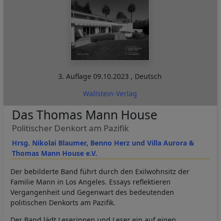
3. Auflage
09.10.2023
,
Deutsch
Wallstein-Verlag
Das Thomas Mann House
Politischer Denkort am Pazifik
Hrsg. Nikolai Blaumer, Benno Herz und Villa Aurora &
Thomas Mann House e.V.
Der bebilderte Band führt durch den Exilwohnsitz der
Familie Mann in Los Angeles. Essays reflektieren
Vergangenheit und Gegenwart des bedeutenden
politischen Denkorts am Pazifik.
Der Band lädt Leserinnen und Leser ein auf einen