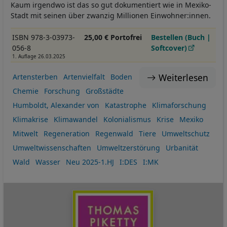
Kaum irgendwo ist das so gut dokumentiert wie in Mexiko-
Stadt mit seinen über zwanzig Millionen Einwohner:innen.
ISBN 978-3-03973-
25,00 € Portofrei
Bestellen (Buch |
056-8
Softcover)
1. Auflage 26.03.2025
Weiterlesen
Artensterben
Artenvielfalt
Boden
Chemie
Forschung
Großstädte
Humboldt, Alexander von
Katastrophe
Klimaforschung
Klimakrise
Klimawandel
Kolonialismus
Krise
Mexiko
Mitwelt
Regeneration
Regenwald
Tiere
Umweltschutz
Umweltwissenschaften
Umweltzerstörung
Urbanität
Wald
Wasser
Neu 2025-1.HJ
I:DES
I:MK