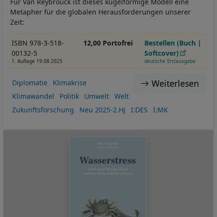
Für Van Reybrouck ist dieses kugelförmige Modell eine
Metapher für die globalen Herausforderungen unserer
Zeit:
ISBN 978-3-518-
12,00 Portofrei
Bestellen (Buch |
00132-5
Softcover)
1. Auflage 19.08.2025
deutsche Erstausgabe
Weiterlesen
Diplomatie
Klimakrise
Klimawandel
Politik
Umwelt
Welt
Zukunftsforschung
Neu 2025-2.HJ
I:DES
I:MK