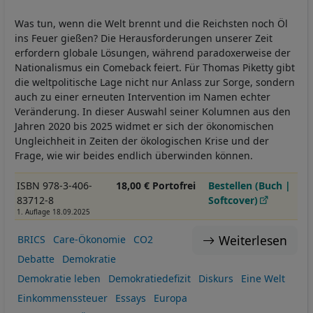
Was tun, wenn die Welt brennt und die Reichsten noch Öl
ins Feuer gießen? Die Herausforderungen unserer Zeit
erfordern globale Lösungen, während paradoxerweise der
Nationalismus ein Comeback feiert. Für Thomas Piketty gibt
die weltpolitische Lage nicht nur Anlass zur Sorge, sondern
auch zu einer erneuten Intervention im Namen echter
Veränderung. In dieser Auswahl seiner Kolumnen aus den
Jahren 2020 bis 2025 widmet er sich der ökonomischen
Ungleichheit in Zeiten der ökologischen Krise und der
Frage, wie wir beides endlich überwinden können.
ISBN 978-3-406-
18,00 € Portofrei
Bestellen (Buch |
83712-8
Softcover)
1. Auflage 18.09.2025
Weiterlesen
BRICS
Care-Ökonomie
CO2
Debatte
Demokratie
Demokratie leben
Demokratiedefizit
Diskurs
Eine Welt
Einkommenssteuer
Essays
Europa