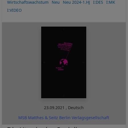
Wirtschaftswachstum
Neu
Neu 2024-1.HJ
I:DES
I:MK
I:VIDEO
23.09.2021
,
Deutsch
MSB Matthes & Seitz Berlin Verlagsgesellschaft