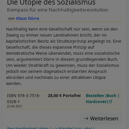
Die Utopie des Sozialismus
Kompass für eine Nachhaltigkeitsrevolution
Klaus Dörre
Nachhaltig kann eine Gesellschaft nur sein, wenn sie den
Zwang zu immer neuen Landnahmen bricht, der im
kapitalistischen Besitz als Strukturprinzip angelegt ist. Eine
Gesellschaft, die dieses expansive Prinzip auf
demokratische Weise überwindet, muss eine sozialistische
sein, argumentiert Dörre in diesem grundlegenden Buch.
Um wieder Strahlkraft zu gewinnen, muss der Sozialismus
jedoch von seinem dogmatisch erstarrten Anspruch
abrücken und nochmals zu einer attraktiven Utopie
werden.
ISBN 978-3-7518-
28,00 € Portofrei
Bestellen (Buch |
0328-1
Hardcover)
23.09.2021
Weiterlesen
Bescheidenheit (ökon.) --> Wandel (soz.-ökol.)