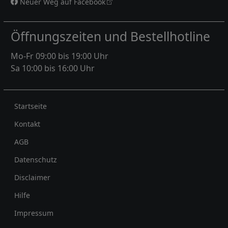
Neuer Weg auf Facebook
Öffnungszeiten und Bestellhotline
Mo-Fr 09:00 bis 19:00 Uhr
Sa 10:00 bis 16:00 Uhr
Rechtliches
Startseite
Kontakt
AGB
Datenschutz
Disclaimer
Hilfe
Impressum