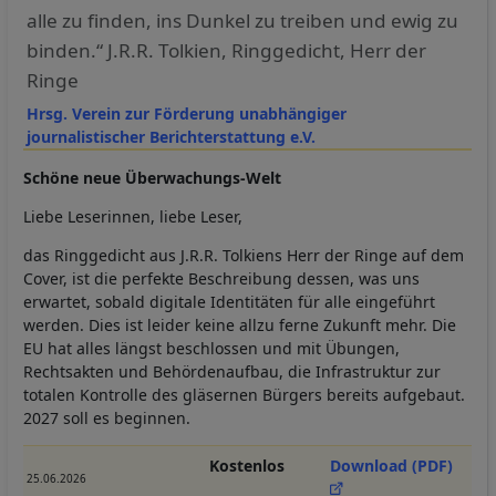
alle zu finden, ins Dunkel zu treiben und ewig zu
binden.“ J.R.R. Tolkien, Ringgedicht, Herr der
Ringe
Hrsg. Verein zur Förderung unabhängiger
journalistischer Berichterstattung e.V.
Schöne neue Überwachungs-Welt
Liebe Leserinnen, liebe Leser,
das Ringgedicht aus J.R.R. Tolkiens Herr der Ringe auf dem
Cover, ist die perfekte Beschreibung dessen, was uns
erwartet, sobald digitale Identitäten für alle eingeführt
werden. Dies ist leider keine allzu ferne Zukunft mehr. Die
EU hat alles längst beschlossen und mit Übungen,
Rechtsakten und Behördenaufbau, die Infrastruktur zur
totalen Kontrolle des gläsernen Bürgers bereits aufgebaut.
2027 soll es beginnen.
Kostenlos
Download (PDF)
25.06.2026