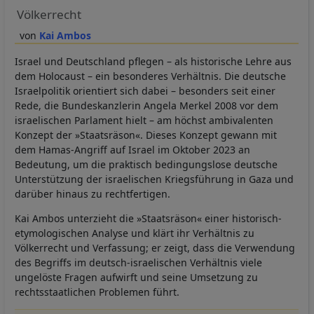
Völkerrecht
Kai Ambos
Israel und Deutschland pflegen – als historische Lehre aus
dem Holocaust – ein besonderes Verhältnis. Die deutsche
Israelpolitik orientiert sich dabei – besonders seit einer
Rede, die Bundeskanzlerin Angela Merkel 2008 vor dem
israelischen Parlament hielt – am höchst ambivalenten
Konzept der »Staatsräson«. Dieses Konzept gewann mit
dem Hamas-Angriff auf Israel im Oktober 2023 an
Bedeutung, um die praktisch bedingungslose deutsche
Unterstützung der israelischen Kriegsführung in Gaza und
darüber hinaus zu rechtfertigen.
Kai Ambos unterzieht die »Staatsräson« einer historisch-
etymologischen Analyse und klärt ihr Verhältnis zu
Völkerrecht und Verfassung; er zeigt, dass die Verwendung
des Begriffs im deutsch-israelischen Verhältnis viele
ungelöste Fragen aufwirft und seine Umsetzung zu
rechtsstaatlichen Problemen führt.