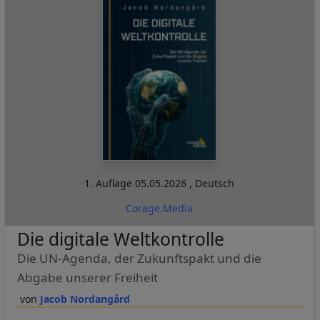
1. Auflage
05.05.2026
,
Deutsch
Corage.Media
Die digitale Weltkontrolle
Die UN-Agenda, der Zukunftspakt und die
Abgabe unserer Freiheit
Jacob Nordangård