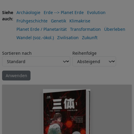
Siehe
Archäologie
Erde --> Planet Erde
Evolution
auch
Frühgeschichte
Genetik
Klimakrise
Planet Erde / Planetarität
Transformation
Überleben
Wandel (soz.-ökol.)
Zivilisation
Zukunft
Sortieren nach
Reihenfolge