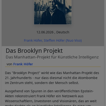
12.06.2026
,
Deutsch
Frank Höfer, Steffen Höfer (Nuo Viso)
Das Brooklyn Projekt
Das Manhattan-Projekt für Künstliche Intelligenz
Frank Höfer
Das "Brooklyn Project" wirkt wie das Manhattan-Projekt des
21. Jahrhunderts - nur dass diesmal nicht die Atombombe
im Zentrum steht, sondern der Mensch selbst.
Ausgehend von Spuren in den veröffentlichten Epstein-
Akten rekonstruiert Frank Höfer ein Netzwerk aus
Wissenschaftlern, Investoren und Visionären, das an weit
mehr dachte als an künstliche Intelligenz. Es ging um