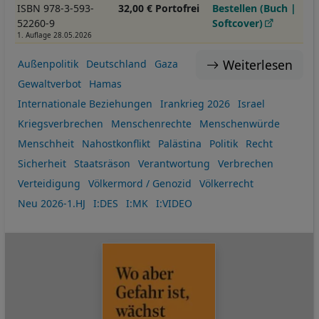
ISBN 978-3-593-
32,00 € Portofrei
Bestellen (Buch |
52260-9
Softcover)
1. Auflage 28.05.2026
Weiterlesen
Außenpolitik
Deutschland
Gaza
Gewaltverbot
Hamas
Internationale Beziehungen
Irankrieg 2026
Israel
Kriegsverbrechen
Menschenrechte
Menschenwürde
Menschheit
Nahostkonflikt
Palästina
Politik
Recht
Sicherheit
Staatsräson
Verantwortung
Verbrechen
Verteidigung
Völkermord / Genozid
Völkerrecht
Neu 2026-1.HJ
I:DES
I:MK
I:VIDEO