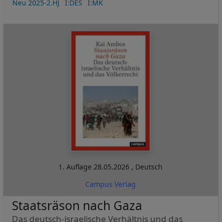
Neu 2025-2.HJ
I:DES
I:MK
1. Auflage
28.05.2026
,
Deutsch
Campus Verlag
Staatsräson nach Gaza
Das deutsch-israelische Verhältnis und das