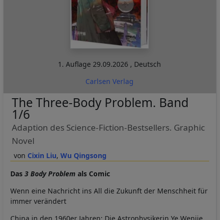
1. Auflage
29.09.2026
,
Deutsch
Carlsen Verlag
The Three-Body Problem. Band
1/6
Adaption des Science-Fiction-Bestsellers. Graphic
Novel
Cixin Liu
Wu Qingsong
Das
3 Body Problem
als Comic
Wenn eine Nachricht ins All die Zukunft der Menschheit für
immer verändert
China in den 1960er Jahren: Die Astrophysikerin Ye Wenjie