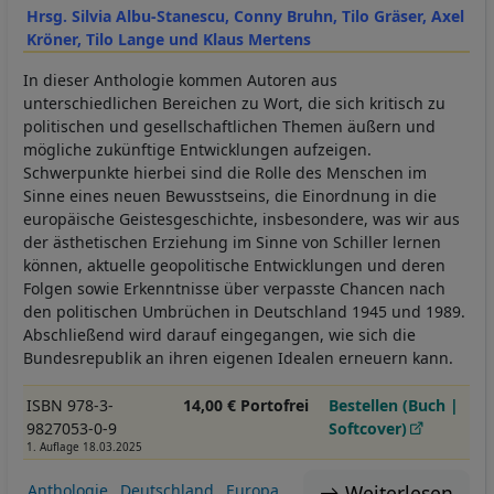
Hrsg. Silvia Albu-Stanescu, Conny Bruhn, Tilo Gräser, Axel
Kröner, Tilo Lange und Klaus Mertens
In dieser Anthologie kommen Autoren aus
unterschiedlichen Bereichen zu Wort, die sich kritisch zu
politischen und gesellschaftlichen Themen äußern und
mögliche zukünftige Entwicklungen aufzeigen.
Schwerpunkte hierbei sind die Rolle des Menschen im
Sinne eines neuen Bewusstseins, die Einordnung in die
europäische Geistesgeschichte, insbesondere, was wir aus
der ästhetischen Erziehung im Sinne von Schiller lernen
können, aktuelle geopolitische Entwicklungen und deren
Folgen sowie Erkenntnisse über verpasste Chancen nach
den politischen Umbrüchen in Deutschland 1945 und 1989.
Abschließend wird darauf eingegangen, wie sich die
Bundesrepublik an ihren eigenen Idealen erneuern kann.
ISBN 978-3-
14,00 € Portofrei
Bestellen (Buch |
9827053-0-9
Softcover)
1. Auflage 18.03.2025
Weiterlesen
Anthologie
Deutschland
Europa