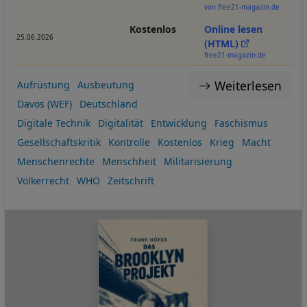
von free21-magazin.de
Kostenlos
Online lesen
25.06.2026
(HTML)
free21-magazin.de
Weiterlesen
Aufrüstung
Ausbeutung
Davos (WEF)
Deutschland
Digitale Technik
Digitalität
Entwicklung
Faschismus
Gesellschaftskritik
Kontrolle
Kostenlos
Krieg
Macht
Menschenrechte
Menschheit
Militarisierung
Völkerrecht
WHO
Zeitschrift