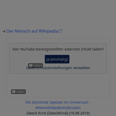
Der Mensch auf Wikipedia
Von
YouTube
bereitgestellten externen Inhalt laden?
Ja (einmalig)
Datenschutzeinstellungen verwalten
Die dümmste Spezies im Universum -
#HomoDekadentisBrutalis
Zweck Kind (ZweckKind) (19.08.2019)