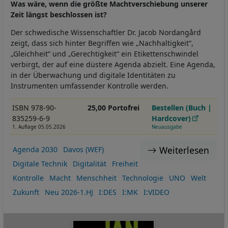
Was wäre, wenn die größte Machtverschiebung unserer
Zeit längst beschlossen ist?
Der schwedische Wissenschaftler Dr. Jacob Nordangård
zeigt, dass sich hinter Begriffen wie „Nachhaltigkeit“,
„Gleichheit“ und „Gerechtigkeit“ ein Etikettenschwindel
verbirgt, der auf eine düstere Agenda abzielt. Eine Agenda,
in der Überwachung und digitale Identitäten zu
Instrumenten umfassender Kontrolle werden.
ISBN 978-90-
25,00 Portofrei
Bestellen (Buch |
835259-6-9
Hardcover)
1. Auflage 05.05.2026
Neuausgabe
Weiterlesen
Agenda 2030
Davos (WEF)
Digitale Technik
Digitalität
Freiheit
Kontrolle
Macht
Menschheit
Technologie
UNO
Welt
Zukunft
Neu 2026-1.HJ
I:DES
I:MK
I:VIDEO