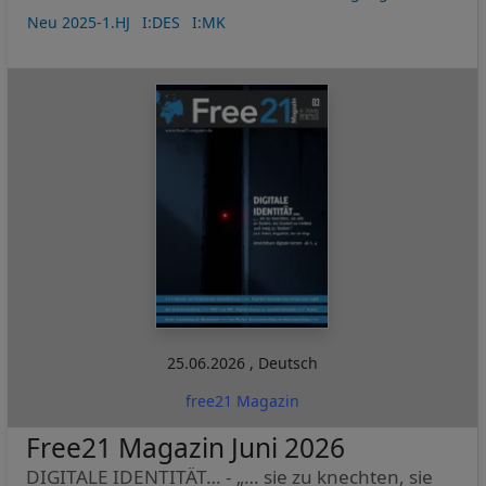
Neu 2025-1.HJ
I:DES
I:MK
25.06.2026
,
Deutsch
free21 Magazin
Free21 Magazin Juni 2026
DIGITALE IDENTITÄT… - „… sie zu knechten, sie