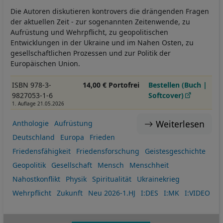
Die Autoren diskutieren kontrovers die drängenden Fragen
der aktuellen Zeit - zur sogenannten Zeitenwende, zu
Aufrüstung und Wehrpflicht, zu geopolitischen
Entwicklungen in der Ukraine und im Nahen Osten, zu
gesellschaftlichen Prozessen und zur Politik der
Europäischen Union.
ISBN 978-3-
14,00 € Portofrei
Bestellen (Buch |
9827053-1-6
Softcover)
1. Auflage 21.05.2026
Weiterlesen
Anthologie
Aufrüstung
Deutschland
Europa
Frieden
Friedensfähigkeit
Friedensforschung
Geistesgeschichte
Geopolitik
Gesellschaft
Mensch
Menschheit
Nahostkonflikt
Physik
Spiritualität
Ukrainekrieg
Wehrpflicht
Zukunft
Neu 2026-1.HJ
I:DES
I:MK
I:VIDEO