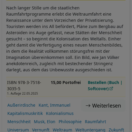
Nach langer Stille um die staatlichen
Raumfahrtprogramme erlebt die Weltraumfahrt eine
Renaissance unter dem Vorzeichen der Privatisierung.
Touristen werden ins All befördert, Pläne zum Bergbau auf
Asteroiden ins Auge gefasst, neue Stätten der Menschheit
gesucht – so beginnt die Kolonisation des Weltalls. Einher
geht damit die Verfertigung eines neuen Menschenbildes,
in dem die Realität vollkommen störungsfrei mit der
Imagination übereinkommen soll. Ein Bild, wie Jan Völker
anekdotenreich, zugleich mit bestechender Stringenz
darlegt, aus dem das Unbewusste ausgeschieden ist.
ISBN 978-3-7518-
15,00 Portofrei
Bestellen (Buch |
3035-5
Softcover)
1. Auflage 22.05.2025
Weiterlesen
Außerirdische
Kant, Immanuel
Kapitalismuskritik
Kolonialismus
Menschheit
Musk, Elon
Philosophie
Raumfahrt
Universum
Vernunft
Weltraum
Weltuntergang
Zukunft