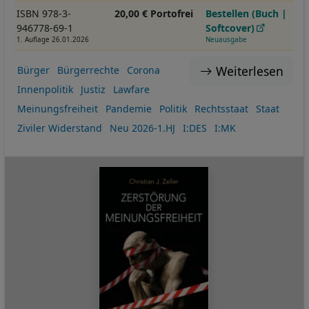
ISBN 978-3-
20,00 € Portofrei
Bestellen (Buch |
946778-69-1
Softcover)
1. Auflage 26.01.2026
Neuausgabe
Weiterlesen
Bürger
Bürgerrechte
Corona
Innenpolitik
Justiz
Lawfare
Meinungsfreiheit
Pandemie
Politik
Rechtsstaat
Staat
Ziviler Widerstand
Neu 2026-1.HJ
I:DES
I:MK