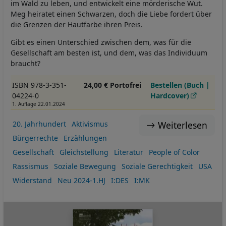
im Wald zu leben, und entwickelt eine mörderische Wut.
Meg heiratet einen Schwarzen, doch die Liebe fordert über
die Grenzen der Hautfarbe ihren Preis.
Gibt es einen Unterschied zwischen dem, was für die
Gesellschaft am besten ist, und dem, was das Individuum
braucht?
ISBN 978-3-351-
24,00 € Portofrei
Bestellen (Buch |
04224-0
Hardcover)
1. Auflage 22.01.2024
Weiterlesen
20. Jahrhundert
Aktivismus
Bürgerrechte
Erzählungen
Gesellschaft
Gleichstellung
Literatur
People of Color
Rassismus
Soziale Bewegung
Soziale Gerechtigkeit
USA
Widerstand
Neu 2024-1.HJ
I:DES
I:MK