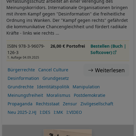
Verfassungsschutz arbeitet an einer Verengung des
Meinungskorridors. Internationale Organisationen bringen
mit ihrem Kampf gegen "Desinformation" die freiheitliche
Ordnung ins Wanken. Der "Kampf gegen rechts" gefährdet
die kommunikative Chancengleichheit und fördert radikale
Kräfte - links wie rechts ...
ISBN 978-3-96079-
26,00 € Portofrei
Bestellen (Buch |
126-3
Softcover)
1. Auflage 04.09.2025
Weiterlesen
Bürgerrechte
Cancel Culture
Desinformation
Grundgesetz
Grundrechte
Identitätspolitik
Manipulation
Meinungsfreiheit
Moralismus
Postdemokratie
Propaganda
Rechtsstaat
Zensur
Zivilgesellschaft
Neu 2025-2.HJ
I:DES
I:MK
I:VIDEO