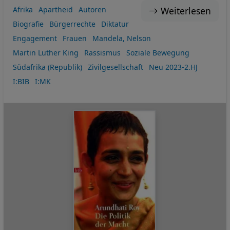
Weiterlesen
Afrika
Apartheid
Autoren
Biografie
Bürgerrechte
Diktatur
Engagement
Frauen
Mandela, Nelson
Martin Luther King
Rassismus
Soziale Bewegung
Südafrika (Republik)
Zivilgesellschaft
Neu 2023-2.HJ
I:BIB
I:MK