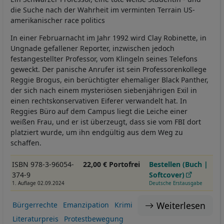
die Suche nach der Wahrheit im verminten Terrain US-
amerikanischer race politics
In einer Februarnacht im Jahr 1992 wird Clay Robinette, in
Ungnade gefallener Reporter, inzwischen jedoch
festangestellter Professor, vom Klingeln seines Telefons
geweckt. Der panische Anrufer ist sein Professorenkollege
Reggie Brogus, ein berüchtigter ehemaliger Black Panther,
der sich nach einem mysteriösen siebenjährigen Exil in
einen rechtskonservativen Eiferer verwandelt hat. In
Reggies Büro auf dem Campus liegt die Leiche einer
weißen Frau, und er ist überzeugt, dass sie vom FBI dort
platziert wurde, um ihn endgültig aus dem Weg zu
schaffen.
ISBN 978-3-96054-
22,00 € Portofrei
Bestellen (Buch |
374-9
Softcover)
1. Auflage 02.09.2024
Deutsche Erstausgabe
Weiterlesen
Bürgerrechte
Emanzipation
Krimi
Literaturpreis
Protestbewegung