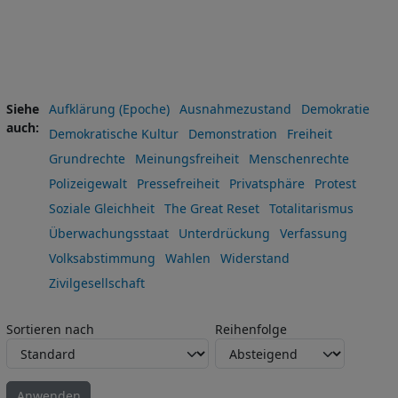
Siehe
Aufklärung (Epoche)
Ausnahmezustand
Demokratie
auch
Demokratische Kultur
Demonstration
Freiheit
Grundrechte
Meinungsfreiheit
Menschenrechte
Polizeigewalt
Pressefreiheit
Privatsphäre
Protest
Soziale Gleichheit
The Great Reset
Totalitarismus
Überwachungsstaat
Unterdrückung
Verfassung
Volksabstimmung
Wahlen
Widerstand
Zivilgesellschaft
Sortieren nach
Reihenfolge