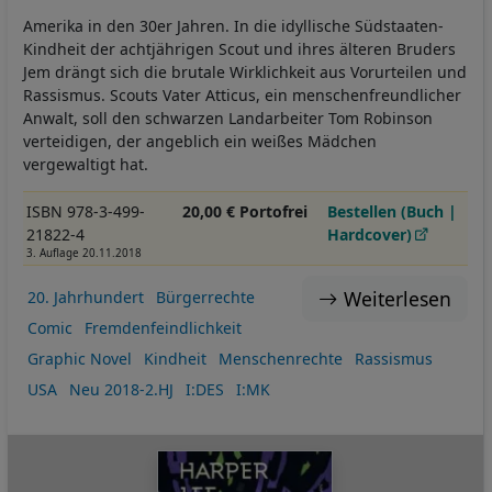
Amerika in den 30er Jahren. In die idyllische Südstaaten-
Kindheit der achtjährigen Scout und ihres älteren Bruders
Jem drängt sich die brutale Wirklichkeit aus Vorurteilen und
Rassismus. Scouts Vater Atticus, ein menschenfreundlicher
Anwalt, soll den schwarzen Landarbeiter Tom Robinson
verteidigen, der angeblich ein weißes Mädchen
vergewaltigt hat.
ISBN 978-3-499-
20,00 € Portofrei
Bestellen (Buch |
21822-4
Hardcover)
3. Auflage 20.11.2018
Weiterlesen
20. Jahrhundert
Bürgerrechte
Comic
Fremdenfeindlichkeit
Graphic Novel
Kindheit
Menschenrechte
Rassismus
USA
Neu 2018-2.HJ
I:DES
I:MK