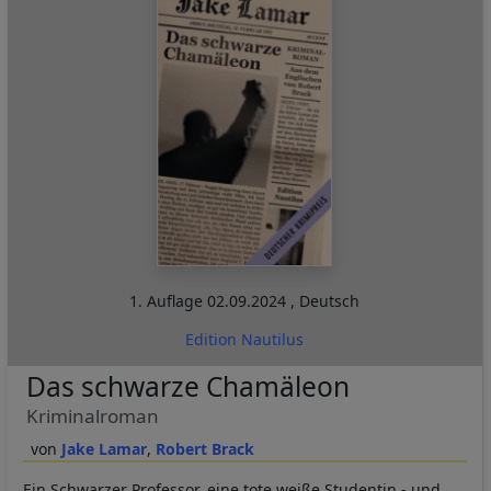
1. Auflage
02.09.2024
,
Deutsch
Edition Nautilus
Das schwarze Chamäleon
Kriminalroman
Jake Lamar
Robert Brack
Ein Schwarzer Professor, eine tote weiße Studentin - und