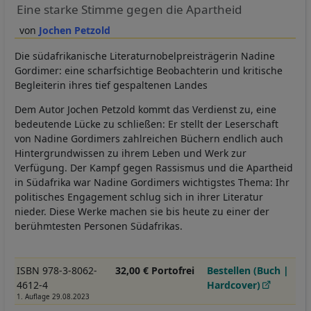
Eine starke Stimme gegen die Apartheid
Jochen Petzold
Die südafrikanische Literaturnobelpreisträgerin Nadine
Gordimer: eine scharfsichtige Beobachterin und kritische
Begleiterin ihres tief gespaltenen Landes
Dem Autor Jochen Petzold kommt das Verdienst zu, eine
bedeutende Lücke zu schließen: Er stellt der Leserschaft
von Nadine Gordimers zahlreichen Büchern endlich auch
Hintergrundwissen zu ihrem Leben und Werk zur
Verfügung. Der Kampf gegen Rassismus und die Apartheid
in Südafrika war Nadine Gordimers wichtigstes Thema: Ihr
politisches Engagement schlug sich in ihrer Literatur
nieder. Diese Werke machen sie bis heute zu einer der
berühmtesten Personen Südafrikas.
ISBN 978-3-8062-
32,00 € Portofrei
Bestellen (Buch |
4612-4
Hardcover)
1. Auflage 29.08.2023