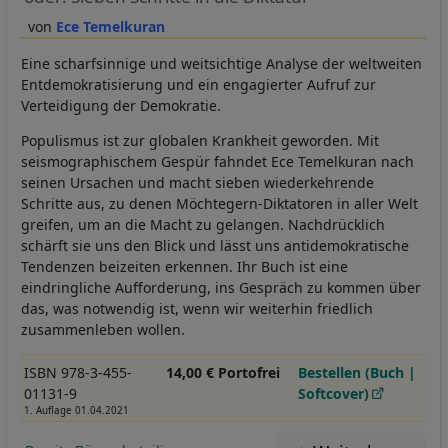
Ece Temelkuran
Eine scharfsinnige und weitsichtige Analyse der weltweiten
Entdemokratisierung und ein engagierter Aufruf zur
Verteidigung der Demokratie.
Populismus ist zur globalen Krankheit geworden. Mit
seismographischem Gespür fahndet Ece Temelkuran nach
seinen Ursachen und macht sieben wiederkehrende
Schritte aus, zu denen Möchtegern-Diktatoren in aller Welt
greifen, um an die Macht zu gelangen. Nachdrücklich
schärft sie uns den Blick und lässt uns antidemokratische
Tendenzen beizeiten erkennen. Ihr Buch ist eine
eindringliche Aufforderung, ins Gespräch zu kommen über
das, was notwendig ist, wenn wir weiterhin friedlich
zusammenleben wollen.
ISBN 978-3-455-
14,00 € Portofrei
Bestellen (Buch |
01131-9
Softcover)
1. Auflage 01.04.2021