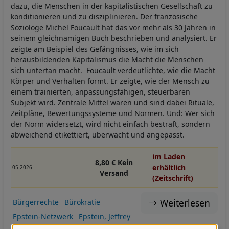
dazu, die Menschen in der kapitalistischen Gesellschaft zu
konditionieren und zu disziplinieren. Der französische
Soziologe Michel Foucault hat das vor mehr als 30 Jahren in
seinem gleichnamigen Buch beschrieben und analysiert. Er
zeigte am Beispiel des Gefängnisses, wie im sich
herausbildenden Kapitalismus die Macht die Menschen
sich untertan macht. Foucault verdeutlichte, wie die Macht
Körper und Verhalten formt. Er zeigte, wie der Mensch zu
einem trainierten, anpassungsfähigen, steuerbaren
Subjekt wird. Zentrale Mittel waren und sind dabei Rituale,
Zeitpläne, Bewertungssysteme und Normen. Und: Wer sich
der Norm widersetzt, wird nicht einfach bestraft, sondern
abweichend etikettiert, überwacht und angepasst.
im Laden
8,80 € Kein
erhältlich
05.2026
Versand
(Zeitschrift)
Weiterlesen
Bürgerrechte
Bürokratie
Epstein-Netzwerk
Epstein, Jeffrey