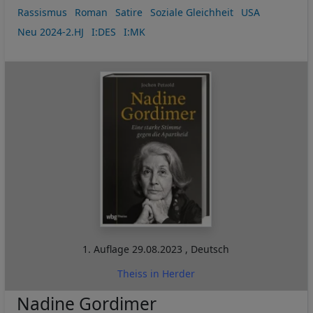
Rassismus
Roman
Satire
Soziale Gleichheit
USA
Neu 2024-2.HJ
I:DES
I:MK
1. Auflage
29.08.2023
,
Deutsch
Theiss in Herder
Nadine Gordimer