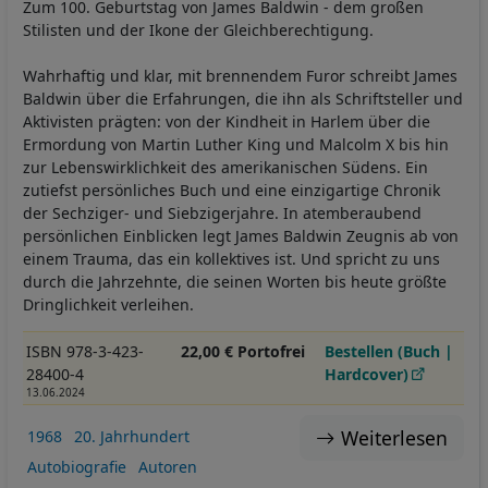
Zum 100. Geburtstag von James Baldwin - dem großen
Stilisten und der Ikone der Gleichberechtigung.
Wahrhaftig und klar, mit brennendem Furor schreibt James
Baldwin über die Erfahrungen, die ihn als Schriftsteller und
Aktivisten prägten: von der Kindheit in Harlem über die
Ermordung von Martin Luther King und Malcolm X bis hin
zur Lebenswirklichkeit des amerikanischen Südens. Ein
zutiefst persönliches Buch und eine einzigartige Chronik
der Sechziger- und Siebzigerjahre. In atemberaubend
persönlichen Einblicken legt James Baldwin Zeugnis ab von
einem Trauma, das ein kollektives ist. Und spricht zu uns
durch die Jahrzehnte, die seinen Worten bis heute größte
Dringlichkeit verleihen.
ISBN 978-3-423-
22,00 € Portofrei
Bestellen (Buch |
28400-4
Hardcover)
13.06.2024
Weiterlesen
1968
20. Jahrhundert
Autobiografie
Autoren