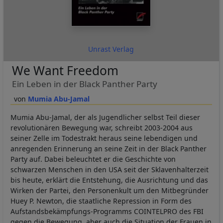
Unrast Verlag
We Want Freedom
Ein Leben in der Black Panther Party
Mumia Abu-Jamal
Mumia Abu-Jamal, der als Jugendlicher selbst Teil dieser
revolutionären Bewegung war, schreibt 2003-2004 aus
seiner Zelle im Todestrakt heraus seine lebendigen und
anregenden Erinnerung an seine Zeit in der Black Panther
Party auf. Dabei beleuchtet er die Geschichte von
schwarzen Menschen in den USA seit der Sklavenhalterzeit
bis heute, erklärt die Entstehung, die Ausrichtung und das
Wirken der Partei, den Personenkult um den Mitbegründer
Huey P. Newton, die staatliche Repression in Form des
Aufstandsbekämpfungs-Programms COINTELPRO des FBI
gegen die Bewegung, aber auch die Situation der Frauen in