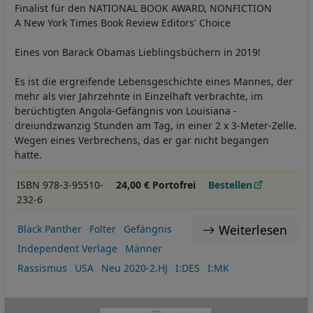
Finalist für den NATIONAL BOOK AWARD, NONFICTION
A New York Times Book Review Editors' Choice
Eines von Barack Obamas Lieblingsbüchern in 2019!
Es ist die ergreifende Lebensgeschichte eines Mannes, der
mehr als vier Jahrzehnte in Einzelhaft verbrachte, im
berüchtigten Angola-Gefängnis von Louisiana -
dreiundzwanzig Stunden am Tag, in einer 2 x 3-Meter-Zelle.
Wegen eines Verbrechens, das er gar nicht begangen
hatte.
ISBN 978-3-95510-
24,00 € Portofrei
Bestellen
232-6
Weiterlesen
Black Panther
Folter
Gefängnis
Independent Verlage
Männer
Rassismus
USA
Neu 2020-2.HJ
I:DES
I:MK