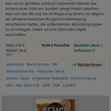
dass es ein gezieltes, politisch motiviertes Attentat war.
Anhand einer Fülle von Quellen belegt Potash detailliert,
dass sich das FBI und die US-Regierung bereits mit Beginn
der afroamerikanischen Bürgerrechtsbewegung
verschworen hatten, die aufkeimenden Aktivistengruppen
zu zerschlagen, indem sie ihre führenden Köpfe
ausschalten.
ISBN 978-3-
19,90 € Portofrei
Bestellen (Buch |
943007-39-8
Softcover)
2023
Weiterlesen
Aktivismus
Black Panther
FBI
Menschenrechte
Politischer Mord
Shakur, Tupac
Ungeklärte Todesfälle
Unterdrückung
USA
Neu 2022-2.HJ
I:BIB
I:MK
I:VIDEO