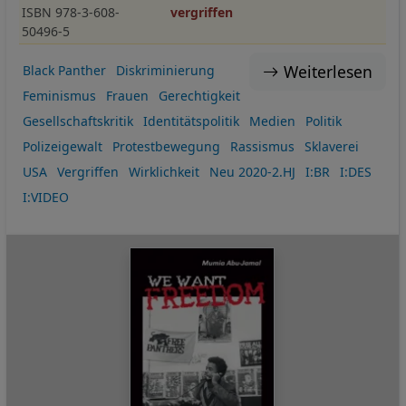
ISBN 978-3-608-
vergriffen
50496-5
Weiterlesen
Black Panther
Diskriminierung
Feminismus
Frauen
Gerechtigkeit
Gesellschaftskritik
Identitätspolitik
Medien
Politik
Polizeigewalt
Protestbewegung
Rassismus
Sklaverei
USA
Vergriffen
Wirklichkeit
Neu 2020-2.HJ
I:BR
I:DES
I:VIDEO