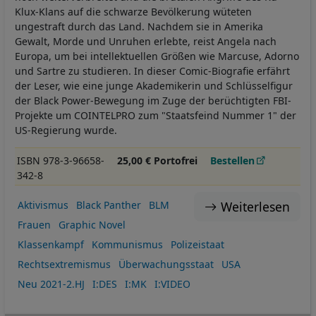
Klux-Klans auf die schwarze Bevölkerung wüteten
ungestraft durch das Land. Nachdem sie in Amerika
Gewalt, Morde und Unruhen erlebte, reist Angela nach
Europa, um bei intellektuellen Größen wie Marcuse, Adorno
und Sartre zu studieren. In dieser Comic-Biografie erfährt
der Leser, wie eine junge Akademikerin und Schlüsselfigur
der Black Power-Bewegung im Zuge der berüchtigten FBI-
Projekte um COINTELPRO zum "Staatsfeind Nummer 1" der
US-Regierung wurde.
ISBN 978-3-96658-
25,00 € Portofrei
Bestellen
342-8
Weiterlesen
Aktivismus
Black Panther
BLM
Frauen
Graphic Novel
Klassenkampf
Kommunismus
Polizeistaat
Rechtsextremismus
Überwachungsstaat
USA
Neu 2021-2.HJ
I:DES
I:MK
I:VIDEO