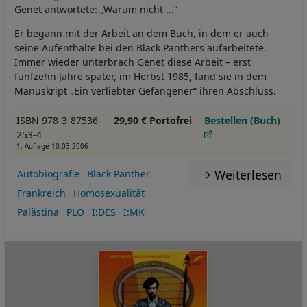
Genet antwortete: „Warum nicht ...“
Er begann mit der Arbeit an dem Buch, in dem er auch
seine Aufenthalte bei den Black Panthers aufarbeitete.
Immer wieder unterbrach Genet diese Arbeit – erst
fünfzehn Jahre später, im Herbst 1985, fand sie in dem
Manuskript „Ein verliebter Gefangener“ ihren Abschluss.
ISBN 978-3-87536-
29,90 € Portofrei
Bestellen (Buch)
253-4
1. Auflage 10.03.2006
Weiterlesen
Autobiografie
Black Panther
Frankreich
Homosexualität
Palästina
PLO
I:DES
I:MK