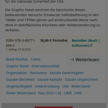
für die nationale Sicherheit der USA.
Die Graphic Novel zeichnet die Geschichte dieses
bedeutenden Versuchs Schwarzer Selbstbefreiung in den
1960er und 1970er Jahren auf eindrucksvolle Weise nach,
ohne in oberflächliche Klischees oder Heldenverehrung zu
verfallen.
ISBN 978-3-89771-
18,00 € Portofrei
Bestellen (Buch |
099-3
Softcover)
1. Auflage 07.03.2022
Weiterlesen
Black Panther
Comic
Graphic Novel
Intersektionalität
Organisation
Rassismus
Soziale Gerechtigkeit
Soziale Gleichheit
Soziale Kämpfe
Soziale Ungleichheit
Ungerechtigkeit
Unterdrückung
USA
Widerstand
Ziviler Widerstand
Neu 2022-1.HJ
I:BIB
I:MK