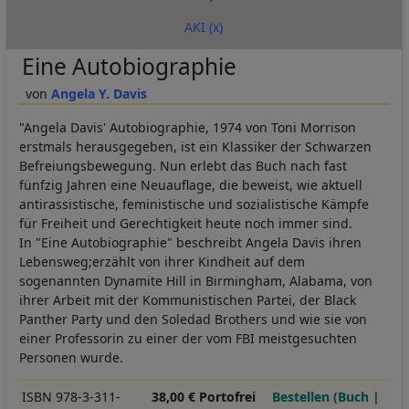
AKI (x)
Eine Autobiographie
Angela Y. Davis
"Angela Davis' Autobiographie, 1974 von Toni Morrison
erstmals herausgegeben, ist ein Klassiker der Schwarzen
Befreiungsbewegung. Nun erlebt das Buch nach fast
fünfzig Jahren eine Neuauflage, die beweist, wie aktuell
antirassistische, feministische und sozialistische Kämpfe
für Freiheit und Gerechtigkeit heute noch immer sind.
In "Eine Autobiographie" beschreibt Angela Davis ihren
Lebensweg;erzählt von ihrer Kindheit auf dem
sogenannten Dynamite Hill in Birmingham, Alabama, von
ihrer Arbeit mit der Kommunistischen Partei, der Black
Panther Party und den Soledad Brothers und wie sie von
einer Professorin zu einer der vom FBI meistgesuchten
Personen wurde.
ISBN 978-3-311-
38,00 € Portofrei
Bestellen (Buch |