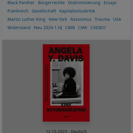
Black Panther
Bürgerrechte
Diskriminierung
Essays
Frankreich
Gesellschaft
Kapitalismuskritik
Martin Luther King
New York
Rassismus
Trauma
USA
Widerstand
Neu 2024-1.HJ
I:BIB
I:MK
I:VIDEO
12.10.2023
,
Deutsch