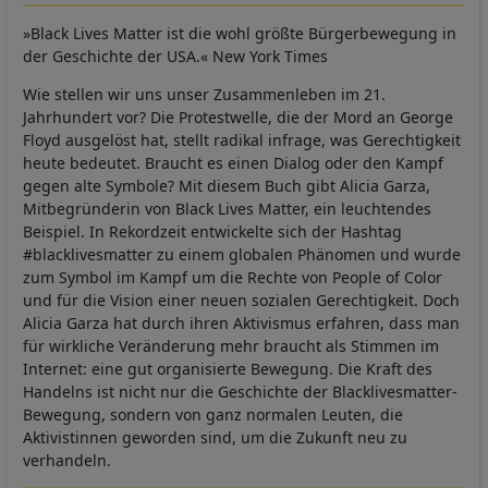
»Black Lives Matter ist die wohl größte Bürgerbewegung in
der Geschichte der USA.« New York Times
Wie stellen wir uns unser Zusammenleben im 21.
Jahrhundert vor? Die Protestwelle, die der Mord an George
Floyd ausgelöst hat, stellt radikal infrage, was Gerechtigkeit
heute bedeutet. Braucht es einen Dialog oder den Kampf
gegen alte Symbole? Mit diesem Buch gibt Alicia Garza,
Mitbegründerin von Black Lives Matter, ein leuchtendes
Beispiel. In Rekordzeit entwickelte sich der Hashtag
#blacklivesmatter zu einem globalen Phänomen und wurde
zum Symbol im Kampf um die Rechte von People of Color
und für die Vision einer neuen sozialen Gerechtigkeit. Doch
Alicia Garza hat durch ihren Aktivismus erfahren, dass man
für wirkliche Veränderung mehr braucht als Stimmen im
Internet: eine gut organisierte Bewegung. Die Kraft des
Handelns ist nicht nur die Geschichte der Blacklivesmatter-
Bewegung, sondern von ganz normalen Leuten, die
Aktivistinnen geworden sind, um die Zukunft neu zu
verhandeln.