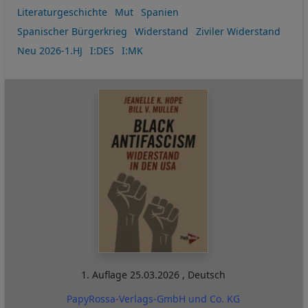
Literaturgeschichte
Mut
Spanien
Spanischer Bürgerkrieg
Widerstand
Ziviler Widerstand
Neu 2026-1.HJ
I:DES
I:MK
1. Auflage
25.03.2026
,
Deutsch
PapyRossa-Verlags-GmbH und Co. KG