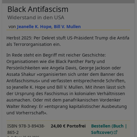
Black Antifascism
Widerstand in den USA
Jeanelle K. Hope
Bill V. Mullen
Herbst 2025: Per Dekret stuft US-Präsident Trump die Antifa
als Terrororganisation ein.
In Rede steht ein Begriff mit reicher Geschichte:
Organisationen wie die Black Panther Party und
Persönlichkeiten wie Angela Davis, George Jackson oder
Assata Shakur »organisierten sich unter dem Banner des
Antifaschismus« und verfassten entsprechende Schriften,
so Jeanelle K. Hope und Bill V. Mullen. Mit ihnen lässt sich
der Ursprung des Faschismus in kolonialen Verhältnissen
ausmachen. Oder mit dem panafrikanischen Vordenker
Walter Rodney: Er »entsprang kapitalistischer Ausbeutung
und Vorherrschaft«.
ISBN 978-3-89438-
24,00 € Portofrei
Bestellen (Buch |
865-2
Softcover)