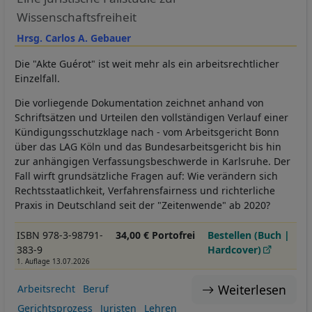
Wissenschaftsfreiheit
Hrsg. Carlos A. Gebauer
Die "Akte Guérot" ist weit mehr als ein arbeitsrechtlicher
Einzelfall.
Die vorliegende Dokumentation zeichnet anhand von
Schriftsätzen und Urteilen den vollständigen Verlauf einer
Kündigungsschutzklage nach - vom Arbeitsgericht Bonn
über das LAG Köln und das Bundesarbeitsgericht bis hin
zur anhängigen Verfassungsbeschwerde in Karlsruhe. Der
Fall wirft grundsätzliche Fragen auf: Wie verändern sich
Rechtsstaatlichkeit, Verfahrensfairness und richterliche
Praxis in Deutschland seit der "Zeitenwende" ab 2020?
ISBN 978-3-98791-
34,00 € Portofrei
Bestellen (Buch |
383-9
Hardcover)
1. Auflage 13.07.2026
Weiterlesen
Arbeitsrecht
Beruf
Gerichtsprozess
Juristen
Lehren