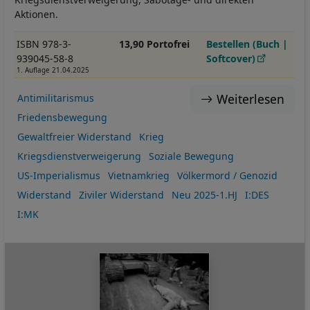
Aktionen.
ISBN 978-3-
13,90 Portofrei
Bestellen (Buch |
939045-58-8
Softcover)
1. Auflage 21.04.2025
Weiterlesen
Antimilitarismus
Friedensbewegung
Gewaltfreier Widerstand
Krieg
Kriegsdienstverweigerung
Soziale Bewegung
US-Imperialismus
Vietnamkrieg
Völkermord / Genozid
Widerstand
Ziviler Widerstand
Neu 2025-1.HJ
I:DES
I:MK