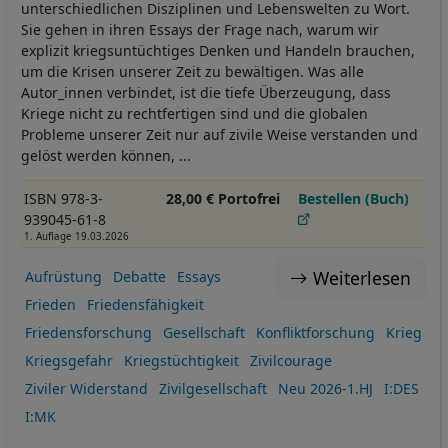
unterschiedlichen Disziplinen und Lebenswelten zu Wort.
Sie gehen in ihren Essays der Frage nach, warum wir
explizit kriegsuntüchtiges Denken und Handeln brauchen,
um die Krisen unserer Zeit zu bewältigen. Was alle
Autor_innen verbindet, ist die tiefe Überzeugung, dass
Kriege nicht zu rechtfertigen sind und die globalen
Probleme unserer Zeit nur auf zivile Weise verstanden und
gelöst werden können, ...
ISBN 978-3-
28,00 € Portofrei
Bestellen (Buch)
939045-61-8
1. Auflage 19.03.2026
Weiterlesen
Aufrüstung
Debatte
Essays
Frieden
Friedensfähigkeit
Friedensforschung
Gesellschaft
Konfliktforschung
Krieg
Kriegsgefahr
Kriegstüchtigkeit
Zivilcourage
Ziviler Widerstand
Zivilgesellschaft
Neu 2026-1.HJ
I:DES
I:MK