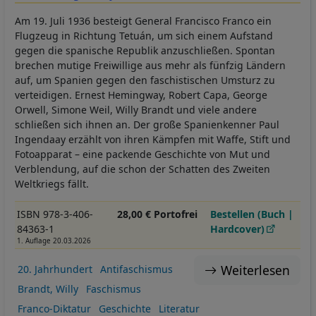
Am 19. Juli 1936 besteigt General Francisco Franco ein
Flugzeug in Richtung Tetuán, um sich einem Aufstand
gegen die spanische Republik anzuschließen. Spontan
brechen mutige Freiwillige aus mehr als fünfzig Ländern
auf, um Spanien gegen den faschistischen Umsturz zu
verteidigen. Ernest Hemingway, Robert Capa, George
Orwell, Simone Weil, Willy Brandt und viele andere
schließen sich ihnen an. Der große Spanienkenner Paul
Ingendaay erzählt von ihren Kämpfen mit Waffe, Stift und
Fotoapparat – eine packende Geschichte von Mut und
Verblendung, auf die schon der Schatten des Zweiten
Weltkriegs fällt.
ISBN 978-3-406-
28,00 € Portofrei
Bestellen (Buch |
84363-1
Hardcover)
1. Auflage 20.03.2026
Weiterlesen
20. Jahrhundert
Antifaschismus
Brandt, Willy
Faschismus
Franco-Diktatur
Geschichte
Literatur