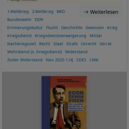
Weiterlesen
1.Weltkrieg
2.Weltkrieg
BRD
Bundeswehr
DDR
Erinnerungskultur
Flucht
Geschichte
Gewissen
Krieg
Kriegsdienst
Kriegsdienstverweigerung
Militär
Nachkriegszeit
Recht
Staat
Strafe
Unrecht
Verrat
Wehrdienst (s. Kriegsdienst)
Widerstand
Ziviler Widerstand
Neu 2025-1.HJ
I:DES
I:MK