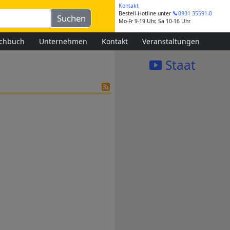
Kontakt
Bestell-Hotline
unter
0931 35591-0
Mo-Fr 9-19 Uhr, Sa 10-16 Uhr
chbuch
Unternehmen
Kontakt
Veranstaltungen
Staat