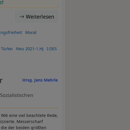
Weiterlesen
ngsfreiheit
Moral
Türkei
Neu 2021-1.HJ
I:DES
r
Hrsg. Jens Mehrle
ozialistischen
966 eine viel beachtete Rede,
izzierte. Messerscharf
d die der beiden größten