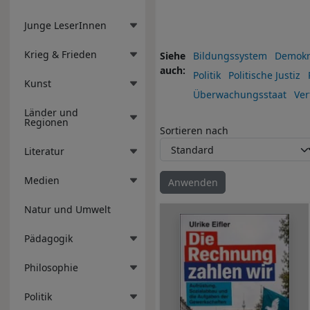
Junge LeserInnen
Krieg & Frieden
Siehe
Bildungssystem
Demokr
auch
Politik
Politische Justiz
Kunst
Überwachungsstaat
Ver
Länder und
Regionen
Sortieren nach
Literatur
Medien
Natur und Umwelt
Pädagogik
Philosophie
Politik