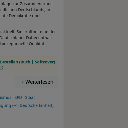
schläge zur Zusammenarbeit
iedlichen Deutschlands, in
chte Demokratie und
aktuell. Sie eröffnet eine der
 Deutschland. Dabei enthält
 konzeptionelle Qualität
Bestellen (Buch | Softcover)
Weiterlesen
lismus
SPD
Staat
gung (--> Deutsche Einheit)