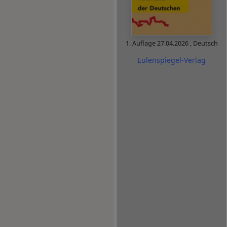
1. Auflage
27.04.2026
,
Deutsch
Eulenspiegel-Verlag