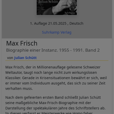
1. Auflage
21.05.2025
,
Deutsch
Suhrkamp Verlag
Max Frisch
Biographie einer Instanz. 1955 - 1991. Band 2
Julian Schütt
Max Frisch, der in Millionenauflage gelesene Schweizer
Weltautor, taugt noch lange nicht zum wirkungslosen
Klassiker. Gerade in Krisensituationen bewährt er sich, weil
er immer vom Individuum ausgeht, das sich zu seiner Zeit
verhalten muss.
Nach dem gefeierten ersten Band schließt Julian Schütt
seine maßgebliche Max-Frisch-Biographie mit der
Darstellung der spektakulären Jahre des Schriftstellers ab.
In diesen verfasst er Meisterwerke wie Homo faber,