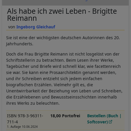
Als habe ich zwei Leben - Brigitte
Reimann
Ingeborg Gleichauf
Sie ist eine der wichtigsten deutschen Autorinnen des 20.
Jahrhunderts.
Doch die Frau Brigitte Reimann ist nicht losgelöst von der
Schriftstellerin zu betrachten. Beim Lesen ihrer Werke,
Tagebücher und Briefe wird schnell klar, wie facettenreich
sie war. Sie kann eine Prosa­architektin genannt werden,
und ihr Schreiben entzieht sich jedem einfachen
biografischen Erzählen. Vielmehr gilt es, die
Unentwirrbarkeit der Beziehung von Leben und Schreiben,
die Erzählebenen und Bewusstseinsschichten innerhalb
ihres Werks zu beleuchten.
ISBN 978-3-96311-
18,00 Portofrei
Bestellen (Buch |
711-4
Softcover)
1. Auflage 10.06.2024