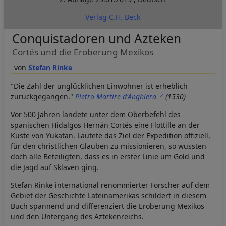
Verlag C.H. Beck
Conquistadoren und Azteken
Cortés und die Eroberung Mexikos
Stefan Rinke
"Die Zahl der unglücklichen Einwohner ist erheblich
zurückgegangen."
Pietro Martire d'Anghiera
(1530)
Vor 500 Jahren landete unter dem Oberbefehl des
spanischen Hidalgos Hernán Cortés eine Flottille an der
Küste von Yukatan. Lautete das Ziel der Expedition offiziell,
für den christlichen Glauben zu missionieren, so wussten
doch alle Beteiligten, dass es in erster Linie um Gold und
die Jagd auf Sklaven ging.
Stefan Rinke international renommierter Forscher auf dem
Gebiet der Geschichte Lateinamerikas schildert in diesem
Buch spannend und differenziert die Eroberung Mexikos
und den Untergang des Aztekenreichs.