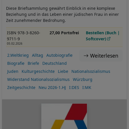
Diese Briefsammlung gewährt Einblick in eine komplexe
Beziehung und in das Leben einer jüdischen Frau in einer
Zeit zunehmender Bedrohung.
ISBN 978-3-8260-
27,00 Portofrei
Bestellen (Buch |
9711-9
Softcover)
05.02.2026
Weiterlesen
2.Weltkrieg
Alltag
Autobiografie
Biografie
Briefe
Deutschland
Juden
Kulturgeschichte
Liebe
Nationalsozialismus
Widerstand Nationalsozialismus
Würzburg
Zeitgeschichte
Neu 2026-1.HJ
I:DES
I:MK