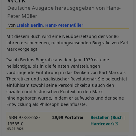
Deutsche Ausgabe herausgegeben von Hans-
Peter Müller
Isaiah Berlin
Hans-Peter Müller
Mit diesem Buch wird eine Neuübersetzung der vor 86
Jahren erschienenen, richtungweisenden Biografie von Karl
Marx vorgelegt.
Isaiah Berlins Biografie aus dem Jahr 1939 ist eine
hellsichtige, bis in die feinsten Verästelungen
vordringende Einführung in das Denken von Karl Marx als
Theoretiker und sozialistischer Revolutionär. Sie beleuchtet
einfühlsam sowohl seine Persönlichkeit als auch den
sozialen und historischen Kontext, in den Marx
hineingeboren wurde, in dem er aufwuchs und der seine
Entwicklung als Philosoph beeinflusste.
ISBN 978-3-658-
29,99 Portofrei
Bestellen (Buch |
13585-0
Hardcover)
03.01.2026