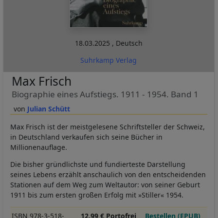
18.03.2025
,
Deutsch
Suhrkamp Verlag
Max Frisch
Biographie eines Aufstiegs. 1911 - 1954. Band 1
Julian Schütt
Max Frisch ist der meistgelesene Schriftsteller der Schweiz,
in Deutschland verkaufen sich seine Bücher in
Millionenauflage.
Die bisher gründlichste und fundierteste Darstellung
seines Lebens erzählt anschaulich von den entscheidenden
Stationen auf dem Weg zum Weltautor: von seiner Geburt
1911 bis zum ersten großen Erfolg mit »Stiller« 1954.
ISBN 978-3-518-
12,99 € Portofrei
Bestellen (EPUB)