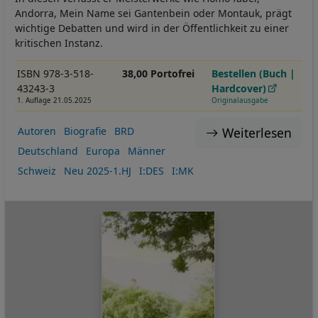
Andorra, Mein Name sei Gantenbein oder Montauk, prägt
wichtige Debatten und wird in der Öffentlichkeit zu einer
kritischen Instanz.
ISBN 978-3-518-
38,00 Portofrei
Bestellen (Buch |
43243-3
Hardcover)
1. Auflage 21.05.2025
Originalausgabe
Weiterlesen
Autoren
Biografie
BRD
Deutschland
Europa
Männer
Schweiz
Neu 2025-1.HJ
I:DES
I:MK