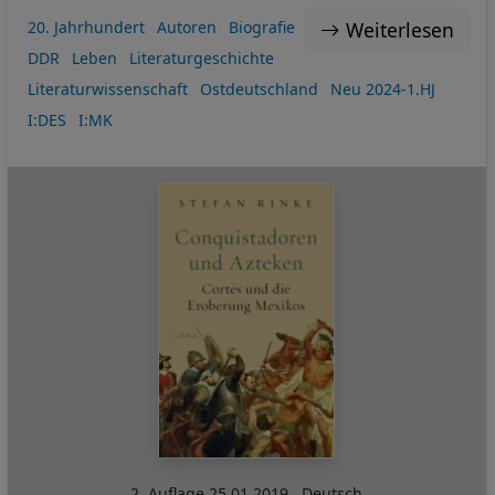
Weiterlesen
20. Jahrhundert
Autoren
Biografie
DDR
Leben
Literaturgeschichte
Literaturwissenschaft
Ostdeutschland
Neu 2024-1.HJ
I:DES
I:MK
2. Auflage
25.01.2019
,
Deutsch