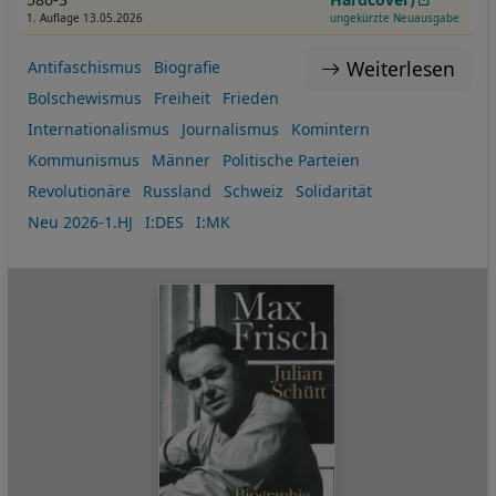
1. Auflage 13.05.2026
ungekürzte Neuausgabe
Weiterlesen
Antifaschismus
Biografie
Bolschewismus
Freiheit
Frieden
Internationalismus
Journalismus
Komintern
Kommunismus
Männer
Politische Parteien
Revolutionäre
Russland
Schweiz
Solidarität
Neu 2026-1.HJ
I:DES
I:MK