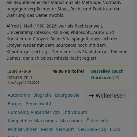
als Republikaner des Marxismus als Methode. Normativ
hingegen verpflichtet er Staat, Recht und Politik auf die
Wahrung des Gemeinwohls.
Alfred J. Noll (1960–2026) war als Rechtsanwalt,
Universitätsprofessor, Politiker, Philosoph, Autor und
Künstler ein Citoyen. Seine Vita spiegelt, dass sich der
Citoyen weder mit dem Bourgeois noch mit dem
Kleinbürger verträgt. Denn er ist als Staatsbürger Teil eines
Demos, der sich selbst mittels Recht regiert.
ISBN 978-3-
49,00 Portofrei
Bestellen (Buch |
903478-70-1
Hardcover)
1. Auflage 10.05.2026
Weiterlesen
Autonomie
Biografie
Bourgeoisie
Bürger
Gemeinwohl
Humboldt, Alexander von
Individuum
Kompatibler Marxismus
Marxismus
Österreich
Politiker/innen
Recht
Vernunft
Neu 2026-1.HJ
I:DES