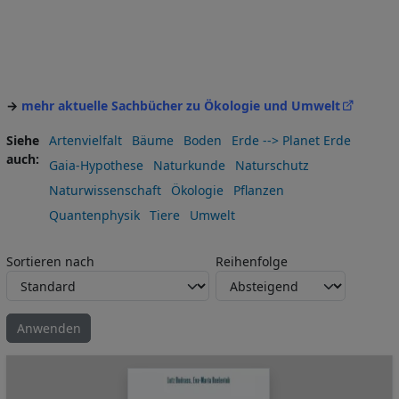
→
mehr aktuelle Sachbücher zu Ökologie und Umwelt
Siehe
Artenvielfalt
Bäume
Boden
Erde --> Planet Erde
auch
Gaia-Hypothese
Naturkunde
Naturschutz
Naturwissenschaft
Ökologie
Pflanzen
Quantenphysik
Tiere
Umwelt
Sortieren nach
Reihenfolge