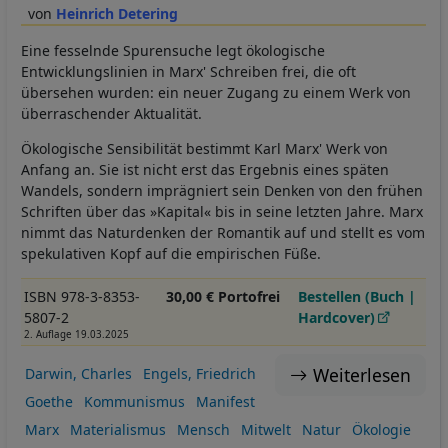
Heinrich Detering
Eine fesselnde Spurensuche legt ökologische
Entwicklungslinien in Marx' Schreiben frei, die oft
übersehen wurden: ein neuer Zugang zu einem Werk von
überraschender Aktualität.
Ökologische Sensibilität bestimmt Karl Marx' Werk von
Anfang an. Sie ist nicht erst das Ergebnis eines späten
Wandels, sondern imprägniert sein Denken von den frühen
Schriften über das »Kapital« bis in seine letzten Jahre. Marx
nimmt das Naturdenken der Romantik auf und stellt es vom
spekulativen Kopf auf die empirischen Füße.
ISBN 978-3-8353-
30,00 € Portofrei
Bestellen (Buch |
5807-2
Hardcover)
2. Auflage 19.03.2025
Weiterlesen
Darwin, Charles
Engels, Friedrich
Goethe
Kommunismus
Manifest
Marx
Materialismus
Mensch
Mitwelt
Natur
Ökologie