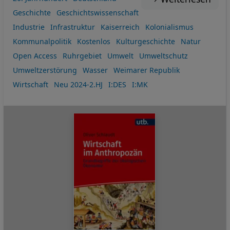
Geschichte
Geschichtswissenschaft
Industrie
Infrastruktur
Kaiserreich
Kolonialismus
Kommunalpolitik
Kostenlos
Kulturgeschichte
Natur
Open Access
Ruhrgebiet
Umwelt
Umweltschutz
Umweltzerstörung
Wasser
Weimarer Republik
Wirtschaft
Neu 2024-2.HJ
I:DES
I:MK