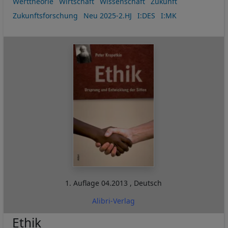
Werttheorie
Wirtschaft
Wissenschaft
Zukunft
Zukunftsforschung
Neu 2025-2.HJ
I:DES
I:MK
1. Auflage
04.2013
,
Deutsch
Alibri-Verlag
Ethik