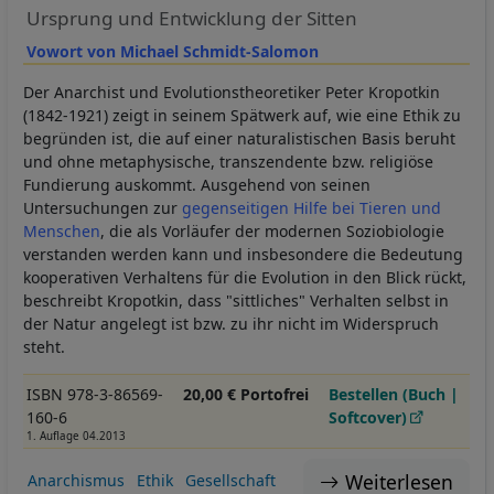
Ursprung und Entwicklung der Sitten
Vowort von Michael Schmidt-Salomon
Der Anarchist und Evolutionstheoretiker Peter Kropotkin
(1842-1921) zeigt in seinem Spätwerk auf, wie eine Ethik zu
begründen ist, die auf einer naturalistischen Basis beruht
und ohne metaphysische, transzendente bzw. religiöse
Fundierung auskommt. Ausgehend von seinen
Untersuchungen zur
gegenseitigen Hilfe bei Tieren und
Menschen
, die als Vorläufer der modernen Soziobiologie
verstanden werden kann und insbesondere die Bedeutung
kooperativen Verhaltens für die Evolution in den Blick rückt,
beschreibt Kropotkin, dass "sittliches" Verhalten selbst in
der Natur angelegt ist bzw. zu ihr nicht im Widerspruch
steht.
ISBN 978-3-86569-
20,00 € Portofrei
Bestellen (Buch |
160-6
Softcover)
1. Auflage 04.2013
Weiterlesen
Anarchismus
Ethik
Gesellschaft