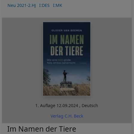
Neu 2021-2.HJ
I:DES
I:MK
1. Auflage
12.09.2024
,
Deutsch
Verlag C.H. Beck
Im Namen der Tiere