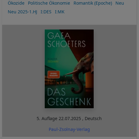
Ökozide
Politische Ökonomie
Romantik (Epoche)
Neu
Neu 2025-1.HJ
I:DES
I:MK
5. Auflage
22.07.2025
,
Deutsch
Paul-Zsolnay-Verlag