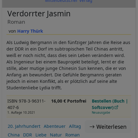
Mitteldeutscher Verlag
Verdorrter Jasmin
Roman
Harry Thürk
Als Ludwig Bergmann in den fünfziger Jahren die Reise aus
der DDR in ein Dorf im subtropischen Teil Chinas antritt,
weiß er noch nicht, dass dies sein Leben verändern wird.
Als Ingenieur bei einem Bauprojekt beteiligt, lernt er die
stille, aber mutige junge Chinesin Sun kennen, die er von
Anfang an bewundert. Die Gefühle Bergmanns geraten
jedoch in einen Konflikt, als er plötzlich auf seine alte
Studentenliebe Lydia trifft.
ISBN 978-3-96311-
16,00 € Portofrei
Bestellen (Buch |
407-6
Softcover)
1. Auflage 10.2021
Neuausgabe
Weiterlesen
20. Jahrhundert
Abenteuer
Alltag
China
DDR
Liebe
Natur
Roman