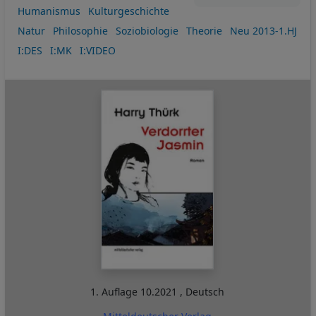
Humanismus
Kulturgeschichte
Natur
Philosophie
Soziobiologie
Theorie
Neu 2013-1.HJ
I:DES
I:MK
I:VIDEO
1. Auflage
10.2021
,
Deutsch