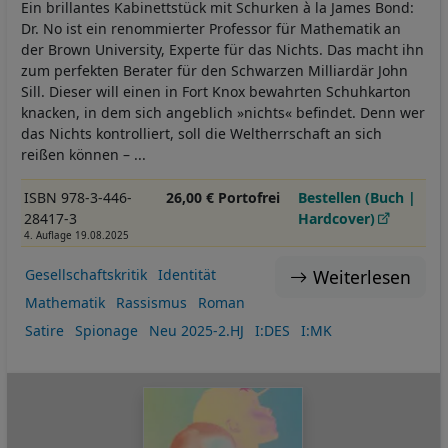
Ein brillantes Kabinettstück mit Schurken à la James Bond:
Dr. No ist ein renommierter Professor für Mathematik an
der Brown University, Experte für das Nichts. Das macht ihn
zum perfekten Berater für den Schwarzen Milliardär John
Sill. Dieser will einen in Fort Knox bewahrten Schuhkarton
knacken, in dem sich angeblich »nichts« befindet. Denn wer
das Nichts kontrolliert, soll die Weltherrschaft an sich
reißen können – ...
ISBN 978-3-446-
26,00 € Portofrei
Bestellen (Buch |
28417-3
Hardcover)
4. Auflage 19.08.2025
Weiterlesen
Gesellschaftskritik
Identität
Mathematik
Rassismus
Roman
Satire
Spionage
Neu 2025-2.HJ
I:DES
I:MK