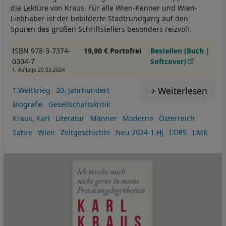
die Lektüre von Kraus. Für alle Wien-Kenner und Wien-
Liebhaber ist der bebilderte Stadtrundgang auf den
Spuren des großen Schriftstellers besonders reizvoll.
ISBN 978-3-7374-
19,90 € Portofrei
Bestellen (Buch |
0304-7
Softcover)
1. Auflage 20.03.2024
Weiterlesen
1.Weltkrieg
20. Jahrhundert
Biografie
Gesellschaftskritik
Kraus, Karl
Literatur
Männer
Moderne
Österreich
Satire
Wien
Zeitgeschichte
Neu 2024-1.HJ
I:DES
I:MK