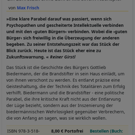
Max Frisch
»Eine klare Parabel darauf was passiert, wenn sich
Psychopathen und gescheiterte Intellektuelle verbinden
und mit den ›guten Bürgern‹ verbinden. Wobei die ›guten
Bürger‹ sich freiwillig in die Überzeugung der anderen
begeben. Zu seiner Entstehungszeit war das Stück der
Blick zurück. Heute ist das Stück eher eine zu
Zukunftswarnung. «
Reiner Girstl
Das Stück ist die Geschichte des Bürgers Gottlieb
Biedermann, der die Brandstifter in sein Haus einlädt, um
von ihnen verschont zu werden. Es entlarvt präzise eine
Geisteshaltung, die der Technik des Totalitären zum Erfolg
verhilft. Biedermann und die Brandstifter - eine politische
Parabel, die ihre kritische Kraft nicht aus der Entlarvung
der Lüge bezieht, sondern aus der Inszenierung der
biedermännischen Wehrlosigkeit gegenüber Verbrechern,
die von Anfang an sagen, was sie wirklich wollen.
ISBN 978-3-518-
8,00 € Portofrei
Bestellen (Buch: