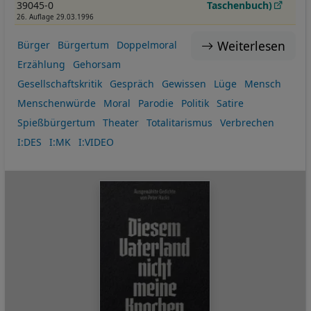
39045-0
Taschenbuch)
26. Auflage 29.03.1996
Weiterlesen
Bürger
Bürgertum
Doppelmoral
Erzählung
Gehorsam
Gesellschaftskritik
Gespräch
Gewissen
Lüge
Mensch
Menschenwürde
Moral
Parodie
Politik
Satire
Spießbürgertum
Theater
Totalitarismus
Verbrechen
I:DES
I:MK
I:VIDEO