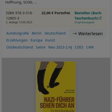
Hoffnung, SO36; ...
ISBN 978-3-518-
22,00 € Portofrei
Bestellen (Buch:
12805-3
Taschenbuch)
2. Auflage 13.09.2023
Originalausgabe
Weiterlesen
Autobiografie
Berlin
Deutschland
Erzählungen
Europa
Kunst
Ostdeutschland
Satire
Neu 2023-2.HJ
I:DES
I:MK