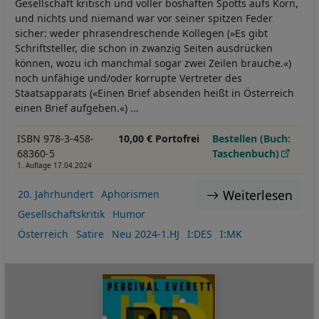
Gesellschaft kritisch und voller boshaften Spotts aufs Korn,
und nichts und niemand war vor seiner spitzen Feder
sicher: weder phrasendreschende Kollegen (»Es gibt
Schriftsteller, die schon in zwanzig Seiten ausdrücken
können, wozu ich manchmal sogar zwei Zeilen brauche.«)
noch unfähige und/oder korrupte Vertreter des
Staatsapparats («Einen Brief absenden heißt in Österreich
einen Brief aufgeben.«) ...
ISBN 978-3-458-
10,00 € Portofrei
Bestellen (Buch:
68360-5
Taschenbuch)
1. Auflage 17.04.2024
Weiterlesen
20. Jahrhundert
Aphorismen
Gesellschaftskritik
Humor
Österreich
Satire
Neu 2024-1.HJ
I:DES
I:MK