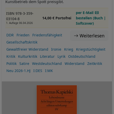
Kunstbetrieb dem Spott preisgibt.
per E-Mail
ISBN 978-3-359-
14,00 € Portofrei
bestellen (Buch |
03104-8
Softcover)
1. Auflage 06.04.2026
Weiterlesen
DDR
Frieden
Friedensfähigkeit
Gesellschaftskritik
Gewaltfreier Widerstand
Ironie
Krieg
Kriegstüchtigkeit
Kritik
Kulturkritik
Literatur
Lyrik
Ostdeutschland
Politik
Satire
Westdeutschland
Widerstand
Zeitkritik
Neu 2026-1.HJ
I:DES
I:MK