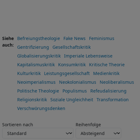
Siehe
Befreiungstheologie
Fake News
Feminismus
auch
Gentrifizierung
Gesellschaftskritik
Globalisierungskritik
Imperiale Lebensweise
Kapitalismuskritik
Konsumkritik
Kritische Theorie
Kulturkritik
Leistungsgesellschaft
Medienkritik
Neoimperialismus
Neokolonialismus
Neoliberalismus
Politische Theologie
Populismus
Refeudalisierung
Religionskritik
Soziale Ungleichheit
Transformation
Verschwörungsdenken
Sortieren nach
Reihenfolge