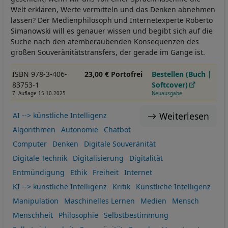
Welt erklären, Werte vermitteln und das Denken abnehmen
lassen? Der Medienphilosoph und Internetexperte Roberto
Simanowski will es genauer wissen und begibt sich auf die
Suche nach den atemberaubenden Konsequenzen des
großen Souveränitätstransfers, der gerade im Gange ist.
ISBN 978-3-406-
23,00 € Portofrei
Bestellen (Buch |
83753-1
Softcover)
7. Auflage 15.10.2025
Neuausgabe
Weiterlesen
AI --> künstliche Intelligenz
Algorithmen
Autonomie
Chatbot
Computer
Denken
Digitale Souveränität
Digitale Technik
Digitalisierung
Digitalität
Entmündigung
Ethik
Freiheit
Internet
KI --> künstliche Intelligenz
Kritik
Künstliche Intelligenz
Manipulation
Maschinelles Lernen
Medien
Mensch
Menschheit
Philosophie
Selbstbestimmung