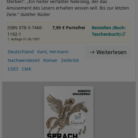
Sterben“. „Ein heiter verfaßter Nekrolog, der das
Amüsement des Lesers erhalten wissen will. Bis zur letzten
Zeile.“
Günther Rücker
ISBN 978-3-7466-
7,95 € Portofrei
Bestellen (Buch:
1192-1
Taschenbuch)
1. Auflage 01.06.1997
Weiterlesen
Deutschland
Kant, Hermann
Nachwendezeit
Roman
Zeitkritik
I:DES
I:MK