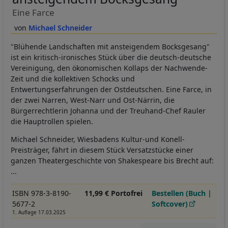
Eine Farce
Michael Schneider
"Blühende Landschaften mit ansteigendem Bocksgesang"
ist ein kritisch-ironisches Stück über die deutsch-deutsche
Vereinigung, den ökonomischen Kollaps der Nachwende-
Zeit und die kollektiven Schocks und
Entwertungserfahrungen der Ostdeutschen. Eine Farce, in
der zwei Narren, West-Narr und Ost-Närrin, die
Bürgerrechtlerin Johanna und der Treuhand-Chef Rauler
die Hauptrollen spielen.
Michael Schneider, Wiesbadens Kultur-und Konell-
Preisträger, fährt in diesem Stück Versatzstücke einer
ganzen Theatergeschichte von Shakespeare bis Brecht auf:
...
ISBN 978-3-8190-
11,99 € Portofrei
Bestellen (Buch |
5677-2
Softcover)
1. Auflage 17.03.2025