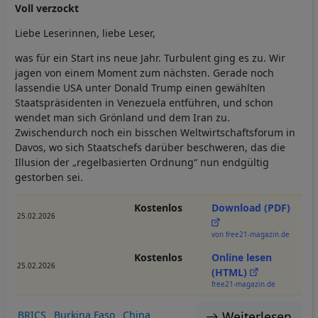
Voll verzockt
Liebe Leserinnen, liebe Leser,
was für ein Start ins neue Jahr. Turbulent ging es zu. Wir
jagen von einem Moment zum nächsten. Gerade noch
lassendie USA unter Donald Trump einen gewählten
Staatspräsidenten in Venezuela entführen, und schon
wendet man sich Grönland und dem Iran zu.
Zwischendurch noch ein bisschen Weltwirtschaftsforum in
Davos, wo sich Staatschefs darüber beschweren, das die
Illusion der „regelbasierten Ordnung“ nun endgültig
gestorben sei.
Kostenlos
Download (PDF)
25.02.2026
von free21-magazin.de
Kostenlos
Online lesen
25.02.2026
(HTML)
free21-magazin.de
Weiterlesen
BRICS
Burkina Faso
China