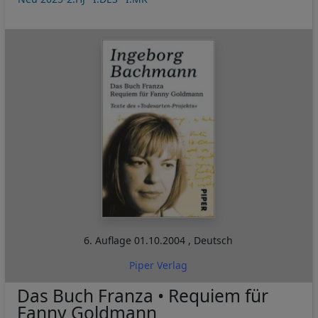
6. Auflage
01.10.2004
,
Deutsch
Piper Verlag
Das Buch Franza • Requiem für
Fanny Goldmann