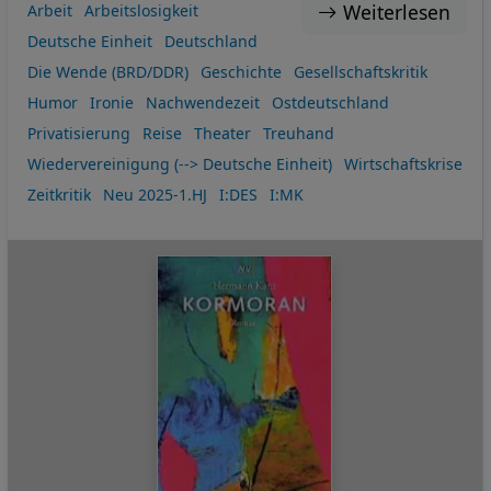
Weiterlesen
Arbeit
Arbeitslosigkeit
Deutsche Einheit
Deutschland
Die Wende (BRD/DDR)
Geschichte
Gesellschaftskritik
Humor
Ironie
Nachwendezeit
Ostdeutschland
Privatisierung
Reise
Theater
Treuhand
Wiedervereinigung (--> Deutsche Einheit)
Wirtschaftskrise
Zeitkritik
Neu 2025-1.HJ
I:DES
I:MK