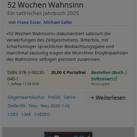
52 Wochen Wahnsinn
Ein satirisches Jahrbuch 2025
Franz Esser
Michael Sailer
»52 Wochen Wahnsinn« dokumentiert satirisch die
Verwerfungen des Zeitgeschehens. Bitterbös, mit
scharfsinniger sprachlicher Beobachtungsgabe und
manchmal saulustig tragen die Münchner Enzyklopädisten
des Wahnsinns selbigen pointiert zusammen.
ISBN 978-3-96230-
20,00 € Portofrei
Bestellen (Buch |
040-1
Softcover)
1. Auflage 17.04.2026
Neuausgabe
Weiterlesen
Gegenwartskultur
Politik
Satire
Zeitkritik
Neu
Neu 2026-1.HJ
I:DES
I:MK
I:VIDEO