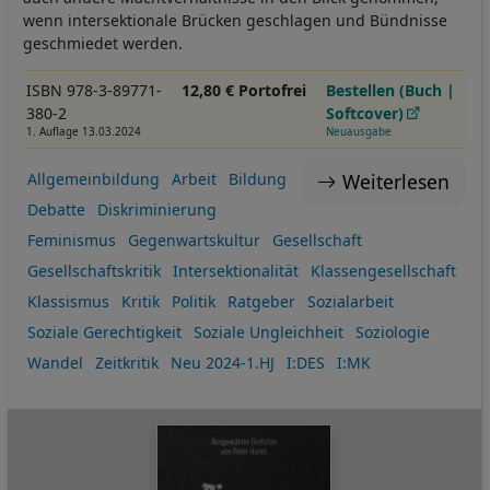
wenn intersektionale Brücken geschlagen und Bündnisse
geschmiedet werden.
ISBN 978-3-89771-
12,80 € Portofrei
Bestellen (Buch |
380-2
Softcover)
1. Auflage 13.03.2024
Neuausgabe
Weiterlesen
Allgemeinbildung
Arbeit
Bildung
Debatte
Diskriminierung
Feminismus
Gegenwartskultur
Gesellschaft
Gesellschaftskritik
Intersektionalität
Klassengesellschaft
Klassismus
Kritik
Politik
Ratgeber
Sozialarbeit
Soziale Gerechtigkeit
Soziale Ungleichheit
Soziologie
Wandel
Zeitkritik
Neu 2024-1.HJ
I:DES
I:MK