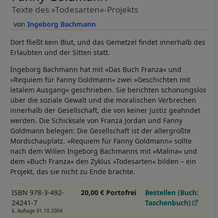
Texte des »Todesarten«-Projekts
Ingeborg Bachmann
Dort fließt kein Blut, und das Gemetzel findet innerhalb des
Erlaubten und der Sitten statt.
Ingeborg Bachmann hat mit »Das Buch Franza« und
»Requiem für Fanny Goldmann« zwei »Geschichten mit
letalem Ausgang« geschrieben. Sie berichten schonungslos
über die soziale Gewalt und die moralischen Verbrechen
innerhalb der Gesellschaft, die von keiner Justiz geahndet
werden. Die Schicksale von Franza Jordan und Fanny
Goldmann belegen: Die Gesellschaft ist der allergrößte
Mordschauplatz. »Requiem für Fanny Goldmann« sollte
nach dem Willen Ingeborg Bachmanns mit »Malina« und
dem »Buch Franza« den Zyklus »Todesarten« bilden – ein
Projekt, das sie nicht zu Ende brachte.
ISBN 978-3-492-
20,00 € Portofrei
Bestellen (Buch:
24241-7
Taschenbuch)
6. Auflage 01.10.2004