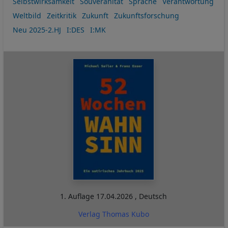
Selbstwirksamkeit
Souveränität
Sprache
Verantwortung
Weltbild
Zeitkritik
Zukunft
Zukunftsforschung
Neu 2025-2.HJ
I:DES
I:MK
1. Auflage
17.04.2026
,
Deutsch
Verlag Thomas Kubo