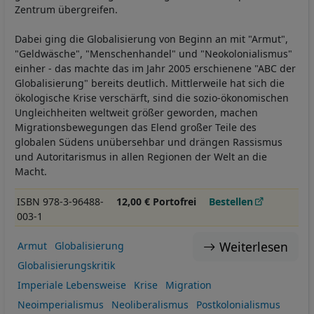
Zentrum übergreifen.
Dabei ging die Globalisierung von Beginn an mit "Armut",
"Geldwäsche", "Menschenhandel" und "Neokolonialismus"
einher - das machte das im Jahr 2005 erschienene "ABC der
Globalisierung" bereits deutlich. Mittlerweile hat sich die
ökologische Krise verschärft, sind die sozio-ökonomischen
Ungleichheiten weltweit größer geworden, machen
Migrationsbewegungen das Elend großer Teile des
globalen Südens unübersehbar und drängen Rassismus
und Autoritarismus in allen Regionen der Welt an die
Macht.
ISBN 978-3-96488-
12,00 € Portofrei
Bestellen
003-1
Weiterlesen
Armut
Globalisierung
Globalisierungskritik
Imperiale Lebensweise
Krise
Migration
Neoimperialismus
Neoliberalismus
Postkolonialismus