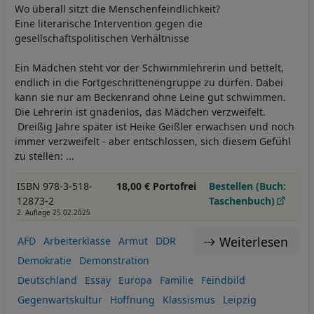
Wo überall sitzt die Menschenfeindlichkeit?
Eine literarische Intervention gegen die
gesellschaftspolitischen Verhältnisse
Ein Mädchen steht vor der Schwimmlehrerin und bettelt,
endlich in die Fortgeschrittenengruppe zu dürfen. Dabei
kann sie nur am Beckenrand ohne Leine gut schwimmen.
Die Lehrerin ist gnadenlos, das Mädchen verzweifelt.
Dreißig Jahre später ist Heike Geißler erwachsen und noch
immer verzweifelt - aber entschlossen, sich diesem Gefühl
zu stellen: ...
ISBN 978-3-518-
18,00 € Portofrei
Bestellen (Buch:
12873-2
Taschenbuch)
2. Auflage 25.02.2025
Weiterlesen
AFD
Arbeiterklasse
Armut
DDR
Demokratie
Demonstration
Deutschland
Essay
Europa
Familie
Feindbild
Gegenwartskultur
Hoffnung
Klassismus
Leipzig