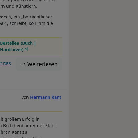
ern und Künstlern.
jedoch, ein „beträchtlicher
961, schreibt, soll ihm die
Bestellen (Buch |
Hardcover)
Weiterlesen
I:DES
Hermann Kant
it großem Erfolg in
n Brötchenbäcker der Stadt
führen Kant zu