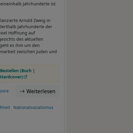
 eineinhalb Jahrhunderte ist
lanzierte Arnold Zweig in
nderthalb Jahrhunderte der
viel Hoffnung auf
esichts des aktuellen
 geht es ihm um den
enarbeit zwischen Juden und
Bestellen (Buch |
Hardcover)
Weiterlesen
pora
hheit
Nationalsozialismus