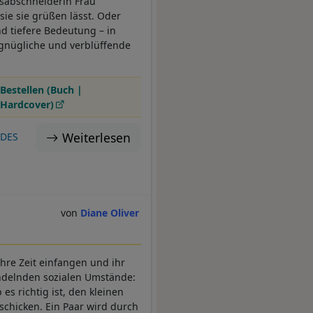
alsabschneiderin Frau
 sie sie grüßen lässt. Oder
nd tiefere Bedeutung – in
rgnügliche und verblüffende
Bestellen (Buch |
Hardcover)
Weiterlesen
:DES
Diane Oliver
ihre Zeit einfangen und ihr
andelnden sozialen Umstände:
es richtig ist, den kleinen
schicken. Ein Paar wird durch