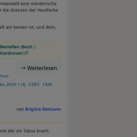
entwickelt eine mörderische
er die Grenzen der Hautfarbe
aft am besten ist, und dem,
Bestellen (Buch |
Hardcover)
Weiterlesen
smus
eu 2024-1.HJ
I:DES
I:MK
Brigitte Reimann
 mit der sie Tabus brach.