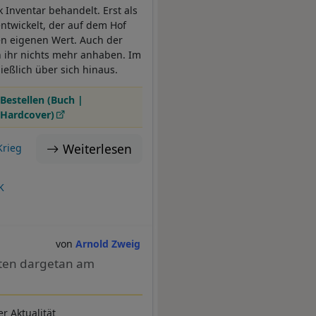
Inventar behandelt. Erst als
ntwickelt, der auf dem Hof
ren eigenen Wert. Auch der
n ihr nichts mehr anhaben. Im
eßlich über sich hinaus.
Bestellen (Buch |
Hardcover)
Weiterlesen
Krieg
K
Arnold Zweig
ften dargetan am
r Aktualität