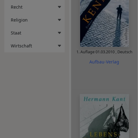
Recht
Religion
Staat
Wirtschaft
1. Auflage
01.03.2010
,
Deutsch
Aufbau-Verlag