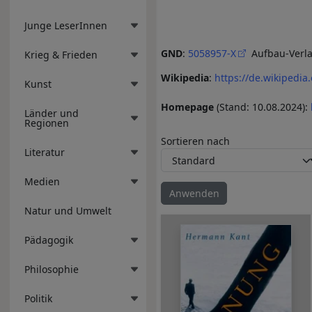
Junge LeserInnen
GND
:
5058957-X
Aufbau-Verl
Krieg & Frieden
Wikipedia
:
https://de.wikipedia
Kunst
Homepage
(Stand: 10.08.2024):
Länder und
Regionen
Sortieren nach
Literatur
Medien
Natur und Umwelt
Pädagogik
Philosophie
Politik