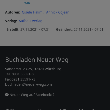
I:MK
Autoren
Gisèle Halimi
Annick Cojean
Verlag
Aufbau-Verlag
Erstellt:
27.11.2021 - 07:51 |
Geändert:
27.11.2021 - 07:51
Buchladen Neuer Weg
Sanderstr. 23-25, 97070 Würzburg
Tel. 0931 35591-0
Fax 0931 35591-73
buchladen@neuer-weg.com
Neuer Weg auf Facebook