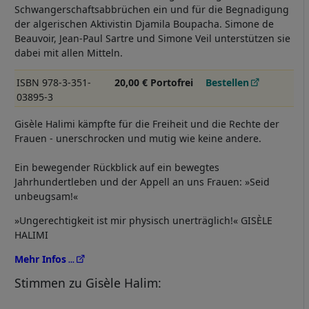
Schwangerschaftsabbrüchen ein und für die Begnadigung
der algerischen Aktivistin Djamila Boupacha. Simone de
Beauvoir, Jean-Paul Sartre und Simone Veil unterstützen sie
dabei mit allen Mitteln.
ISBN 978-3-351-
20,00 € Portofrei
Bestellen
03895-3
Gisèle Halimi kämpfte für die Freiheit und die Rechte der
Frauen - unerschrocken und mutig wie keine andere.
Ein bewegender Rückblick auf ein bewegtes
Jahrhundertleben und der Appell an uns Frauen: »Seid
unbeugsam!«
»Ungerechtigkeit ist mir physisch unerträglich!« GISÈLE
HALIMI
Mehr Infos
Stimmen zu Gisèle Halim: