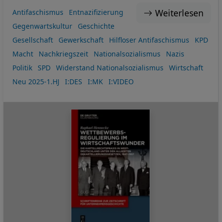
Weiterlesen
Antifaschismus
Entnazifizierung
Gegenwartskultur
Geschichte
Gesellschaft
Gewerkschaft
Hilfloser Antifaschismus
KPD
Macht
Nachkriegszeit
Nationalsozialismus
Nazis
Politik
SPD
Widerstand Nationalsozialismus
Wirtschaft
Neu 2025-1.HJ
I:DES
I:MK
I:VIDEO