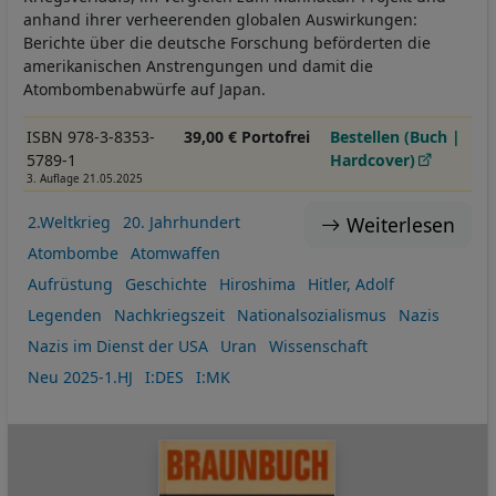
anhand ihrer verheerenden globalen Auswirkungen:
Berichte über die deutsche Forschung beförderten die
amerikanischen Anstrengungen und damit die
Atombombenabwürfe auf Japan.
ISBN 978-3-8353-
39,00 € Portofrei
Bestellen (Buch |
5789-1
Hardcover)
3. Auflage 21.05.2025
Weiterlesen
2.Weltkrieg
20. Jahrhundert
Atombombe
Atomwaffen
Aufrüstung
Geschichte
Hiroshima
Hitler, Adolf
Legenden
Nachkriegszeit
Nationalsozialismus
Nazis
Nazis im Dienst der USA
Uran
Wissenschaft
Neu 2025-1.HJ
I:DES
I:MK