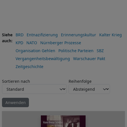
Siehe
BRD
Entnazifizierung
Erinnerungskultur
Kalter Krieg
auch
KPD
NATO
Nürnberger Prozesse
Organisation Gehlen
Politische Parteien
SBZ
Vergangenheitsbewältigung
Warschauer Pakt
Zeitgeschichte
Sortieren nach
Reihenfolge