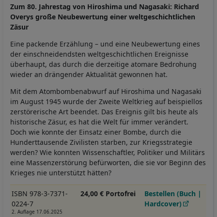
Zum 80. Jahrestag von Hiroshima und Nagasaki: Richard
Overys große Neubewertung einer weltgeschichtlichen
Zäsur
Eine packende Erzählung – und eine Neubewertung eines
der einschneidendsten weltgeschichtlichen Ereignisse
überhaupt, das durch die derzeitige atomare Bedrohung
wieder an drängender Aktualität gewonnen hat.
Mit dem Atombombenabwurf auf Hiroshima und Nagasaki
im August 1945 wurde der Zweite Weltkrieg auf beispiellos
zerstörerische Art beendet. Das Ereignis gilt bis heute als
historische Zäsur, es hat die Welt für immer verändert.
Doch wie konnte der Einsatz einer Bombe, durch die
Hunderttausende Zivilisten starben, zur Kriegsstrategie
werden? Wie konnten Wissenschaftler, Politiker und Militärs
eine Massenzerstörung befürworten, die sie vor Beginn des
Krieges nie unterstützt hätten?
ISBN 978-3-7371-
24,00 € Portofrei
Bestellen (Buch |
0224-7
Hardcover)
2. Auflage 17.06.2025