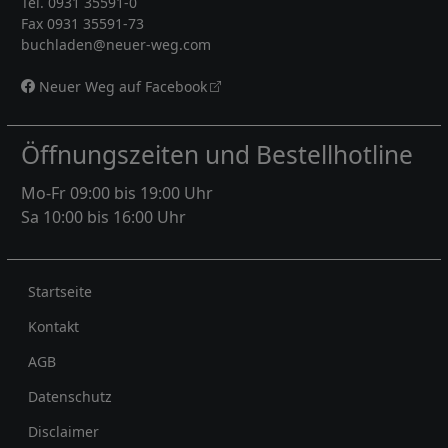
Tel. 0931 35591-0
Fax 0931 35591-73
buchladen@neuer-weg.com
Neuer Weg auf Facebook
Öffnungszeiten und Bestellhotline
Mo-Fr 09:00 bis 19:00 Uhr
Sa 10:00 bis 16:00 Uhr
Rechtliches
Startseite
Kontakt
AGB
Datenschutz
Disclaimer