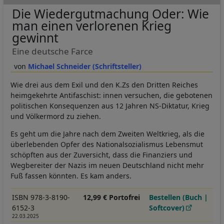
Die Wiedergutmachung Oder: Wie
man einen verlorenen Krieg
gewinnt
Eine deutsche Farce
Michael Schneider (Schriftsteller)
Wie drei aus dem Exil und den K.Zs den Dritten Reiches
heimgekehrte Antifaschist: innen versuchen, die gebotenen
politischen Konsequenzen aus 12 Jahren NS-Diktatur, Krieg
und Völkermord zu ziehen.
Es geht um die Jahre nach dem Zweiten Weltkrieg, als die
überlebenden Opfer des Nationalsozialismus Lebensmut
schöpften aus der Zuversicht, dass die Finanziers und
Wegbereiter der Nazis im neuen Deutschland nicht mehr
Fuß fassen könnten. Es kam anders.
ISBN 978-3-8190-
12,99 € Portofrei
Bestellen (Buch |
6152-3
Softcover)
22.03.2025