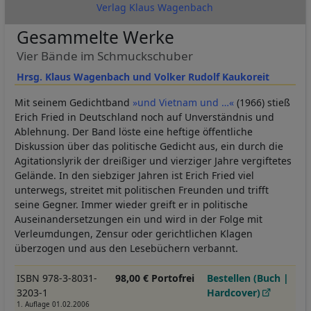
Verlag Klaus Wagenbach
Gesammelte Werke
Vier Bände im Schmuckschuber
Hrsg. Klaus Wagenbach und Volker Rudolf Kaukoreit
Mit seinem Gedichtband
»und Vietnam und …«
(1966) stieß
Erich Fried in Deutschland noch auf Unverständnis und
Ablehnung. Der Band löste eine heftige öffentliche
Diskussion über das politische Gedicht aus, ein durch die
Agitationslyrik der dreißiger und vierziger Jahre vergiftetes
Gelände. In den siebziger Jahren ist Erich Fried viel
unterwegs, streitet mit politischen Freunden und trifft
seine Gegner. Immer wieder greift er in politische
Auseinandersetzungen ein und wird in der Folge mit
Verleumdungen, Zensur oder gerichtlichen Klagen
überzogen und aus den Lesebüchern verbannt.
ISBN 978-3-8031-
98,00 € Portofrei
Bestellen (Buch |
3203-1
Hardcover)
1. Auflage 01.02.2006