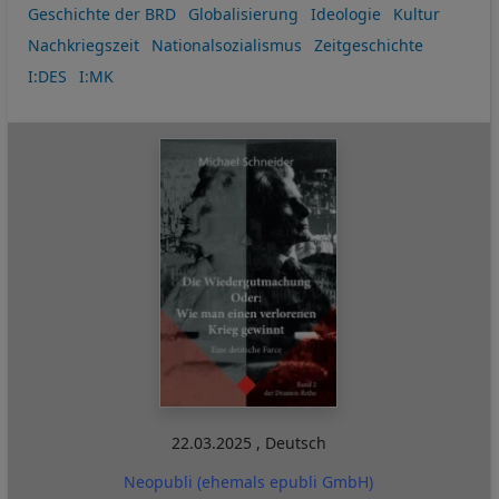
Geschichte der BRD
Globalisierung
Ideologie
Kultur
Nachkriegszeit
Nationalsozialismus
Zeitgeschichte
I:DES
I:MK
22.03.2025
,
Deutsch
Neopubli (ehemals epubli GmbH)