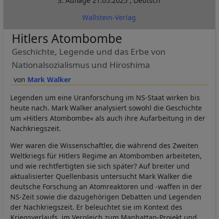
3. Auflage
21.05.2025
,
Deutsch
Wallstein-Verlag
Hitlers Atombombe
Geschichte, Legende und das Erbe von
Nationalsozialismus und Hiroshima
Mark Walker
Legenden um eine Uranforschung im NS-Staat wirken bis
heute nach. Mark Walker analysiert sowohl die Geschichte
um »Hitlers Atombombe« als auch ihre Aufarbeitung in der
Nachkriegszeit.
Wer waren die Wissenschaftler, die während des Zweiten
Weltkriegs für Hitlers Regime an Atombomben arbeiteten,
und wie rechtfertigten sie sich später? Auf breiter und
aktualisierter Quellenbasis untersucht Mark Walker die
deutsche Forschung an Atomreaktoren und -waffen in der
NS-Zeit sowie die dazugehörigen Debatten und Legenden
der Nachkriegszeit. Er beleuchtet sie im Kontext des
Kriegsverlaufs, im Vergleich zum Manhattan-Projekt und