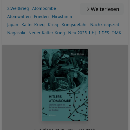
Weiterlesen
2.Weltkrieg
Atombombe
Atomwaffen
Frieden
Hiroshima
Japan
Kalter Krieg
Krieg
Kriegsgefahr
Nachkriegszeit
Nagasaki
Neuer Kalter Krieg
Neu 2025-1.HJ
I:DES
I:MK