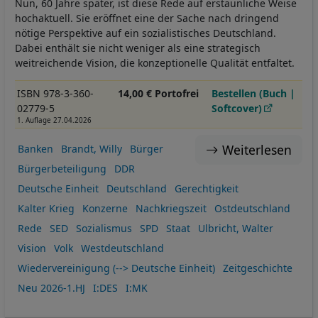
Nun, 60 Jahre später, ist diese Rede auf erstaunliche Weise
hochaktuell. Sie eröffnet eine der Sache nach dringend
nötige Perspektive auf ein sozialistisches Deutschland.
Dabei enthält sie nicht weniger als eine strategisch
weitreichende Vision, die konzeptionelle Qualität entfaltet.
ISBN 978-3-360-
14,00 € Portofrei
Bestellen (Buch |
02779-5
Softcover)
1. Auflage 27.04.2026
Weiterlesen
Banken
Brandt, Willy
Bürger
Bürgerbeteiligung
DDR
Deutsche Einheit
Deutschland
Gerechtigkeit
Kalter Krieg
Konzerne
Nachkriegszeit
Ostdeutschland
Rede
SED
Sozialismus
SPD
Staat
Ulbricht, Walter
Vision
Volk
Westdeutschland
Wiedervereinigung (--> Deutsche Einheit)
Zeitgeschichte
Neu 2026-1.HJ
I:DES
I:MK