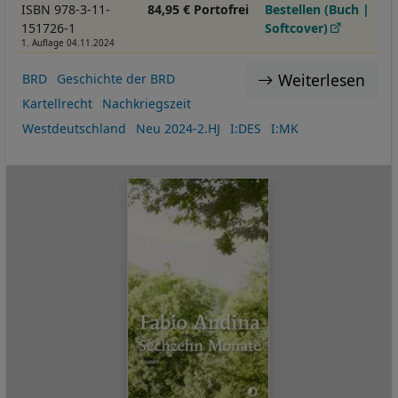
ISBN 978-3-11-
84,95 € Portofrei
Bestellen (Buch |
151726-1
Softcover)
1. Auflage 04.11.2024
Weiterlesen
BRD
Geschichte der BRD
Kartellrecht
Nachkriegszeit
Westdeutschland
Neu 2024-2.HJ
I:DES
I:MK