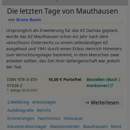
Die letzten Tage von Mauthausen
Bruno Baum
Ursprünglich als Erweiterung für das KZ Dachau geplant,
wurde das KZ Mauthausen schon ein Jahr nach dem
»Anschluss« Österreichs zu einem selbständigen KZ
ausgebaut und 1941 durch einen Erlass Heinrich Himmlers
zum Vernichtungslager bestimmt, in dem Menschen zwar
arbeiten sollten, das Ziel ihrer Gefangenschaft war jedoch
der Tod.
ISBN 978-3-355-
16,00 € Portofrei
Bestellen (Buch |
01926-2
Hardcover)
1. Auflage 20.05.2025
Weiterlesen
2.Weltkrieg
Arbeitslager
Autobiografie
Bericht
Erinnerungen
Faschismus
Holocaust
Konzentrationslager
Massenmörder
Mauthausen
Mord