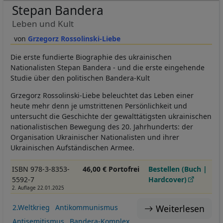
Stepan Bandera
Leben und Kult
Grzegorz Rossolinski-Liebe
Die erste fundierte Biographie des ukrainischen
Nationalisten Stepan Bandera - und die erste eingehende
Studie über den politischen Bandera-Kult
Grzegorz Rossolinski-Liebe beleuchtet das Leben einer
heute mehr denn je umstrittenen Persönlichkeit und
untersucht die Geschichte der gewalttätigsten ukrainischen
nationalistischen Bewegung des 20. Jahrhunderts: der
Organisation Ukrainischer Nationalisten und ihrer
Ukrainischen Aufständischen Armee.
ISBN 978-3-8353-
46,00 € Portofrei
Bestellen (Buch |
5592-7
Hardcover)
2. Auflage 22.01.2025
Weiterlesen
2.Weltkrieg
Antikommunismus
Antisemitismus
Bandera-Komplex