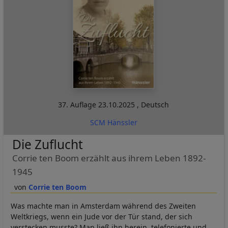
37. Auflage
23.10.2025
,
Deutsch
SCM Hänssler
Die Zuflucht
Corrie ten Boom erzählt aus ihrem Leben 1892-
1945
Corrie ten Boom
Was machte man in Amsterdam während des Zweiten
Weltkriegs, wenn ein Jude vor der Tür stand, der sich
verstecken musste? Man ließ ihn herein, telefonierte und