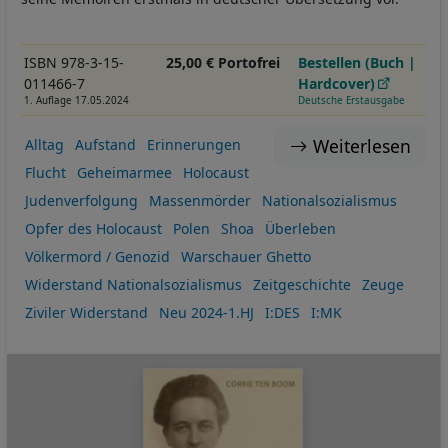
ISBN 978-3-15-
25,00 € Portofrei
Bestellen (Buch |
011466-7
Hardcover)
1. Auflage 17.05.2024
Deutsche Erstausgabe
Weiterlesen
Alltag
Aufstand
Erinnerungen
Flucht
Geheimarmee
Holocaust
Judenverfolgung
Massenmörder
Nationalsozialismus
Opfer des Holocaust
Polen
Shoa
Überleben
Völkermord / Genozid
Warschauer Ghetto
Widerstand Nationalsozialismus
Zeitgeschichte
Zeuge
Ziviler Widerstand
Neu 2024-1.HJ
I:DES
I:MK