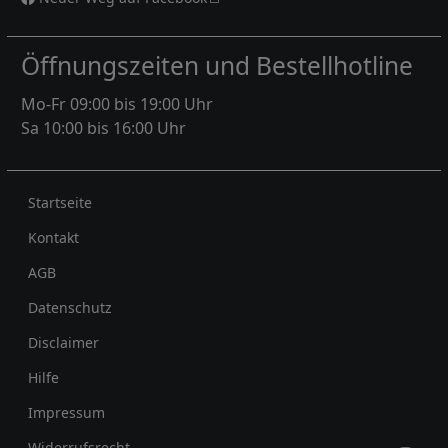
Öffnungszeiten und Bestellhotline
Mo-Fr 09:00 bis 19:00 Uhr
Sa 10:00 bis 16:00 Uhr
Rechtliches
Startseite
Kontakt
AGB
Datenschutz
Disclaimer
Hilfe
Impressum
Widerrufsrecht