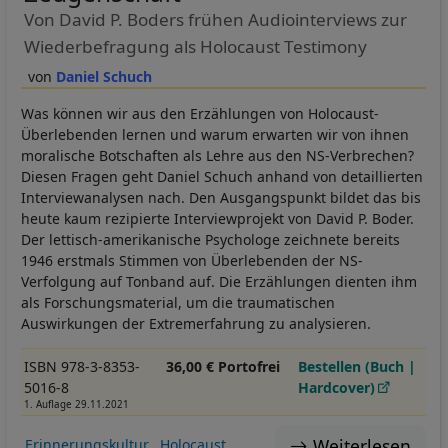
Von David P. Boders frühen Audiointerviews zur
Wiederbefragung als Holocaust Testimony
Daniel Schuch
Was können wir aus den Erzählungen von Holocaust-
Überlebenden lernen und warum erwarten wir von ihnen
moralische Botschaften als Lehre aus den NS-Verbrechen?
Diesen Fragen geht Daniel Schuch anhand von detaillierten
Interviewanalysen nach. Den Ausgangspunkt bildet das bis
heute kaum rezipierte Interviewprojekt von David P. Boder.
Der lettisch-amerikanische Psychologe zeichnete bereits
1946 erstmals Stimmen von Überlebenden der NS-
Verfolgung auf Tonband auf. Die Erzählungen dienten ihm
als Forschungsmaterial, um die traumatischen
Auswirkungen der Extremerfahrung zu analysieren.
ISBN 978-3-8353-
36,00 € Portofrei
Bestellen (Buch |
5016-8
Hardcover)
1. Auflage 29.11.2021
Weiterlesen
Erinnerungskultur
Holocaust