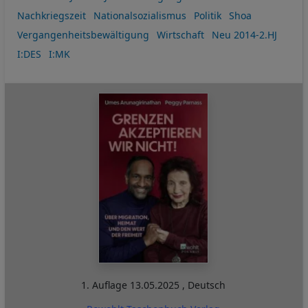
Nachkriegszeit
Nationalsozialismus
Politik
Shoa
Vergangenheitsbewältigung
Wirtschaft
Neu 2014-2.HJ
I:DES
I:MK
1. Auflage
13.05.2025
,
Deutsch