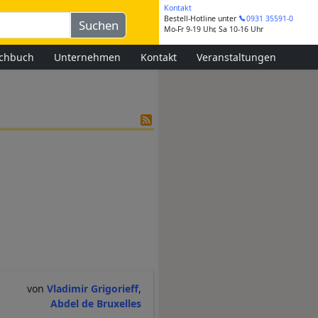
Kontakt
Bestell-Hotline
unter
0931 35591-0
Mo-Fr 9-19 Uhr, Sa 10-16 Uhr
chbuch
Unternehmen
Kontakt
Veranstaltungen
Vladimir Grigorieff
Abdel de Bruxelles