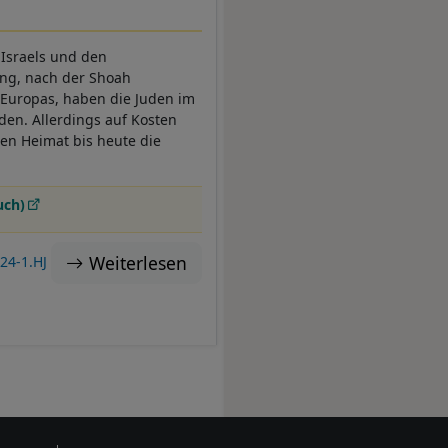
 Israels und den
ung, nach der Shoah
 Europas, haben die Juden im
den. Allerdings auf Kosten
ten Heimat bis heute die
uch)
Weiterlesen
24-1.HJ