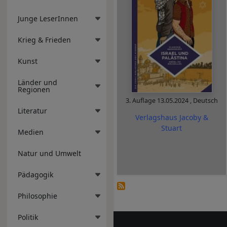
Junge LeserInnen
Krieg & Frieden
Kunst
Länder und
Regionen
3. Auflage
13.05.2024
,
Deutsch
Literatur
Verlagshaus Jacoby &
Stuart
Medien
Natur und Umwelt
Pädagogik
Philosophie
Politik