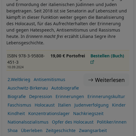
und Ermordung der italienischen Jüdinnen und Juden
beigetragen. Seit 2018 ist sie Senatorin auf Lebenszeit und
kämpft in dieser Funktion weiter gegen die Banalisierung
des Holocaust, für das Aufrechterhalten der Erinnerung
und gegen Hatespeech, Antisemitismus und Rassismus
heute. In
Erinnern macht frei
erzählt Liliana Segre ihre
Lebensgeschichte.
ISBN 978-3-95808-
19,00 € Portofrei
Bestellen (Buch)
451-3
10.09.2024
Weiterlesen
2.Weltkrieg
Antisemitismus
Auschwitz-Birkenau
Autobiografie
Biografie
Depression
Erinnerungen
Erinnerungskultur
Faschismus
Holocaust
Italien
Judenverfolgung
Kinder
Kindheit
Konzentrationslager
Nachkriegszeit
Nationalsozialismus
Opfer des Holocaust
Politiker/innen
Shoa
Überleben
Zeitgeschichte
Zwangsarbeit