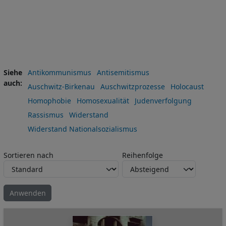
Siehe
Antikommunismus
Antisemitismus
auch
Auschwitz-Birkenau
Auschwitzprozesse
Holocaust
Homophobie
Homosexualität
Judenverfolgung
Rassismus
Widerstand
Widerstand Nationalsozialismus
Sortieren nach
Reihenfolge