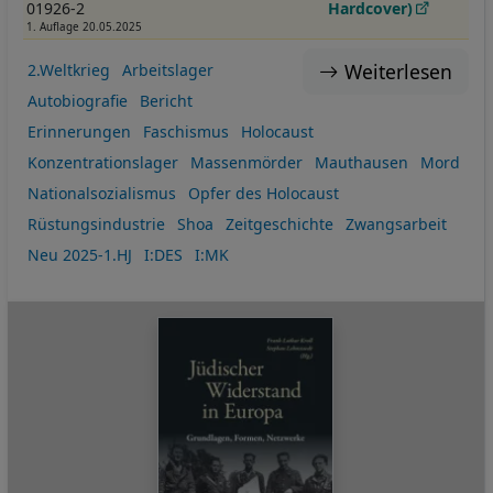
01926-2
Hardcover)
1. Auflage 20.05.2025
Weiterlesen
2.Weltkrieg
Arbeitslager
Autobiografie
Bericht
Erinnerungen
Faschismus
Holocaust
Konzentrationslager
Massenmörder
Mauthausen
Mord
Nationalsozialismus
Opfer des Holocaust
Rüstungsindustrie
Shoa
Zeitgeschichte
Zwangsarbeit
Neu 2025-1.HJ
I:DES
I:MK