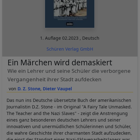
1. Auflage
02.2023
,
Deutsch
Schüren Verlag GmbH
Ein Märchen wird demaskiert
Wie ein Lehrer und seine Schüler die verborgene
Vergangenheit ihrer Stadt aufdecken
D. Z. Stone
Dieter Vaupel
Das nun ins Deutsche übersetzte Buch der amerikanischen
Journalistin D.Z. Stone - im Original "A Fairy Tale Unmasked.
The Teacher and the Nazi Slaves" - zeigt die Anstrengung
eines ganz besonderen deutschen Lehrers und seiner
innovativen und unermüdlichen Schülerinnen und Schüler,
die wahre Geschichte ihrer charmanten Stadt aufzudecken,
die einst der Standort eines Nazi-Sklavenarbeitslagers war.