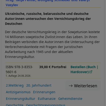
Vasylev
Ukrainische, russische, belarussische und deutsche
Autor:innen untersuchen den Vernichtungskrieg der
Deutschen
Der deutsche Vernichtungskrieg in der Sowjetunion kostete
14 Millionen sowjetische Zivilist:innen das Leben. In ihren
Beiträgen verbinden die Autor:innen die Untersuchung der
Verbrechenskontexte mit Fragen der juristischen
Aufarbeitung nach 1945 und der aktuellen
Erinnerungskultur.
ISBN 978-3-8353-
39,00 € Portofrei
Bestellen (Buch |
5601-6
Hardcover)
1. Auflage 24.06.2026
Weiterlesen
2.Weltkrieg
20. Jahrhundert
Antiziganismus
Erinnerungen
Erinnerungskultur
Euthanasie
Geheimdienste
Geschichte
Geschichtsrevisionismus