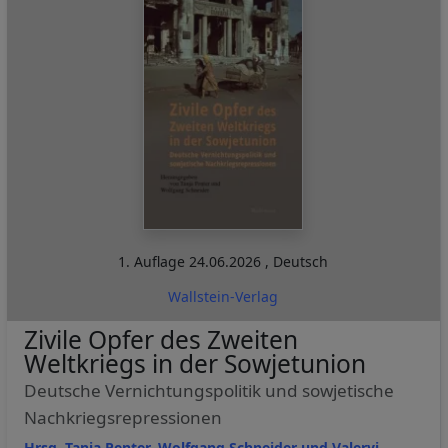
1. Auflage
24.06.2026
,
Deutsch
Wallstein-Verlag
Zivile Opfer des Zweiten
Weltkriegs in der Sowjetunion
Deutsche Vernichtungspolitik und sowjetische
Nachkriegsrepressionen
Hrsg. Tanja Penter, Wolfgang Schneider und Valeryi