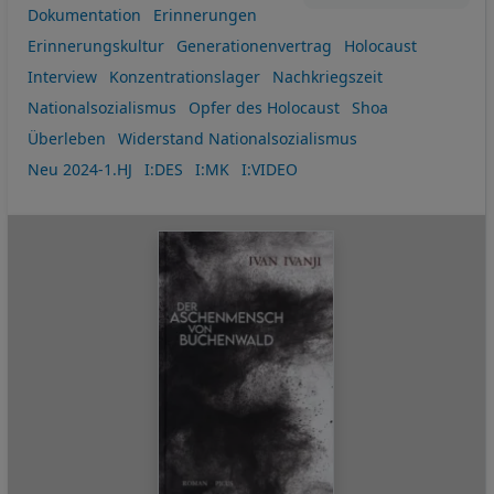
Dokumentation
Erinnerungen
Erinnerungskultur
Generationenvertrag
Holocaust
Interview
Konzentrationslager
Nachkriegszeit
Nationalsozialismus
Opfer des Holocaust
Shoa
Überleben
Widerstand Nationalsozialismus
Neu 2024-1.HJ
I:DES
I:MK
I:VIDEO