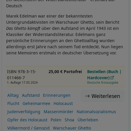
Deutsch
Marek Edelman war einer der bekanntesten
Untergrundaktivisten im Warschauer Ghetto, sein Bericht
Das Ghetto kämpft
über den Aufstand im April 1943 ist ein
Klassiker der Widerstandsliteratur. Edelmans ganz
persönliche Erinnerungen an den Ghettoalltag wurden
allerdings erst Jahre nach seinem Tod entdeckt. Nun liegen
seine Memoiren erstmals in deutscher Übersetzung vor.
ISBN 978-3-15-
25,00 € Portofrei
Bestellen (Buch |
011466-7
Hardcover)
1. Auflage 17.05.2024
Deutsche Erstausgabe
Weiterlesen
Alltag
Aufstand
Erinnerungen
Flucht
Geheimarmee
Holocaust
Judenverfolgung
Massenmörder
Nationalsozialismus
Opfer des Holocaust
Polen
Shoa
Überleben
Völkermord / Genozid
Warschauer Ghetto