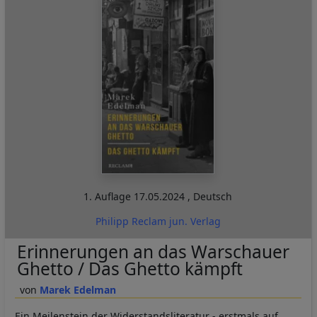
1. Auflage
17.05.2024
,
Deutsch
Philipp Reclam jun. Verlag
Erinnerungen an das Warschauer
Ghetto / Das Ghetto kämpft
Marek Edelman
Ein Meilenstein der Widerstandsliteratur - erstmals auf