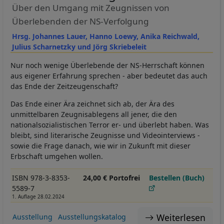
Über den Umgang mit Zeugnissen von
Überlebenden der NS-Verfolgung
Hrsg. Johannes Lauer, Hanno Loewy, Anika Reichwald,
Julius Scharnetzky und Jörg Skriebeleit
Nur noch wenige Überlebende der NS-Herrschaft können
aus eigener Erfahrung sprechen - aber bedeutet das auch
das Ende der Zeitzeugenschaft?
Das Ende einer Ära zeichnet sich ab, der Ära des
unmittelbaren Zeugnisablegens all jener, die den
nationalsozialistischen Terror er- und überlebt haben. Was
bleibt, sind literarische Zeugnisse und Videointerviews -
sowie die Frage danach, wie wir in Zukunft mit dieser
Erbschaft umgehen wollen.
ISBN 978-3-8353-
24,00 € Portofrei
Bestellen (Buch)
5589-7
1. Auflage 28.02.2024
Weiterlesen
Ausstellung
Ausstellungskatalog