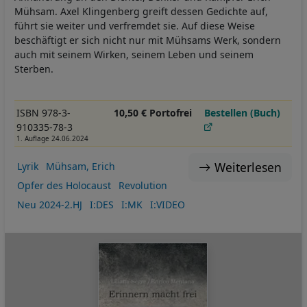
Mühsam. Axel Klingenberg greift dessen Gedichte auf,
führt sie weiter und verfremdet sie. Auf diese Weise
beschäftigt er sich nicht nur mit Mühsams Werk, sondern
auch mit seinem Wirken, seinem Leben und seinem
Sterben.
ISBN 978-3-
10,50 € Portofrei
Bestellen (Buch)
910335-78-3
1. Auflage 24.06.2024
Weiterlesen
Lyrik
Mühsam, Erich
Opfer des Holocaust
Revolution
Neu 2024-2.HJ
I:DES
I:MK
I:VIDEO