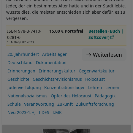
Jeder, der ein bestimmtes Alter hatte und in der Stadt lebte,
wusste dies, die meisten entschieden sich aber dafür, es zu
vergessen.
ISBN 978-3-7410-
15,00 € Portofrei
Bestellen (Buch |
0281-6
Softcover)
1. Auflage 02.2023
Weiterlesen
20. Jahrhundert
Arbeitslager
Deutschland
Dokumentation
Erinnerungen
Erinnerungskultur
Gegenwartskultur
Geschichte
Geschichtsrevisionismus
Holocaust
Judenverfolgung
Konzentrationslager
Lehren
Lernen
Nationalsozialismus
Opfer des Holocaust
Pädagogik
Schule
Verantwortung
Zukunft
Zukunftsforschung
Neu 2023-1.HJ
I:DES
I:MK