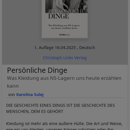
1. Auflage
16.04.2025
,
Deutsch
Christoph Links Verlag
Persönliche Dinge
Was Kleidung aus NS-Lagern uns heute erzählen
kann
Karolina Sulej
DIE GESCHICHTE EINES DINGS IST DIE GESCHICHTE DES
MENSCHEN, DEM ES GEHÖRT
Kleidung ist mehr als eine äußere Hülle. Die Art und Weise,
wie wir uns kleiden, unseren Körper schützen oder ihn