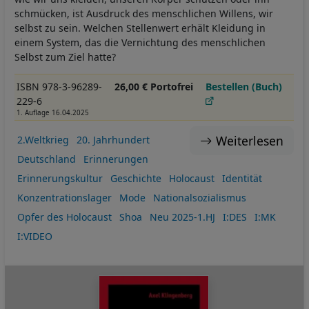
schmücken, ist Ausdruck des menschlichen Willens, wir
selbst zu sein. Welchen Stellenwert erhält Kleidung in
einem System, das die Vernichtung des menschlichen
Selbst zum Ziel hatte?
ISBN 978-3-96289-
26,00 € Portofrei
Bestellen (Buch)
229-6
1. Auflage 16.04.2025
Weiterlesen
2.Weltkrieg
20. Jahrhundert
Deutschland
Erinnerungen
Erinnerungskultur
Geschichte
Holocaust
Identität
Konzentrationslager
Mode
Nationalsozialismus
Opfer des Holocaust
Shoa
Neu 2025-1.HJ
I:DES
I:MK
I:VIDEO