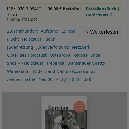
ISBN 978-3-95410-
36,00 € Portofrei
Bestellen (Buch |
333-1
Hardcover)
1. Auflage 17.12.2024
Weiterlesen
20. Jahrhundert
Aufstand
Europa
Flucht
Holocaust
Juden
Judenrettung
Judenverfolgung
Netzwerk
Opfer des Holocaust
Osteuropa
Revolte
Shoa
Shoa --> Holocaust
Treblinka
Warschauer Ghetto
Widerstand
Widerstand Nationalsozialismus
Zeitgeschichte
Neu 2024-2.HJ
I:DES
I:MK