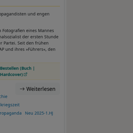
Propagandisten und engen
en Fotografien eines Mannes
alsozialist der ersten Stunde
r Partei. Seit den frühen
P und ihres »Führers«, den
Bestellen (Buch |
Hardcover)
Weiterlesen
chie
kriegszeit
ropaganda
Neu 2025-1.HJ