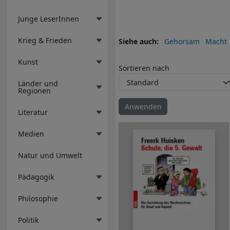
Junge LeserInnen
Krieg & Frieden
Siehe auch
Gehorsam
Macht
Kunst
Sortieren nach
Länder und
Regionen
Literatur
Medien
Natur und Umwelt
Pädagogik
Philosophie
Politik