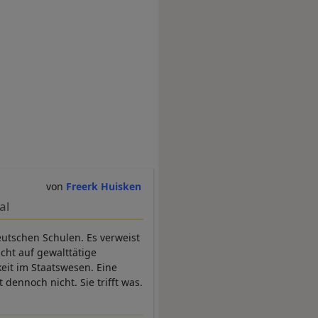
Freerk Huisken
al
eutschen Schulen. Es verweist
cht auf gewalttätige
keit im Staatswesen. Eine
dennoch nicht. Sie trifft was.