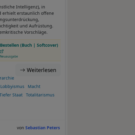
tliche Intelligenz), in
erhielt erstaunlich offene
nungsunterdrückung,
üchtigkeit und Aufrüstung.
emkritische Vorschläge.
Bestellen (Buch | Softcover)
Neuausgabe
Weiterlesen
rarchie
Lobbyismus
Macht
Tiefer Staat
Totalitarismus
Sebastian Peters