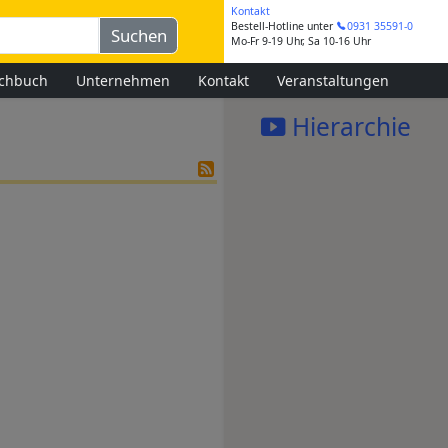
Kontakt
Bestell-Hotline
unter
0931 35591-0
Mo-Fr 9-19 Uhr, Sa 10-16 Uhr
chbuch
Unternehmen
Kontakt
Veranstaltungen
Hierarchie