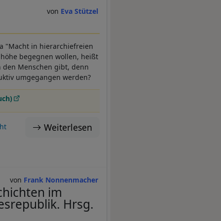
Eva Stützel
a "Macht in hierarchiefreien
nhöhe begegnen wollen, heißt
en den Menschen gibt, denn
truktiv umgegangen werden?
uch)
Weiterlesen
ht
Frank Nonnenmacher
chichten im
esrepublik. Hrsg.