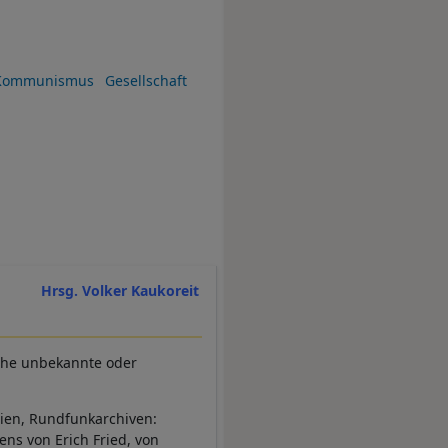
 Kommunismus
Gesellschaft
Hrsg. Volker Kaukoreit
eiche unbekannte oder
ien, Rundfunkarchiven:
ens von Erich Fried, von