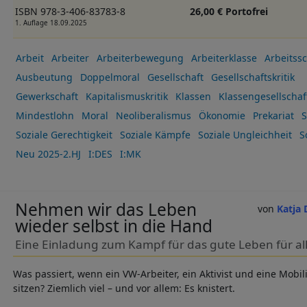
ISBN 978-3-406-83783-8
26,00 € Portofrei
1. Auflage 18.09.2025
Arbeit
Arbeiter
Arbeiterbewegung
Arbeiterklasse
Arbeitss
Ausbeutung
Doppelmoral
Gesellschaft
Gesellschaftskritik
Gewerkschaft
Kapitalismuskritik
Klassen
Klassengesellschaf
Mindestlohn
Moral
Neoliberalismus
Ökonomie
Prekariat
S
Soziale Gerechtigkeit
Soziale Kämpfe
Soziale Ungleichheit
S
Neu 2025-2.HJ
I:DES
I:MK
Nehmen wir das Leben
Katja 
wieder selbst in die Hand
Eine Einladung zum Kampf für das gute Leben für al
Was passiert, wenn ein VW-Arbeiter, ein Aktivist und eine Mobil
sitzen? Ziemlich viel – und vor allem: Es knistert.