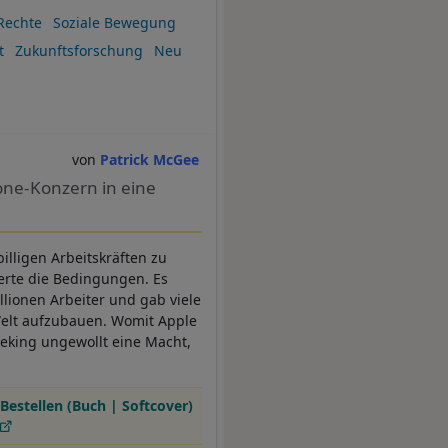
Rechte
Soziale Bewegung
t
Zukunftsforschung
Neu
Patrick McGee
one-Konzern in eine
illigen Arbeitskräften zu
erte die Bedingungen. Es
llionen Arbeiter und gab viele
r Welt aufzubauen. Womit Apple
Peking ungewollt eine Macht,
Bestellen (Buch | Softcover)