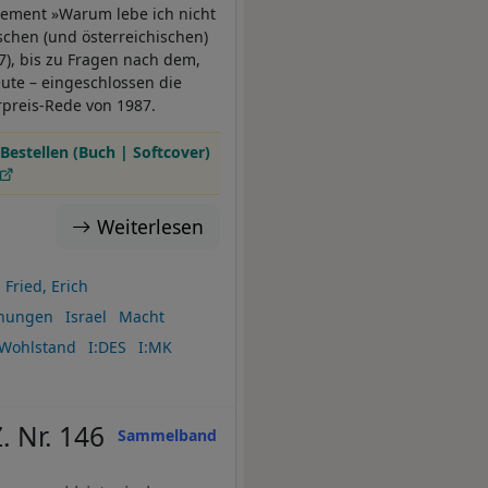
tement »Warum lebe ich nicht
chen (und österreichischen)
), bis zu Fragen nach dem,
eute – eingeschlossen die
preis-Rede von 1987.
Bestellen (Buch | Softcover)
Weiterlesen
Fried, Erich
ehungen
Israel
Macht
Wohlstand
I:DES
I:MK
. Nr. 146
Sammelband