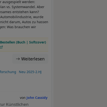
r ausgespielt werden:
plan vs. Systemwandel. Aber
nsames entstehen kann?
 Automobilindustrie, wurde
t nicht darum, Autos zu hassen
ragen: Was brauchen wir
Bestellen (Buch | Softcover)
Weiterlesen
forschung
Neu 2025-2.HJ
John Cassidy
zur Künstlichen