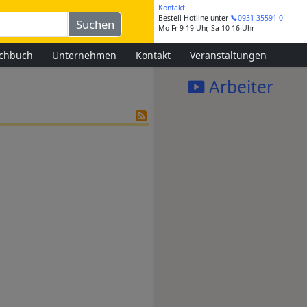
Kontakt
Bestell-Hotline
unter
0931 35591-0
Mo-Fr 9-19 Uhr, Sa 10-16 Uhr
chbuch
Unternehmen
Kontakt
Veranstaltungen
Arbeiter