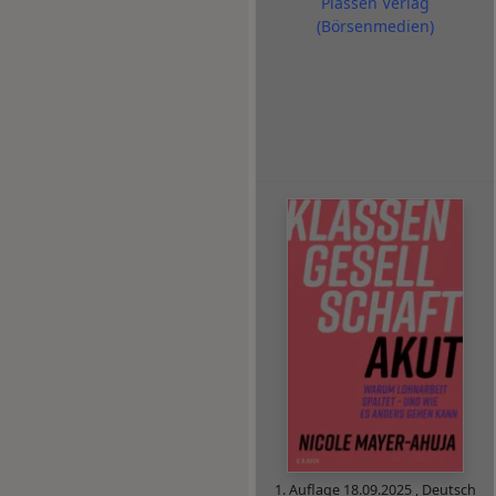
Plassen Verlag
(Börsenmedien)
1. Auflage
18.09.2025
,
Deutsch