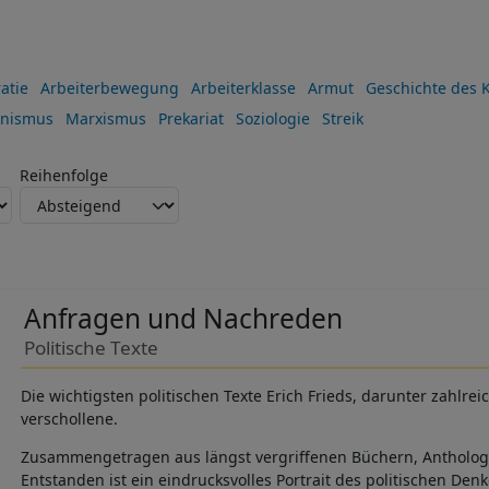
atie
Arbeiterbewegung
Arbeiterklasse
Armut
Geschichte des
nismus
Marxismus
Prekariat
Soziologie
Streik
Reihenfolge
Anfragen und Nachreden
Politische Texte
Die wichtigsten politischen Texte Erich Frieds, darunter zahlr
verschollene.
Zusammengetragen aus längst vergriffenen Büchern, Antholog
Entstanden ist ein eindrucksvolles Portrait des politischen Denk