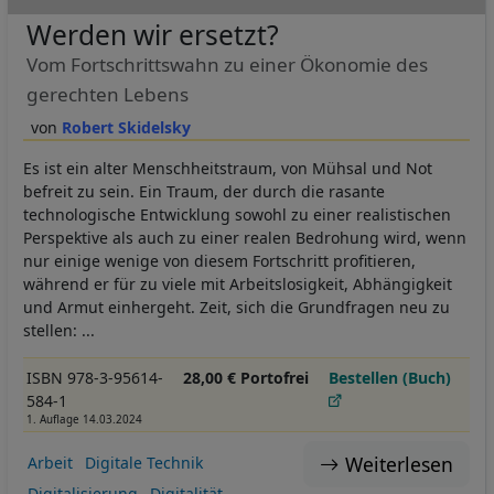
Werden wir ersetzt?
Vom Fortschrittswahn zu einer Ökonomie des
gerechten Lebens
Robert Skidelsky
Es ist ein alter Menschheitstraum, von Mühsal und Not
befreit zu sein. Ein Traum, der durch die rasante
technologische Entwicklung sowohl zu einer realistischen
Perspektive als auch zu einer realen Bedrohung wird, wenn
nur einige wenige von diesem Fortschritt profitieren,
während er für zu viele mit Arbeitslosigkeit, Abhängigkeit
und Armut einhergeht. Zeit, sich die Grundfragen neu zu
stellen: ...
ISBN 978-3-95614-
28,00 € Portofrei
Bestellen (Buch)
584-1
1. Auflage 14.03.2024
Weiterlesen
Arbeit
Digitale Technik
Digitalisierung
Digitalität