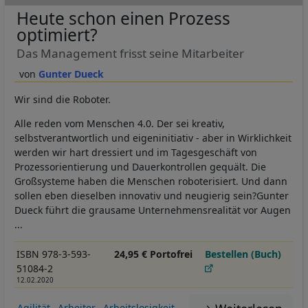
Heute schon einen Prozess
optimiert?
Das Management frisst seine Mitarbeiter
Gunter Dueck
Wir sind die Roboter.
Alle reden vom Menschen 4.0. Der sei kreativ,
selbstverantwortlich und eigeninitiativ - aber in Wirklichkeit
werden wir hart dressiert und im Tagesgeschäft von
Prozessorientierung und Dauerkontrollen gequält. Die
Großsysteme haben die Menschen roboterisiert. Und dann
sollen eben dieselben innovativ und neugierig sein?Gunter
Dueck führt die grausame Unternehmensrealität vor Augen
...
ISBN 978-3-593-
24,95 € Portofrei
Bestellen (Buch)
51084-2
12.02.2020
Agilität
Arbeiter
Arbeitslosigkeit