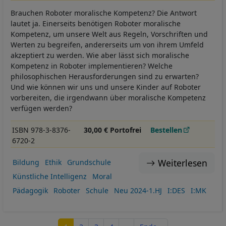
Brauchen Roboter moralische Kompetenz? Die Antwort
lautet ja. Einerseits benötigen Roboter moralische
Kompetenz, um unsere Welt aus Regeln, Vorschriften und
Werten zu begreifen, andererseits um von ihrem Umfeld
akzeptiert zu werden. Wie aber lässt sich moralische
Kompetenz in Roboter implementieren? Welche
philosophischen Herausforderungen sind zu erwarten?
Und wie können wir uns und unsere Kinder auf Roboter
vorbereiten, die irgendwann über moralische Kompetenz
verfügen werden?
ISBN 978-3-8376-
30,00 € Portofrei
Bestellen
6720-2
Weiterlesen
Bildung
Ethik
Grundschule
Künstliche Intelligenz
Moral
Pädagogik
Roboter
Schule
Neu 2024-1.HJ
I:DES
I:MK
Seitennummerierung