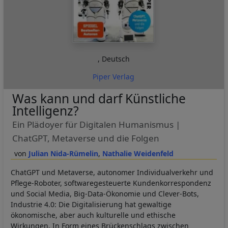
,
Deutsch
Piper Verlag
Was kann und darf Künstliche
Intelligenz?
Ein Plädoyer für Digitalen Humanismus |
ChatGPT, Metaverse und die Folgen
Julian Nida-Rümelin
Nathalie Weidenfeld
ChatGPT und Metaverse, autonomer Individualverkehr und
Pflege-Roboter, softwaregesteuerte Kundenkorrespondenz
und Social Media, Big-Data-Ökonomie und Clever-Bots,
Industrie 4.0: Die Digitalisierung hat gewaltige
ökonomische, aber auch kulturelle und ethische
Wirkungen. In Form eines Brückenschlags zwischen