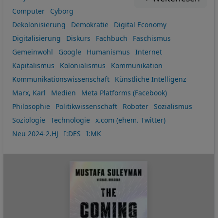
Computer
Cyborg
Dekolonisierung
Demokratie
Digital Economy
Digitalisierung
Diskurs
Fachbuch
Faschismus
Gemeinwohl
Google
Humanismus
Internet
Kapitalismus
Kolonialismus
Kommunikation
Kommunikationswissenschaft
Künstliche Intelligenz
Marx, Karl
Medien
Meta Platforms (Facebook)
Philosophie
Politikwissenschaft
Roboter
Sozialismus
Soziologie
Technologie
x.com (ehem. Twitter)
Neu 2024-2.HJ
I:DES
I:MK