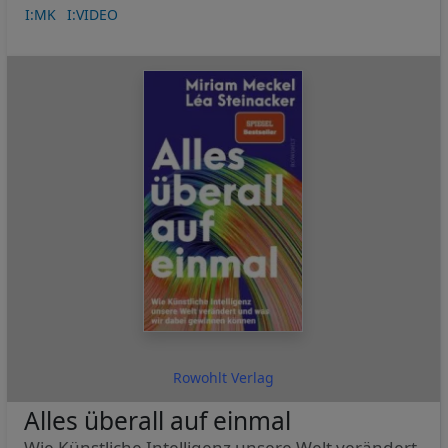
I:MK
I:VIDEO
Rowohlt Verlag
Alles überall auf einmal
Wie Künstliche Intelligenz unsere Welt verändert