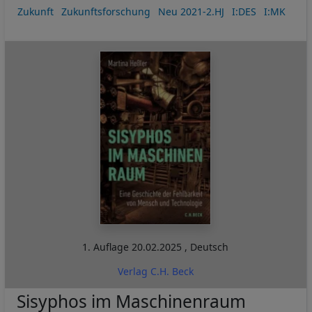
Zukunft
Zukunftsforschung
Neu 2021-2.HJ
I:DES
I:MK
1. Auflage
20.02.2025
,
Deutsch
Verlag C.H. Beck
Sisyphos im Maschinenraum