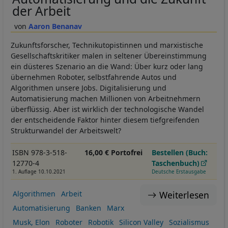
der Arbeit
Aaron Benanav
Zukunftsforscher, Technikutopistinnen und marxistische
Gesellschaftskritiker malen in seltener Übereinstimmung
ein düsteres Szenario an die Wand: Über kurz oder lang
übernehmen Roboter, selbstfahrende Autos und
Algorithmen unsere Jobs. Digitalisierung und
Automatisierung machen Millionen von Arbeitnehmern
überflüssig. Aber ist wirklich der technologische Wandel
der entscheidende Faktor hinter diesem tiefgreifenden
Strukturwandel der Arbeitswelt?
ISBN 978-3-518-
16,00 € Portofrei
Bestellen (Buch:
12770-4
Taschenbuch)
1. Auflage 10.10.2021
Deutsche Erstausgabe
Weiterlesen
Algorithmen
Arbeit
Automatisierung
Banken
Marx
Musk, Elon
Roboter
Robotik
Silicon Valley
Sozialismus