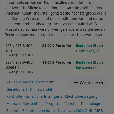
unaufhaltsam wie ein Tsunami alles verändern - die
landwirtschaftliche Revolution, die Dampfmaschine, das
Internet. Künstliche Intelligenz ist die nächste große Welle,
die Coming Wave, die auf uns zurollt, und wir sind darauf
nicht vorbereitet. Als Mitgründer von DeepMind weiß
Mustafa Suleyman wie nur wenige andere, was die neuen
Technologien können und was sie anzurichten vermögen.
ISBN 978-3-406-
28,00 € Portofrei
Bestellen (Buch |
81412-9
Hardcover)
4. Auflage 18.12.2024
ISBN 978-3-406-
18,00 € Portofrei
Bestellen (Buch |
82961-1
Softcover)
3. Auflage 17.11.2025
Weiterlesen
21. Jahrhundert
Fortschritt
Gesellschaft
Klimawandel
Kontrolle
Künstliche Intelligenz
Machtübertragung
Mensch
Menschheit
Prognose
Roboter
Technologie
Zukunft
Zukunftsforschung
Neu
Neu 2024-2.HJ
I:BIB