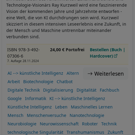
Technologie-Visionärs Ray Kurzweil wird eine faszinierende
Vision der kommenden Jahre und Jahrzehnte entworfen -
eine Welt, die von KI durchdrungen sein wird. Kurzweil
skizziert in diesem intensiven Leseerlebnis eine Zukunft, in
der Mensch und Maschine untrennbar miteinander
verbunden sind.
ISBN 978-3-492-
24,00 € Portofrei
Bestellen (Buch |
07306-6
Hardcover)
7. Auflage 28.11.2024
Weiterlesen
AI --> künstliche Intelligenz
Altern
Arbeit
Biotechnologie
Chatbot
Digitale Technik
Digitalisierung
Digitalität
Fachbuch
Google
Informatik
KI --> künstliche Intelligenz
Künstliche Intelligenz
Leben
Maschinelles Lernen
Mensch
Menschenversuche
Nanotechnologie
Neurobiologie
Neurowissenschaft
Roboter
Technik
technologische Singularität
Transhumanismus
Zukunft