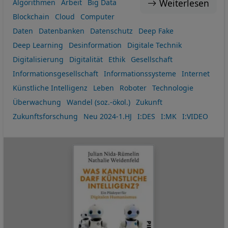
Weiterlesen
Algorithmen
Arbeit
Big Data
Blockchain
Cloud
Computer
Daten
Datenbanken
Datenschutz
Deep Fake
Deep Learning
Desinformation
Digitale Technik
Digitalisierung
Digitalität
Ethik
Gesellschaft
Informationsgesellschaft
Informationssysteme
Internet
Künstliche Intelligenz
Leben
Roboter
Technologie
Überwachung
Wandel (soz.-ökol.)
Zukunft
Zukunftsforschung
Neu 2024-1.HJ
I:DES
I:MK
I:VIDEO