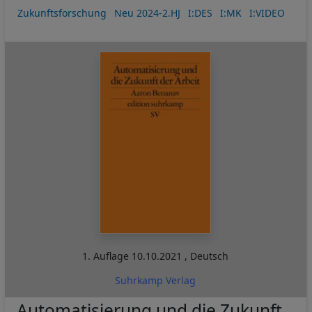
Zukunftsforschung
Neu 2024-2.HJ
I:DES
I:MK
I:VIDEO
1. Auflage
10.10.2021
,
Deutsch
Suhrkamp Verlag
Automatisierung und die Zukunft