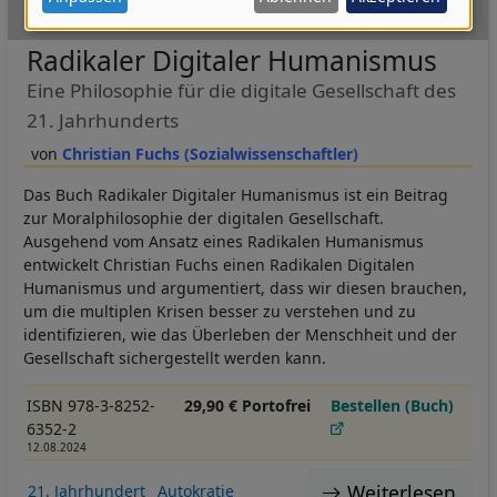
Uni-Taschenbücher GmbH (UTB)
Daten
und
Radikaler Digitaler Humanismus
Cookies
Eine Philosophie für die digitale Gesellschaft des
21. Jahrhunderts
Christian Fuchs (Sozialwissenschaftler)
Das Buch Radikaler Digitaler Humanismus ist ein Beitrag
zur Moralphilosophie der digitalen Gesellschaft.
Ausgehend vom Ansatz eines Radikalen Humanismus
entwickelt Christian Fuchs einen Radikalen Digitalen
Humanismus und argumentiert, dass wir diesen brauchen,
um die multiplen Krisen besser zu verstehen und zu
identifizieren, wie das Überleben der Menschheit und der
Gesellschaft sichergestellt werden kann.
ISBN 978-3-8252-
29,90 € Portofrei
Bestellen (Buch)
6352-2
12.08.2024
Weiterlesen
21. Jahrhundert
Autokratie