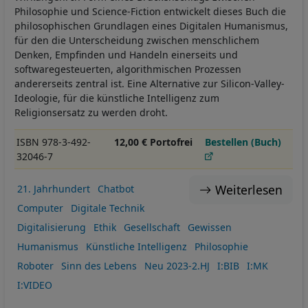
Philosophie und Science-Fiction entwickelt dieses Buch die
philosophischen Grundlagen eines Digitalen Humanismus,
für den die Unterscheidung zwischen menschlichem
Denken, Empfinden und Handeln einerseits und
softwaregesteuerten, algorithmischen Prozessen
andererseits zentral ist. Eine Alternative zur Silicon-Valley-
Ideologie, für die künstliche Intelligenz zum
Religionsersatz zu werden droht.
ISBN 978-3-492-
12,00 € Portofrei
Bestellen (Buch)
32046-7
Weiterlesen
21. Jahrhundert
Chatbot
Computer
Digitale Technik
Digitalisierung
Ethik
Gesellschaft
Gewissen
Humanismus
Künstliche Intelligenz
Philosophie
Roboter
Sinn des Lebens
Neu 2023-2.HJ
I:BIB
I:MK
I:VIDEO