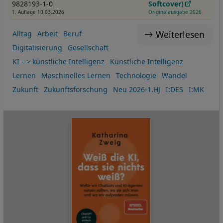
9828193-1-0
Softcover)
1. Auflage 10.03.2026
Originalausgabe 2026
Weiterlesen
Alltag
Arbeit
Beruf
Digitalisierung
Gesellschaft
KI --> künstliche Intelligenz
Künstliche Intelligenz
Lernen
Maschinelles Lernen
Technologie
Wandel
Zukunft
Zukunftsforschung
Neu 2026-1.HJ
I:DES
I:MK