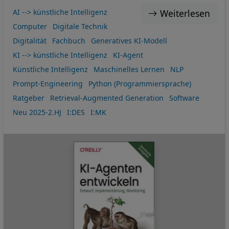
Weiterlesen
AI --> künstliche Intelligenz
Computer
Digitale Technik
Digitalität
Fachbuch
Generatives KI-Modell
KI --> künstliche Intelligenz
KI-Agent
Künstliche Intelligenz
Maschinelles Lernen
NLP
Prompt-Engineering
Python (Programmiersprache)
Ratgeber
Retrieval-Augmented Generation
Software
Neu 2025-2.HJ
I:DES
I:MK