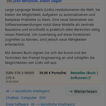
John Berryman
Albert Ziegler
Large Language Models (LLMs) revolutionieren die Welt. Sie
bieten die Möglichkeit, Aufgaben zu automatisieren und
komplexe Probleme zu lösen. Eine neue Generation von
Softwareanwendungen nutzt diese Modelle als zentrale
Bausteine und erschließt in praktisch allen Bereichen völlig
neues Potenzial. Um zuverlässig auf diese Funktionen
zugreifen zu können, sind jedoch neue Fähigkeiten
erforderlich.
Mit diesem Buch eignen Sie sich die Kunst und die
Techniken des Prompt Engineering an und schöpfen die
Möglichkeiten von LLMs voll aus.
ISBN 978-3-96009-
39,90 € Portofrei
Bestellen (Buch |
270-4
Softcover)
25.09.2025
Weiterlesen
AI --> künstliche Intelligenz
Chatbot
Computer
EDV
Freie Software
KI --> künstliche Intelligenz