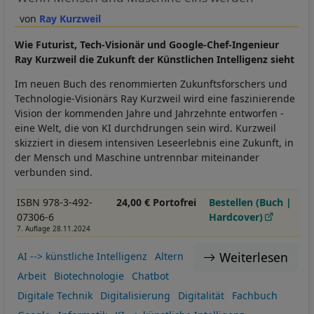
Ray Kurzweil
Wie Futurist, Tech-Visionär und Google-Chef-Ingenieur
Ray Kurzweil die Zukunft der Künstlichen Intelligenz sieht
Im neuen Buch des renommierten Zukunftsforschers und
Technologie-Visionärs Ray Kurzweil wird eine faszinierende
Vision der kommenden Jahre und Jahrzehnte entworfen -
eine Welt, die von KI durchdrungen sein wird. Kurzweil
skizziert in diesem intensiven Leseerlebnis eine Zukunft, in
der Mensch und Maschine untrennbar miteinander
verbunden sind.
ISBN 978-3-492-
24,00 € Portofrei
Bestellen (Buch |
07306-6
Hardcover)
7. Auflage 28.11.2024
Weiterlesen
AI --> künstliche Intelligenz
Altern
Arbeit
Biotechnologie
Chatbot
Digitale Technik
Digitalisierung
Digitalität
Fachbuch