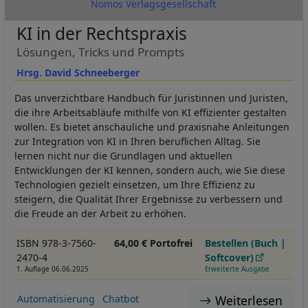
Nomos Verlagsgesellschaft
KI in der Rechtspraxis
Lösungen, Tricks und Prompts
Hrsg. David Schneeberger
Das unverzichtbare Handbuch für Juristinnen und Juristen,
die ihre Arbeitsabläufe mithilfe von KI effizienter gestalten
wollen. Es bietet anschauliche und praxisnahe Anleitungen
zur Integration von KI in Ihren beruflichen Alltag. Sie
lernen nicht nur die Grundlagen und aktuellen
Entwicklungen der KI kennen, sondern auch, wie Sie diese
Technologien gezielt einsetzen, um Ihre Effizienz zu
steigern, die Qualität Ihrer Ergebnisse zu verbessern und
die Freude an der Arbeit zu erhöhen.
ISBN 978-3-7560-
64,00 € Portofrei
Bestellen (Buch |
2470-4
Softcover)
1. Auflage 06.06.2025
Erweiterte Ausgabe
Weiterlesen
Automatisierung
Chatbot