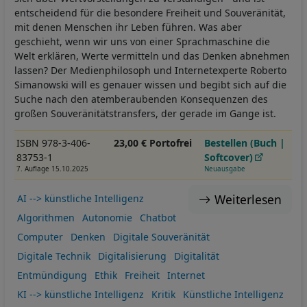
entscheidend für die besondere Freiheit und Souveränität,
mit denen Menschen ihr Leben führen. Was aber
geschieht, wenn wir uns von einer Sprachmaschine die
Welt erklären, Werte vermitteln und das Denken abnehmen
lassen? Der Medienphilosoph und Internetexperte Roberto
Simanowski will es genauer wissen und begibt sich auf die
Suche nach den atemberaubenden Konsequenzen des
großen Souveränitätstransfers, der gerade im Gange ist.
ISBN 978-3-406-
23,00 € Portofrei
Bestellen (Buch |
83753-1
Softcover)
7. Auflage 15.10.2025
Neuausgabe
Weiterlesen
AI --> künstliche Intelligenz
Algorithmen
Autonomie
Chatbot
Computer
Denken
Digitale Souveränität
Digitale Technik
Digitalisierung
Digitalität
Entmündigung
Ethik
Freiheit
Internet
KI --> künstliche Intelligenz
Kritik
Künstliche Intelligenz