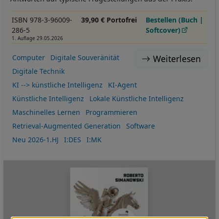
ISBN 978-3-96009-
39,90 € Portofrei
Bestellen (Buch |
286-5
Softcover)
1. Auflage 29.05.2026
Weiterlesen
Computer
Digitale Souveränität
Digitale Technik
KI --> künstliche Intelligenz
KI-Agent
Künstliche Intelligenz
Lokale Künstliche Intelligenz
Maschinelles Lernen
Programmieren
Retrieval-Augmented Generation
Software
Neu 2026-1.HJ
I:DES
I:MK