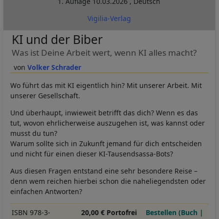
1. Auflage
10.03.2026
,
Deutsch
Vigilia-Verlag
KI und der Biber
Was ist Deine Arbeit wert, wenn KI alles macht?
Volker Schrader
Wo führt das mit KI eigentlich hin? Mit unserer Arbeit. Mit
unserer Gesellschaft.
Und überhaupt, inwieweit betrifft das dich? Wenn es das
tut, wovon ehrlicherweise auszugehen ist, was kannst oder
musst du tun?
Warum sollte sich in Zukunft jemand für dich entscheiden
und nicht für einen dieser KI-Tausendsassa-Bots?
Aus diesen Fragen entstand eine sehr besondere Reise –
denn wem reichen hierbei schon die naheliegendsten oder
einfachen Antworten?
ISBN 978-3-
20,00 € Portofrei
Bestellen (Buch |