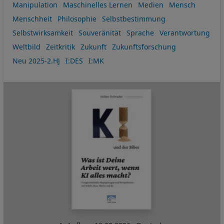
Manipulation
Maschinelles Lernen
Medien
Mensch
Menschheit
Philosophie
Selbstbestimmung
Selbstwirksamkeit
Souveränität
Sprache
Verantwortung
Weltbild
Zeitkritik
Zukunft
Zukunftsforschung
Neu 2025-2.HJ
I:DES
I:MK