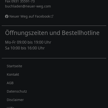
Fax 0931 35591-73
buchladen@neuer-weg.com
Neuer Weg auf Facebook
Öffnungszeiten und Bestellhotline
Mo-Fr 09:00 bis 19:00 Uhr
Sa 10:00 bis 16:00 Uhr
Rechtliches
Startseite
Kontakt
AGB
Datenschutz
Disclaimer