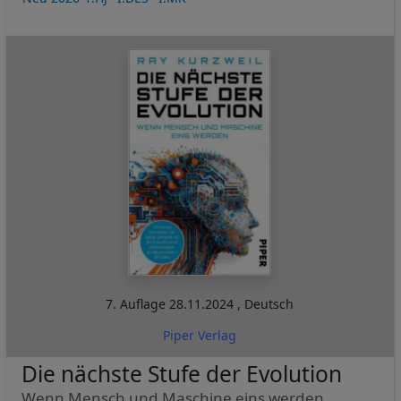
7. Auflage
28.11.2024
,
Deutsch
Piper Verlag
Die nächste Stufe der Evolution
Wenn Mensch und Maschine eins werden