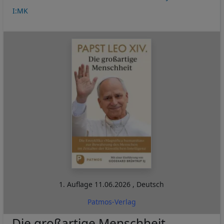
I:MK
1. Auflage
11.06.2026
,
Deutsch
Patmos-Verlag
Die großartige Menschheit