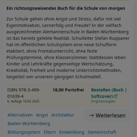
Ein richtungsweisendes Buch für die Schule von morgen
Zur Schule gehen ohne Angst und Stress, dafür mit viel
Eigenmotivation, Lernerfolg und Freude? In der vielfach
ausgezeichneten Alemannenschule in Baden-Württemberg
ist das bereits gelebte Realität. Schulleiter Stefan Ruppaner
hat im öffentlichen Schulsystem eine neue Schulform
etabliert, ohne Frontalunterricht, ohne feste
Prüfungstermine, ohne Klassenzimmer. Stattdessen leben
Kinder und Lehrkräfte gegenseitige Wertschätzung,
Kreativität, Freiheit und moderne Unterrichtsmethoden,
losgelöst von unserem gängigen Schulmodell.
ISBN 978-3-499-
18,00 Portofrei
Bestellen (Buch |
01639-4
Softcover)
6. Auflage 18.02.2025
Originalausgabe
Weiterlesen
Alternativen
Angst
Architektur
Baden-Württemberg
Bildungssystem
Eltern
Entwicklung
Gemeinschaft