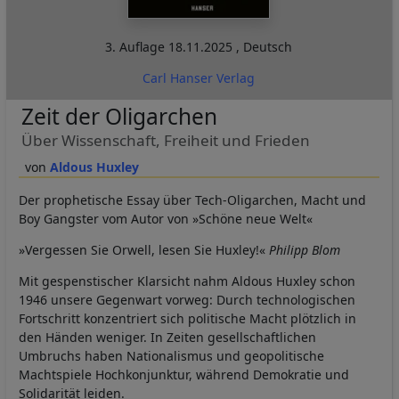
3. Auflage
18.11.2025
,
Deutsch
Carl Hanser Verlag
Zeit der Oligarchen
Über Wissenschaft, Freiheit und Frieden
Aldous Huxley
Der prophetische Essay über Tech-Oligarchen, Macht und
Boy Gangster vom Autor von »Schöne neue Welt«
»Vergessen Sie Orwell, lesen Sie Huxley!«
Philipp Blom
Mit gespenstischer Klarsicht nahm Aldous Huxley schon
1946 unsere Gegenwart vorweg: Durch technologischen
Fortschritt konzentriert sich politische Macht plötzlich in
den Händen weniger. In Zeiten gesellschaftlichen
Umbruchs haben Nationalismus und geopolitische
Machtspiele Hochkonjunktur, während Demokratie und
Solidarität leiden.