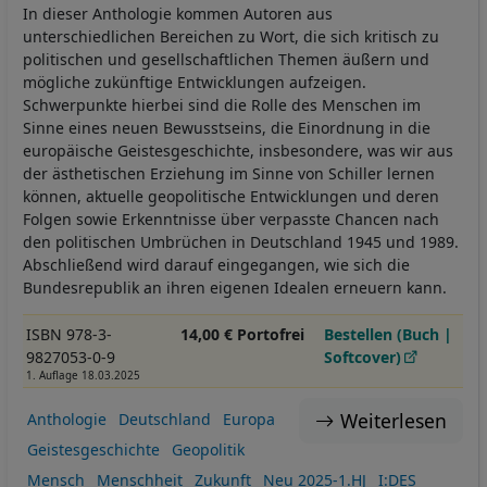
In dieser Anthologie kommen Autoren aus
unterschiedlichen Bereichen zu Wort, die sich kritisch zu
politischen und gesellschaftlichen Themen äußern und
mögliche zukünftige Entwicklungen aufzeigen.
Schwerpunkte hierbei sind die Rolle des Menschen im
Sinne eines neuen Bewusstseins, die Einordnung in die
europäische Geistesgeschichte, insbesondere, was wir aus
der ästhetischen Erziehung im Sinne von Schiller lernen
können, aktuelle geopolitische Entwicklungen und deren
Folgen sowie Erkenntnisse über verpasste Chancen nach
den politischen Umbrüchen in Deutschland 1945 und 1989.
Abschließend wird darauf eingegangen, wie sich die
Bundesrepublik an ihren eigenen Idealen erneuern kann.
ISBN 978-3-
14,00 € Portofrei
Bestellen (Buch |
9827053-0-9
Softcover)
1. Auflage 18.03.2025
Weiterlesen
Anthologie
Deutschland
Europa
Geistesgeschichte
Geopolitik
Mensch
Menschheit
Zukunft
Neu 2025-1.HJ
I:DES