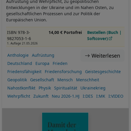
Aufrüstung und Wehrpflicht, zu geopolitischen
Entwicklungen in der Ukraine und im Nahen Osten, zu
gesellschaftlichen Prozessen und zur Politik der
Europäischen Union.
ISBN 978-3-
14,00 € Portofrei
Bestellen (Buch |
9827053-1-6
Softcover)
1. Auflage 21.05.2026
Weiterlesen
Anthologie
Aufrüstung
Deutschland
Europa
Frieden
Friedensfähigkeit
Friedensforschung
Geistesgeschichte
Geopolitik
Gesellschaft
Mensch
Menschheit
Nahostkonflikt
Physik
Spiritualität
Ukrainekrieg
Wehrpflicht
Zukunft
Neu 2026-1.HJ
I:DES
I:MK
I:VIDEO