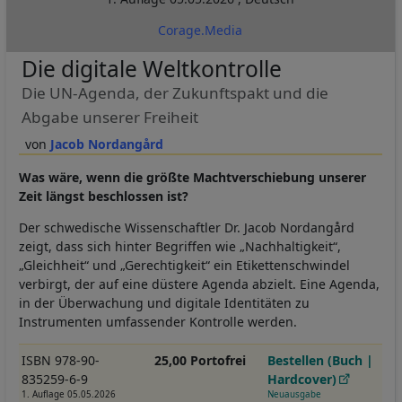
Corage.Media
Die digitale Weltkontrolle
Die UN-Agenda, der Zukunftspakt und die
Abgabe unserer Freiheit
Jacob Nordangård
Was wäre, wenn die größte Machtverschiebung unserer
Zeit längst beschlossen ist?
Der schwedische Wissenschaftler Dr. Jacob Nordangård
zeigt, dass sich hinter Begriffen wie „Nachhaltigkeit“,
„Gleichheit“ und „Gerechtigkeit“ ein Etikettenschwindel
verbirgt, der auf eine düstere Agenda abzielt. Eine Agenda,
in der Überwachung und digitale Identitäten zu
Instrumenten umfassender Kontrolle werden.
ISBN 978-90-
25,00 Portofrei
Bestellen (Buch |
835259-6-9
Hardcover)
1. Auflage 05.05.2026
Neuausgabe