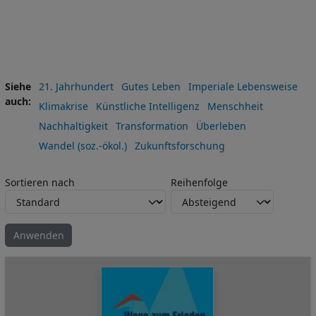
Siehe
21. Jahrhundert
Gutes Leben
Imperiale Lebensweise
auch
Klimakrise
Künstliche Intelligenz
Menschheit
Nachhaltigkeit
Transformation
Überleben
Wandel (soz.-ökol.)
Zukunftsforschung
Sortieren nach
Reihenfolge