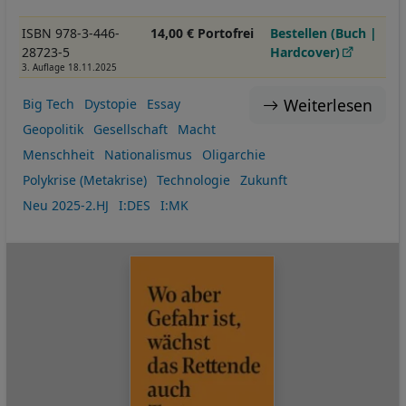
ISBN 978-3-446-
14,00 € Portofrei
Bestellen (Buch |
28723-5
Hardcover)
3. Auflage 18.11.2025
Weiterlesen
Big Tech
Dystopie
Essay
Geopolitik
Gesellschaft
Macht
Menschheit
Nationalismus
Oligarchie
Polykrise (Metakrise)
Technologie
Zukunft
Neu 2025-2.HJ
I:DES
I:MK