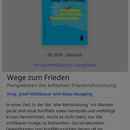
05.2026
,
Deutsch
Verlag Westfälisches Dampfboot
Wege zum Frieden
Perspektiven der kritischen Friedensforschung
Hrsg. Josef Mühlbauer und Klaus Moegling
In einer Zeit, in der die "alte Weltordnung" ins Wanken
gerät und neue Konflikte sowie Genozide und vielfältige
Krisen hervortreten, reicht es nicht mehr, nur die
sichtbaren Kriege zu betrachten. Die strukturellen
Gewaltformen und Konfliktursachen liegen oft im