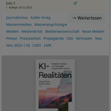
543-7
1. Auflage 20.02.2025
Weiterlesen
Journalismus
Kalter Krieg
Massenmedien
Massenpsychologie
Medien
Medienkritik
Medienwissenschaft
Neue Medien
Presse
Pressearbeit
Propaganda
USA
Vertrauen
Neu
Neu 2025-1.HJ
I:DES
I:MK