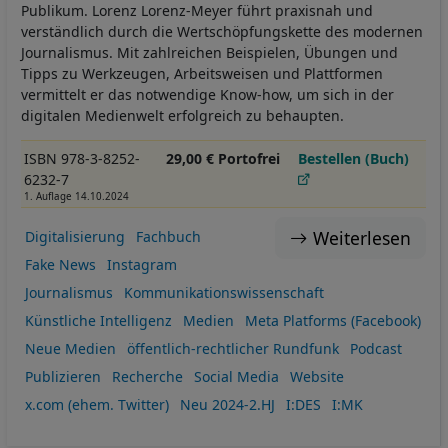
Publikum. Lorenz Lorenz-Meyer führt praxisnah und
verständlich durch die Wertschöpfungskette des modernen
Journalismus. Mit zahlreichen Beispielen, Übungen und
Tipps zu Werkzeugen, Arbeitsweisen und Plattformen
vermittelt er das notwendige Know-how, um sich in der
digitalen Medienwelt erfolgreich zu behaupten.
ISBN 978-3-8252-
29,00 € Portofrei
Bestellen (Buch)
6232-7
1. Auflage 14.10.2024
Weiterlesen
Digitalisierung
Fachbuch
Fake News
Instagram
Journalismus
Kommunikationswissenschaft
Künstliche Intelligenz
Medien
Meta Platforms (Facebook)
Neue Medien
öffentlich-rechtlicher Rundfunk
Podcast
Publizieren
Recherche
Social Media
Website
x.com (ehem. Twitter)
Neu 2024-2.HJ
I:DES
I:MK