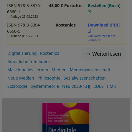
ISBN 978-3-8376-
48,00 € Portofrei
Bestellen (Buch)
6660-1
1. Auflage 25.05.2023
ISBN 978-3-8394-
Kostenlos
Download (PDF)
6660-5
1. Auflage 05.05.2023
von www.transcript-
verlag.de
Weiterlesen
Digitalisierung
Kostenlos
Künstliche Intelligenz
Maschinelles Lernen
Medien
Medienwissenschaft
Neue Medien
Philosophie
Sozialwissenschaften
Soziologie
Systemtheorie
Neu 2023-1.HJ
I:DES
I:MK