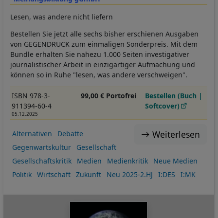
Lesen, was andere nicht liefern
Bestellen Sie jetzt alle sechs bisher erschienen Ausgaben
von GEGENDRUCK zum einmaligen Sonderpreis. Mit dem
Bundle erhalten Sie nahezu 1.000 Seiten investigativer
journalistischer Arbeit in einzigartiger Aufmachung und
können so in Ruhe "lesen, was andere verschweigen".
ISBN 978-3-
99,00 € Portofrei
Bestellen (Buch |
911394-60-4
Softcover)
05.12.2025
Weiterlesen
Alternativen
Debatte
Gegenwartskultur
Gesellschaft
Gesellschaftskritik
Medien
Medienkritik
Neue Medien
Politik
Wirtschaft
Zukunft
Neu 2025-2.HJ
I:DES
I:MK