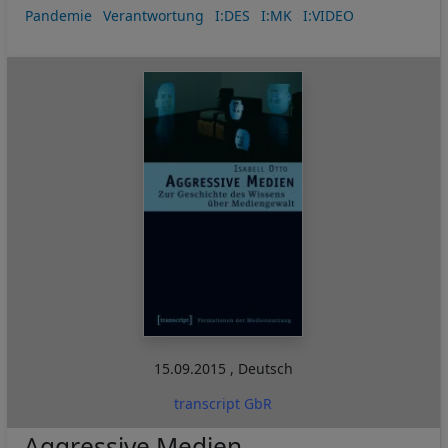
Pandemie
Verantwortung
I:DES
I:MK
I:VIDEO
15.09.2015
,
Deutsch
transcript GbR
Aggressive Medien