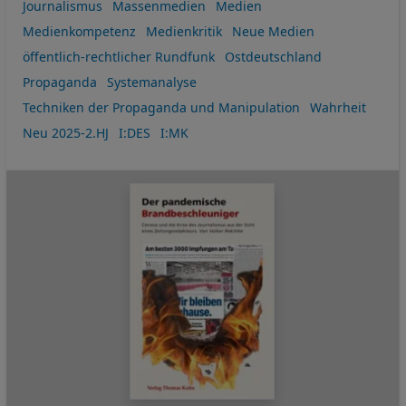
Journalismus
Massenmedien
Medien
Medienkompetenz
Medienkritik
Neue Medien
öffentlich-rechtlicher Rundfunk
Ostdeutschland
Propaganda
Systemanalyse
Techniken der Propaganda und Manipulation
Wahrheit
Neu 2025-2.HJ
I:DES
I:MK