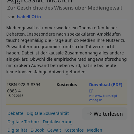
Zur Geschichte des Wissens über Mediengewalt
Isabell Otto
Mediengewalt ist immer wieder ein Thema öffentlicher
Debatten. Insbesondere nach spektakulären Amokläufen
taucht regelmäßig die Frage auf, ob Medien ihre Nutzer zu
Gewalttätern programmiert und so die Tat verursacht
haben. Dabei ist der kausale Zusammenhang alles andere
als geklärt: Obwohl die empirische Mediengewaltforschung
mit großem Aufwand betrieben wird, hat sie bis heute
keine konsensfähige Antwort gefunden.
ISBN 978-3-8394-
Kostenlos
Download (PDF)
0883-4
15.09.2015
von www.transcript-
verlag.de
Weiterlesen
Debatte
Digitale Souveränität
Digitale Technik
Digitalisierung
Digitalität
E-Book
Gewalt
Kostenlos
Medien