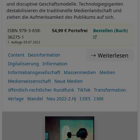
und disruptive Geschäftsmodelle. Technologiegiganten
destabilisieren die traditionelle Medienlandschaft und
ziehen die Aufmerksamkeit des Publikums auf sich.
ISBN 978-3-658-
54,99 € Portofrei
Bestellen (Buch)
36275-1
1. Auflage 09.07.2022
Weiterlesen
Content
Desinformation
Digitalisierung
Information
Informationsgesellschaft
Massenmedien
Medien
Medienwissenschaft
Neue Medien
öffentlich-rechtlicher Rundfunk
TikTok
Transformation
Verlage
Wandel
Neu 2022-2.HJ
I:DES
I:MK