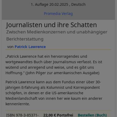
1. Auflage
20.02.2025
,
Deutsch
Promedia Verlag
Journalisten und ihre Schatten
Zwischen Medienkonzernen und unabhängiger
Berichterstattung
Patrick Lawrence
„Patrick Lawrence hat ein hervorragendes und
wortgewandtes Buch über Journalismus verfasst. Es ist
wütend und anregend und weise, und es gibt uns
Hoffnung.“ (John Pilger zur amerikanischen Ausgabe)
Patrick Lawrence kann aus dem Fundus einer über 30-
jährigen Erfahrung als Kolumnist und Korrespondent
schöpfen, in denen er die US-amerikanische
Medienlandschaft von innen her wie kaum ein anderer
kennenlernte.
ISBN 978-3-85371-
22,00 € Portofrei
Bestellen (Buch)