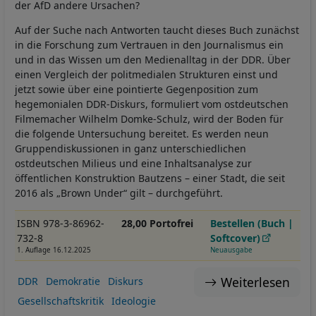
der AfD andere Ursachen?
Auf der Suche nach Antworten taucht dieses Buch zunächst
in die Forschung zum Vertrauen in den Journalismus ein
und in das Wissen um den Medienalltag in der DDR. Über
einen Vergleich der politmedialen Strukturen einst und
jetzt sowie über eine pointierte Gegenposition zum
hegemonialen DDR-Diskurs, formuliert vom ostdeutschen
Filmemacher Wilhelm Domke-Schulz, wird der Boden für
die folgende Untersuchung bereitet. Es werden neun
Gruppendiskussionen in ganz unterschiedlichen
ostdeutschen Milieus und eine Inhaltsanalyse zur
öffentlichen Konstruktion Bautzens – einer Stadt, die seit
2016 als „Brown Under“ gilt – durchgeführt.
ISBN 978-3-86962-
28,00 Portofrei
Bestellen (Buch |
732-8
Softcover)
1. Auflage 16.12.2025
Neuausgabe
Weiterlesen
DDR
Demokratie
Diskurs
Gesellschaftskritik
Ideologie