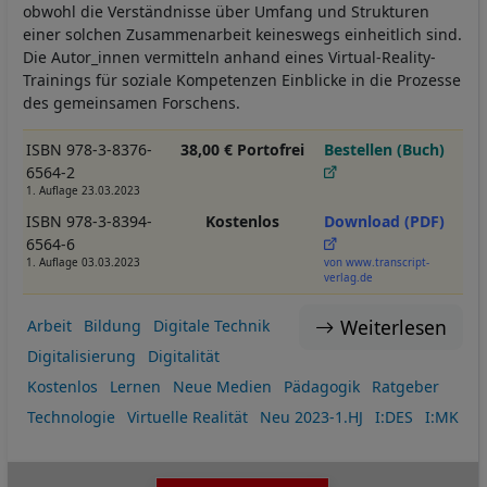
obwohl die Verständnisse über Umfang und Strukturen
einer solchen Zusammenarbeit keineswegs einheitlich sind.
Die Autor_innen vermitteln anhand eines Virtual-Reality-
Trainings für soziale Kompetenzen Einblicke in die Prozesse
des gemeinsamen Forschens.
ISBN 978-3-8376-
38,00 € Portofrei
Bestellen (Buch)
6564-2
1. Auflage 23.03.2023
ISBN 978-3-8394-
Kostenlos
Download (PDF)
6564-6
1. Auflage 03.03.2023
von www.transcript-
verlag.de
Weiterlesen
Arbeit
Bildung
Digitale Technik
Digitalisierung
Digitalität
Kostenlos
Lernen
Neue Medien
Pädagogik
Ratgeber
Technologie
Virtuelle Realität
Neu 2023-1.HJ
I:DES
I:MK