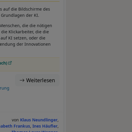
s auf die Bildschirme des
n Grundlagen der KI.
e Menschen, die die nötigen
ie Klickarbeiter, die die
auf KI setzen, oder die
rwendung der Innovationen
uch)
Weiterlesen
erung
Klaus Neundlinger
isabeth Frankus
Ines Häufler