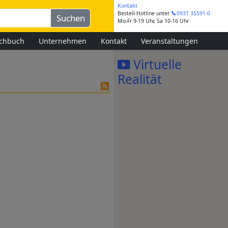
Kontakt
Bestell-Hotline
unter
0931 35591-0
Mo-Fr 9-19 Uhr, Sa 10-16 Uhr
chbuch
Unternehmen
Kontakt
Veranstaltungen
Virtuelle
Realität