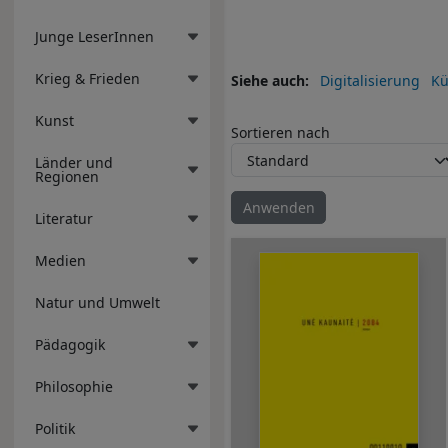
Junge LeserInnen
Krieg & Frieden
Siehe auch
Digitalisierung
Kü
Kunst
Sortieren nach
Länder und
Regionen
Literatur
Medien
Natur und Umwelt
Pädagogik
Philosophie
Politik