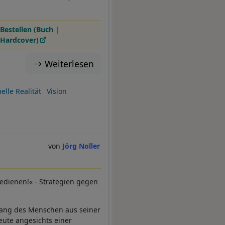
Bestellen (Buch |
Hardcover)
Weiterlesen
uelle Realität
Vision
Jörg Noller
edienen!« - Strategien gegen
gang des Menschen aus seiner
ute angesichts einer