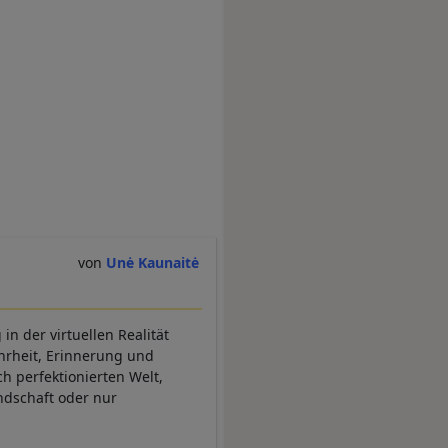
Unė Kaunaitė
in der virtuellen Realität
rheit, Erinnerung und
ch perfektionierten Welt,
undschaft oder nur