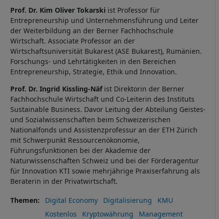
Prof. Dr. Kim Oliver Tokarski
ist Professor für
Entrepreneurship und Unternehmensführung und Leiter
der Weiterbildung an der Berner Fachhochschule
Wirtschaft. Associate Professor an der
Wirtschaftsuniversität Bukarest (ASE Bukarest), Rumänien.
Forschungs- und Lehrtätigkeiten in den Bereichen
Entrepreneurship, Strategie, Ethik und Innovation.
Prof. Dr. Ingrid Kissling-Näf
ist Direktorin der Berner
Fachhochschule Wirtschaft und Co-Leiterin des Instituts
Sustainable Business. Davor Leitung der Abteilung Geistes-
und Sozialwissenschaften beim Schweizerischen
Nationalfonds und Assistenzprofessur an der ETH Zürich
mit Schwerpunkt Ressourcenökonomie,
Führungsfunktionen bei der Akademie der
Naturwissenschaften Schweiz und bei der Förderagentur
für Innovation KTI sowie mehrjährige Praxiserfahrung als
Beraterin in der Privatwirtschaft.
Themen
Digital Economy
Digitalisierung
KMU
Kostenlos
Kryptowährung
Management