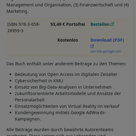
Management und Organisation, (3) Finanzwirtschaft und (4)
Marketing.
ISBN 978-3-658-
53,49 € Portofrei
Bestellen
26959-3
Kostenlos
Download (PDF)
von link.springer.com
Das Buch enthält unter anderem Beiträge zu den Themen:
Bedeutung von Open Access im digitalen Zeitalter
Cybersicherheit in KMU
Einsatz von Big-Data-Analysen in Unternehmen
zukunftsorientierte Arbeitsmodelle und Ansätze der
Personalarbeit
Einsatzmöglichkeiten von Virtual Reality im Verkauf
Kundengewinnung mittels Google AdWords-
Kampagnen.
Alle Beiträge wurden durch bewährte Autorenteams
erarbeitet. Diese setzen sich aus Lehrenden und