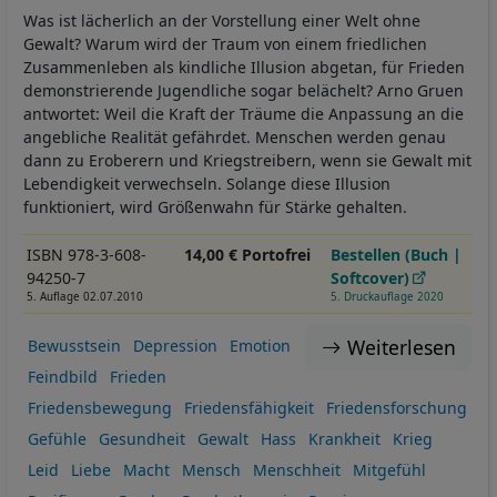
Was ist lächerlich an der Vorstellung einer Welt ohne
Gewalt? Warum wird der Traum von einem friedlichen
Zusammenleben als kindliche Illusion abgetan, für Frieden
demonstrierende Jugendliche sogar belächelt? Arno Gruen
antwortet: Weil die Kraft der Träume die Anpassung an die
angebliche Realität gefährdet. Menschen werden genau
dann zu Eroberern und Kriegstreibern, wenn sie Gewalt mit
Lebendigkeit verwechseln. Solange diese Illusion
funktioniert, wird Größenwahn für Stärke gehalten.
ISBN 978-3-608-
14,00 € Portofrei
Bestellen (Buch |
94250-7
Softcover)
5. Auflage 02.07.2010
5. Druckauflage 2020
Weiterlesen
Bewusstsein
Depression
Emotion
Feindbild
Frieden
Friedensbewegung
Friedensfähigkeit
Friedensforschung
Gefühle
Gesundheit
Gewalt
Hass
Krankheit
Krieg
Leid
Liebe
Macht
Mensch
Menschheit
Mitgefühl