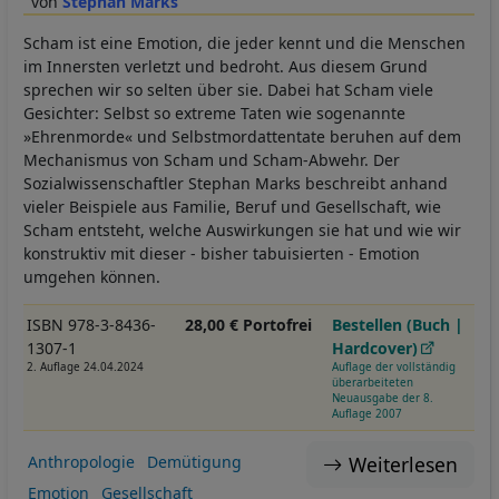
Stephan Marks
Scham ist eine Emotion, die jeder kennt und die Menschen
im Innersten verletzt und bedroht. Aus diesem Grund
sprechen wir so selten über sie. Dabei hat Scham viele
Gesichter: Selbst so extreme Taten wie sogenannte
»Ehrenmorde« und Selbstmordattentate beruhen auf dem
Mechanismus von Scham und Scham-Abwehr. Der
Sozialwissenschaftler Stephan Marks beschreibt anhand
vieler Beispiele aus Familie, Beruf und Gesellschaft, wie
Scham entsteht, welche Auswirkungen sie hat und wie wir
konstruktiv mit dieser - bisher tabuisierten - Emotion
umgehen können.
ISBN 978-3-8436-
28,00 € Portofrei
Bestellen (Buch |
1307-1
Hardcover)
2. Auflage 24.04.2024
Auflage der vollständig
überarbeiteten
Neuausgabe der 8.
Auflage 2007
Weiterlesen
Anthropologie
Demütigung
Emotion
Gesellschaft