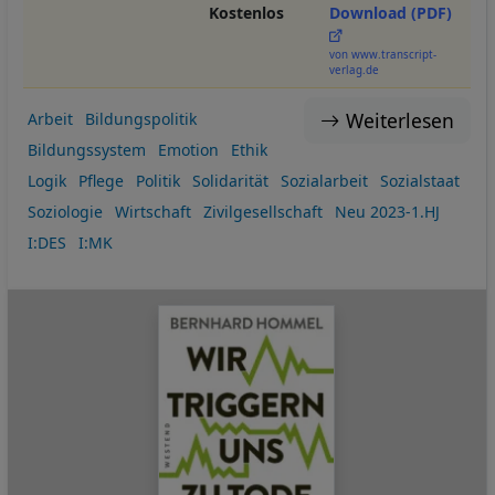
Kostenlos
Download (PDF)
von www.transcript-
verlag.de
Weiterlesen
Arbeit
Bildungspolitik
Bildungssystem
Emotion
Ethik
Logik
Pflege
Politik
Solidarität
Sozialarbeit
Sozialstaat
Soziologie
Wirtschaft
Zivilgesellschaft
Neu 2023-1.HJ
I:DES
I:MK