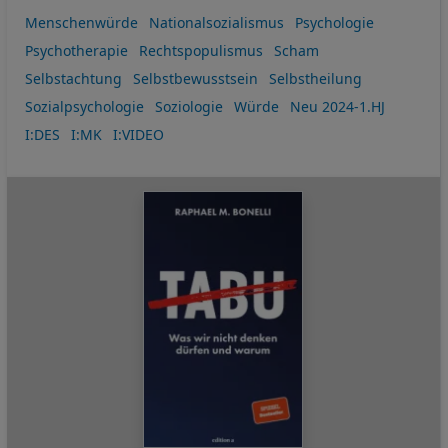
Menschenwürde
Nationalsozialismus
Psychologie
Psychotherapie
Rechtspopulismus
Scham
Selbstachtung
Selbstbewusstsein
Selbstheilung
Sozialpsychologie
Soziologie
Würde
Neu 2024-1.HJ
I:DES
I:MK
I:VIDEO