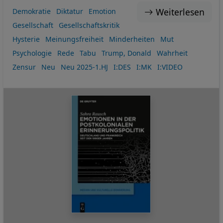
Weiterlesen
Demokratie
Diktatur
Emotion
Gesellschaft
Gesellschaftskritik
Hysterie
Meinungsfreiheit
Minderheiten
Mut
Psychologie
Rede
Tabu
Trump, Donald
Wahrheit
Zensur
Neu
Neu 2025-1.HJ
I:DES
I:MK
I:VIDEO