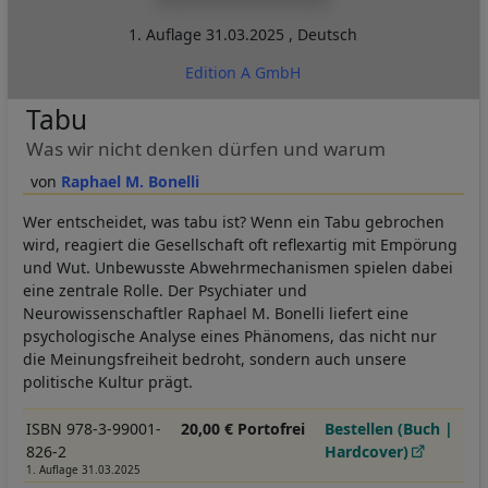
1. Auflage
31.03.2025
,
Deutsch
Edition A GmbH
Tabu
Was wir nicht denken dürfen und warum
Raphael M. Bonelli
Wer entscheidet, was tabu ist? Wenn ein Tabu gebrochen
wird, reagiert die Gesellschaft oft reflexartig mit Empörung
und Wut. Unbewusste Abwehrmechanismen spielen dabei
eine zentrale Rolle. Der Psychiater und
Neurowissenschaftler Raphael M. Bonelli liefert eine
psychologische Analyse eines Phänomens, das nicht nur
die Meinungsfreiheit bedroht, sondern auch unsere
politische Kultur prägt.
ISBN 978-3-99001-
20,00 € Portofrei
Bestellen (Buch |
826-2
Hardcover)
1. Auflage 31.03.2025