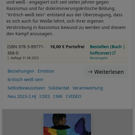
und weiß - engagiert sich seit vielen Jahren gegen
Rassismus und für diskriminierungskritische Bildung.
"Kritisch weiß sein" entstand aus der Überzeugung, dass
es sich auch für Weiße lohnt, sich ihrer eigenen
Verstrickung in Rassismus bewusst zu werden und diesem
den Kampf anzusagen.
ISBN 978-3-89771-
18,00 € Portofrei
Bestellen (Buch |
368-0
Softcover)
1. Auflage 31.08.2023
Neuausgabe
Weiterlesen
Beziehungen
Emotion
Kritisch weiß sein
Selbstbewusstsein
Solidarität
Verantwortung
Neu 2023-2.HJ
I:DES
I:MK
I:VIDEO