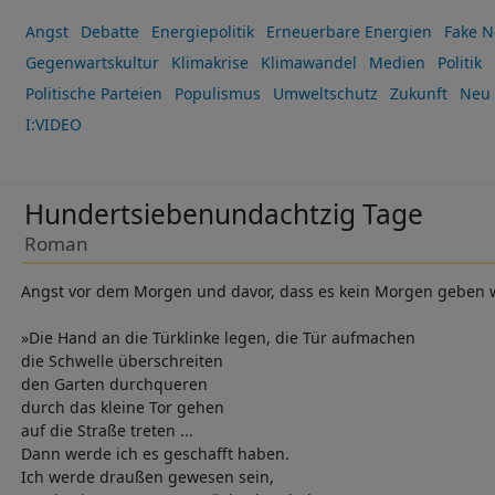
Angst
Debatte
Energiepolitik
Erneuerbare Energien
Fake 
Gegenwartskultur
Klimakrise
Klimawandel
Medien
Politik
Politische Parteien
Populismus
Umweltschutz
Zukunft
Neu 
I:VIDEO
Hundertsiebenundachtzig Tage
Roman
Angst vor dem Morgen und davor, dass es kein Morgen geben 
»Die Hand an die Türklinke legen, die Tür aufmachen
die Schwelle überschreiten
den Garten durchqueren
durch das kleine Tor gehen
auf die Straße treten ...
Dann werde ich es geschafft haben.
Ich werde draußen gewesen sein,