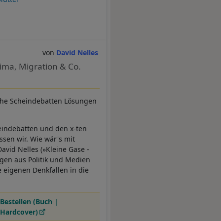
David Nelles
ima, Migration & Co.
ische Scheindebatten Lösungen
heindebatten und den x-ten
ssen wir. Wie wär's mit
avid Nelles (»Kleine Gase -
gen aus Politik und Medien
 eigenen Denkfallen in die
Bestellen (Buch |
Hardcover)