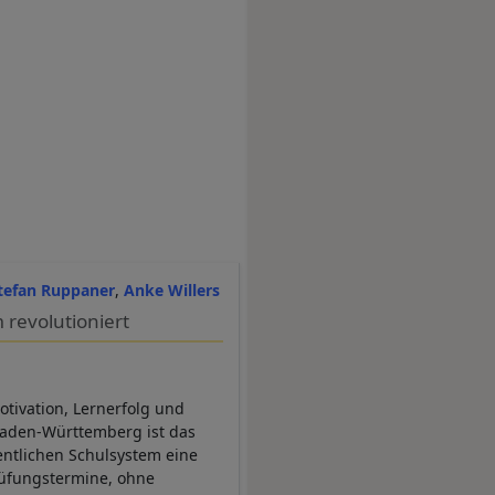
tefan Ruppaner
Anke Willers
revolutioniert
otivation, Lernerfolg und
Baden-Württemberg ist das
fentlichen Schulsystem eine
Prüfungstermine, ohne