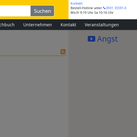
Kontakt
Bestell-Hotline
unter
0931 35591-0
Mo-Fr 9-19 Uhr, Sa 10-16 Uhr
chbuch
Unternehmen
Kontakt
Veranstaltungen
Angst