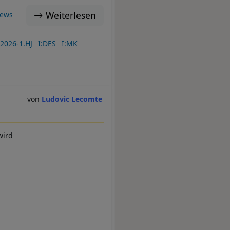
Weiterlesen
News
2026-1.HJ
I:DES
I:MK
Ludovic Lecomte
wird