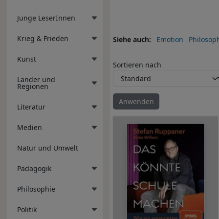
Junge LeserInnen
Krieg & Frieden
Siehe auch
Emotion
Philosop
Kunst
Sortieren nach
Länder und
Regionen
Literatur
Medien
Natur und Umwelt
Pädagogik
Philosophie
Politik