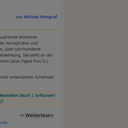
Michael Wengraf
ituierende Momente
ller Xenophobie und
n, über Jahrhunderte
enwirkung. Sie steht an der
ini (alias Papst Pius II.)
mals entwickelten Schemata
Bestellen (Buch | Softcover)
Weiterlesen
anda