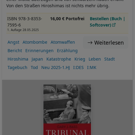
Von den Straßen Hiroshimas ist nichts mehr übrig.
ISBN 978-3-8353-
16,00 € Portofrei
Bestellen (Buch |
7595-6
Softcover)
1. Auflage 28.05.2025
Weiterlesen
Angst
Atombombe
Atomwaffen
Bericht
Erinnerungen
Erzählung
Hiroshima
Japan
Katastrophe
Krieg
Leben
Stadt
Tagebuch
Tod
Neu 2025-1.HJ
I:DES
I:MK