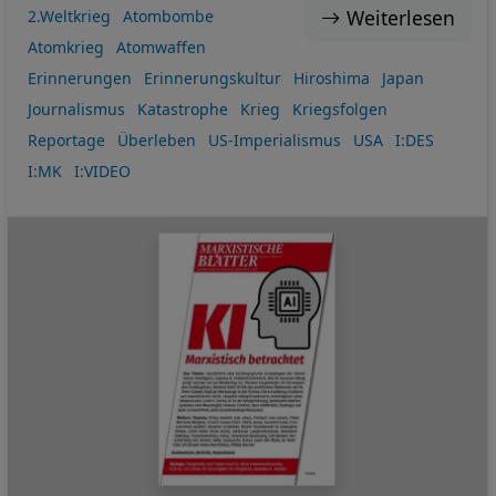
Weiterlesen
2.Weltkrieg
Atombombe
Atomkrieg
Atomwaffen
Erinnerungen
Erinnerungskultur
Hiroshima
Japan
Journalismus
Katastrophe
Krieg
Kriegsfolgen
Reportage
Überleben
US-Imperialismus
USA
I:DES
I:MK
I:VIDEO