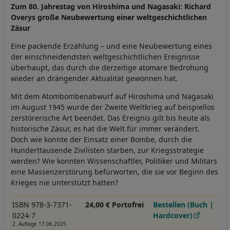
Zum 80. Jahrestag von Hiroshima und Nagasaki: Richard
Overys große Neubewertung einer weltgeschichtlichen
Zäsur
Eine packende Erzählung – und eine Neubewertung eines
der einschneidendsten weltgeschichtlichen Ereignisse
überhaupt, das durch die derzeitige atomare Bedrohung
wieder an drängender Aktualität gewonnen hat.
Mit dem Atombombenabwurf auf Hiroshima und Nagasaki
im August 1945 wurde der Zweite Weltkrieg auf beispiellos
zerstörerische Art beendet. Das Ereignis gilt bis heute als
historische Zäsur, es hat die Welt für immer verändert.
Doch wie konnte der Einsatz einer Bombe, durch die
Hunderttausende Zivilisten starben, zur Kriegsstrategie
werden? Wie konnten Wissenschaftler, Politiker und Militärs
eine Massenzerstörung befürworten, die sie vor Beginn des
Krieges nie unterstützt hätten?
ISBN 978-3-7371-
24,00 € Portofrei
Bestellen (Buch |
0224-7
Hardcover)
2. Auflage 17.06.2025