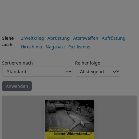
Siehe
2.Weltkrieg
Abrüstung
Atomwaffen
Aufrüstung
auch
Hiroshima
Nagasaki
Pazifismus
Sortieren nach
Reihenfolge