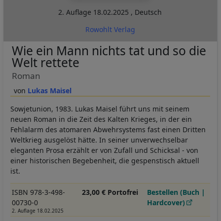
2. Auflage
18.02.2025
,
Deutsch
Rowohlt Verlag
Wie ein Mann nichts tat und so die
Welt rettete
Roman
Lukas Maisel
Sowjetunion, 1983. Lukas Maisel führt uns mit seinem
neuen Roman in die Zeit des Kalten Krieges, in der ein
Fehlalarm des atomaren Abwehrsystems fast einen Dritten
Weltkrieg ausgelöst hätte. In seiner unverwechselbar
eleganten Prosa erzählt er von Zufall und Schicksal - von
einer historischen Begebenheit, die gespenstisch aktuell
ist.
ISBN 978-3-498-
23,00 € Portofrei
Bestellen (Buch |
00730-0
Hardcover)
2. Auflage 18.02.2025