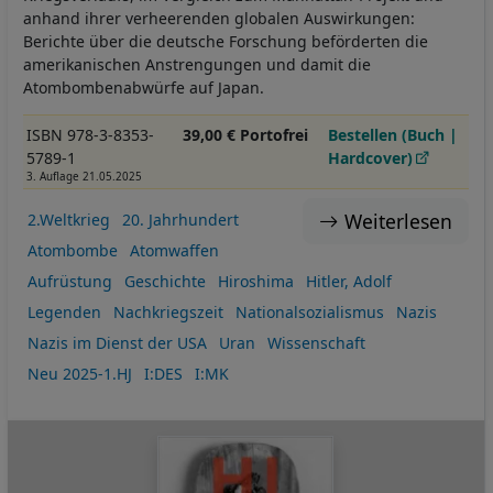
anhand ihrer verheerenden globalen Auswirkungen:
Berichte über die deutsche Forschung beförderten die
amerikanischen Anstrengungen und damit die
Atombombenabwürfe auf Japan.
ISBN 978-3-8353-
39,00 € Portofrei
Bestellen (Buch |
5789-1
Hardcover)
3. Auflage 21.05.2025
Weiterlesen
2.Weltkrieg
20. Jahrhundert
Atombombe
Atomwaffen
Aufrüstung
Geschichte
Hiroshima
Hitler, Adolf
Legenden
Nachkriegszeit
Nationalsozialismus
Nazis
Nazis im Dienst der USA
Uran
Wissenschaft
Neu 2025-1.HJ
I:DES
I:MK