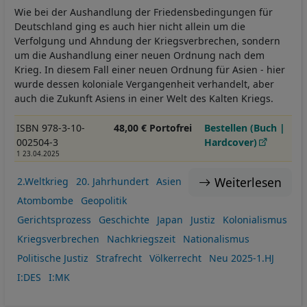
Wie bei der Aushandlung der Friedensbedingungen für
Deutschland ging es auch hier nicht allein um die
Verfolgung und Ahndung der Kriegsverbrechen, sondern
um die Aushandlung einer neuen Ordnung nach dem
Krieg. In diesem Fall einer neuen Ordnung für Asien - hier
wurde dessen koloniale Vergangenheit verhandelt, aber
auch die Zukunft Asiens in einer Welt des Kalten Kriegs.
ISBN 978-3-10-
48,00 € Portofrei
Bestellen (Buch |
002504-3
Hardcover)
1 23.04.2025
Weiterlesen
2.Weltkrieg
20. Jahrhundert
Asien
Atombombe
Geopolitik
Gerichtsprozess
Geschichte
Japan
Justiz
Kolonialismus
Kriegsverbrechen
Nachkriegszeit
Nationalismus
Politische Justiz
Strafrecht
Völkerrecht
Neu 2025-1.HJ
I:DES
I:MK