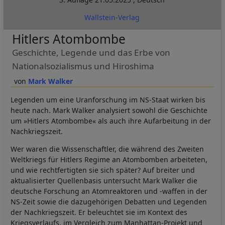
Wallstein-Verlag
Hitlers Atombombe
Geschichte, Legende und das Erbe von
Nationalsozialismus und Hiroshima
Mark Walker
Legenden um eine Uranforschung im NS-Staat wirken bis
heute nach. Mark Walker analysiert sowohl die Geschichte
um »Hitlers Atombombe« als auch ihre Aufarbeitung in der
Nachkriegszeit.
Wer waren die Wissenschaftler, die während des Zweiten
Weltkriegs für Hitlers Regime an Atombomben arbeiteten,
und wie rechtfertigten sie sich später? Auf breiter und
aktualisierter Quellenbasis untersucht Mark Walker die
deutsche Forschung an Atomreaktoren und -waffen in der
NS-Zeit sowie die dazugehörigen Debatten und Legenden
der Nachkriegszeit. Er beleuchtet sie im Kontext des
Kriegsverlaufs, im Vergleich zum Manhattan-Projekt und