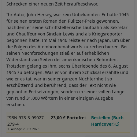
Schrecken einer neuen Zeit heraufbeschwor.
Ihr Autor, John Hersey, war kein Unbekannter: Er hatte 1945
für seinen ersten Roman den Pulitzer-Preis gewonnen,
nachdem er seine schriftstellerische Laufbahn als Sekretär
und Chauffeur von Sinclair Lewis und als Kriegsreporter
begonnen hatte. Im Mai 1946 reiste er nach Japan, um über
die Folgen des Atombombenabwurfs zu recherchieren. Bei
seinen Nachforschungen stieß er auf erheblichen
Widerstand von Seiten der amerikanischen Behörden.
Trotzdem gelang es ihm, sechs Überlebende des 6. August
1945 zu befragen. Was er von ihrem Schicksal erzählte und
wie er es tat, war in seiner ganzen Nüchternheit so
erschütternd und berührend, dass der Text nicht wie
geplant in Fortsetzungen, sondern in seiner vollen Länge
von rund 31.000 Wörtern in einer einzigen Ausgabe
erschien.
ISBN 978-3-99027-
23,00 € Portofrei
Bestellen (Buch |
279-4
Hardcover)
1. Auflage 23.03.2023