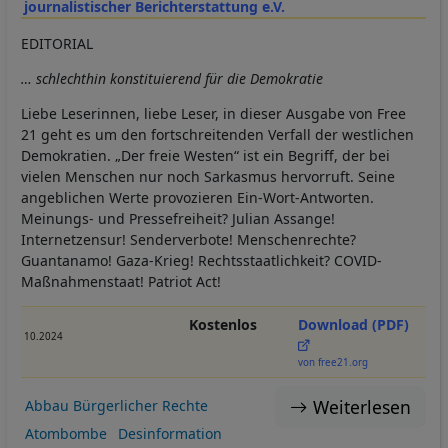
journalistischer Berichterstattung e.V.
EDITORIAL
… schlechthin konstituierend für die Demokratie
Liebe Leserinnen, liebe Leser, in dieser Ausgabe von Free
21 geht es um den fortschreitenden Verfall der westlichen
Demokratien. „Der freie Westen“ ist ein Begriff, der bei
vielen Menschen nur noch Sarkasmus hervorruft. Seine
angeblichen Werte provozieren Ein-Wort-Antworten.
Meinungs- und Pressefreiheit? Julian Assange!
Internetzensur! Senderverbote! Menschenrechte?
Guantanamo! Gaza-Krieg! Rechtsstaatlichkeit? COVID-
Maßnahmenstaat! Patriot Act!
Kostenlos
Download (PDF)
10.2024
von free21.org
Weiterlesen
Abbau Bürgerlicher Rechte
Atombombe
Desinformation