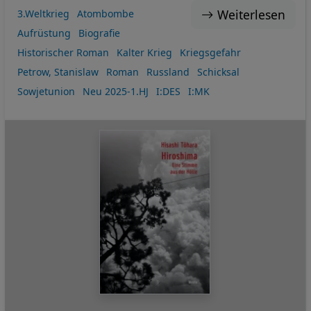
Weiterlesen
3.Weltkrieg
Atombombe
Aufrüstung
Biografie
Historischer Roman
Kalter Krieg
Kriegsgefahr
Petrow, Stanislaw
Roman
Russland
Schicksal
Sowjetunion
Neu 2025-1.HJ
I:DES
I:MK