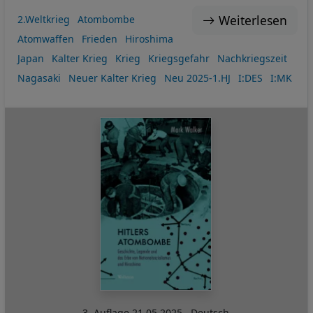
Weiterlesen
2.Weltkrieg
Atombombe
Atomwaffen
Frieden
Hiroshima
Japan
Kalter Krieg
Krieg
Kriegsgefahr
Nachkriegszeit
Nagasaki
Neuer Kalter Krieg
Neu 2025-1.HJ
I:DES
I:MK
3. Auflage
21.05.2025
,
Deutsch