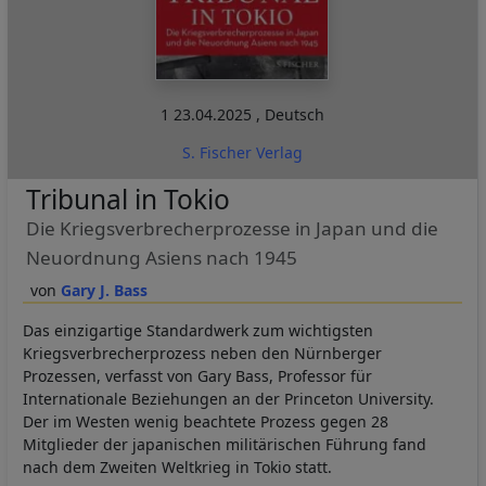
1
23.04.2025
,
Deutsch
S. Fischer Verlag
Tribunal in Tokio
Die Kriegsverbrecherprozesse in Japan und die
Neuordnung Asiens nach 1945
Gary J. Bass
Das einzigartige Standardwerk zum wichtigsten
Kriegsverbrecherprozess neben den Nürnberger
Prozessen, verfasst von Gary Bass, Professor für
Internationale Beziehungen an der Princeton University.
Der im Westen wenig beachtete Prozess gegen 28
Mitglieder der japanischen militärischen Führung fand
nach dem Zweiten Weltkrieg in Tokio statt.