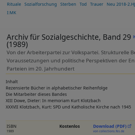
Rituale
Sozialforschung
Sterben
Tod
Trauer
Neu 2018-2.H
I:MK
Archiv für Sozialgeschichte, Band 29
(1989)
Von der Arbeiterpartei zur Volkspartei. Strukturelle 
Voraussetzungen und politische Perspektiven der En
Parteien im 20. Jahrhundert
Inhalt
Rezensierte Bücher in alphabetischer Reihenfolge
Die Mitarbeiter dieses Bandes
XIII Dowe, Dieter: In memoriam Kurt Klotzbach
XXXVII Klotzbach, Kurt: SPD und Katholische Kirche nach 1945
ISBN
Kostenlos
Download (PDF)
1989
von collections.fes.de