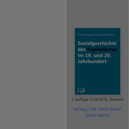
1. Auflage
15.08.2018
,
Deutsch
Verlag J.H.W. Dietz Nachf.
(Dietz Bonn)