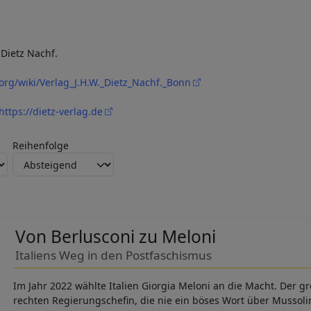
 Dietz Nachf.
.org/wiki/Verlag_J.H.W._Dietz_Nachf._Bonn
https://dietz-verlag.de
Reihenfolge
Von Berlusconi zu Meloni
Italiens Weg in den Postfaschismus
Im Jahr 2022 wählte Italien Giorgia Meloni an die Macht. Der g
rechten Regierungschefin, die nie ein böses Wort über Mussoli