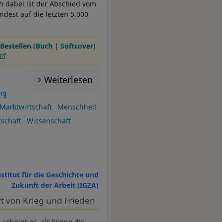
ch dabei ist der Abschied vom
ndest auf die letzten 5.000
Bestellen (Buch | Softcover)
Weiterlesen
ung
Marktwirtschaft
Menschheit
tschaft
Wissenschaft
nstitut für die Geschichte und
Zukunft der Arbeit (IGZA)
t von Krieg und Frieden
scheint es, als könne die