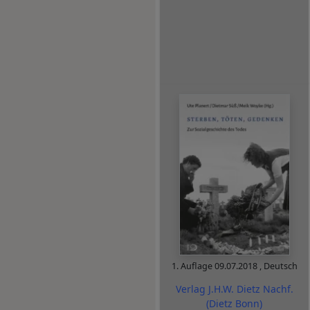
1. Auflage
09.07.2018
,
Deutsch
Verlag J.H.W. Dietz Nachf.
(Dietz Bonn)