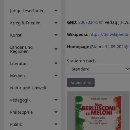
Junge LeserInnen
GND
:
2067034-5
Verlag J.H.W.
Krieg & Frieden
Wikipedia
:
https://de.wikipedia
Kunst
Homepage
(Stand: 14.09.2024):
Länder und
Regionen
Sortieren nach
Literatur
Medien
Natur und Umwelt
Pädagogik
Philosophie
Politik