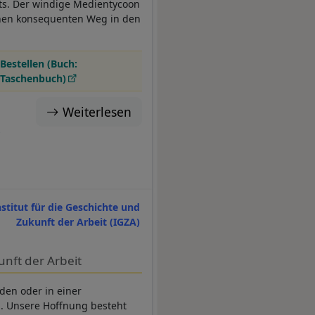
hts. Der windige Medientycoon
 einen konsequenten Weg in den
Bestellen (Buch:
Taschenbuch)
Weiterlesen
s
nstitut für die Geschichte und
Zukunft der Arbeit (IGZA)
nft der Arbeit
den oder in einer
h. Unsere Hoffnung besteht