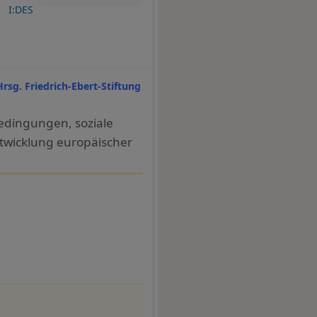
J
I:DES
Hrsg. Friedrich-Ebert-Stiftung
Bedingungen, soziale
twicklung europäischer