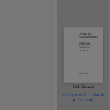
1989
,
Deutsch
Verlag J.H.W. Dietz Nachf.
(Dietz Bonn)