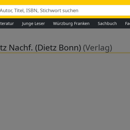
iteratur
Junge Leser
Würzburg Franken
Sachbuch
Fa
etz Nachf. (Dietz Bonn)
(Verlag)