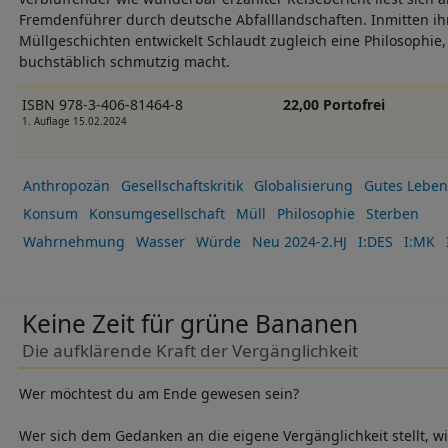
Fremdenführer durch deutsche Abfalllandschaften. Inmitten i
Müllgeschichten entwickelt Schlaudt zugleich eine Philosophie,
buchstäblich schmutzig macht.
ISBN 978-3-406-81464-8
22,00 Portofrei
1. Auflage 15.02.2024
Anthropozän
Gesellschaftskritik
Globalisierung
Gutes Leben
Konsum
Konsumgesellschaft
Müll
Philosophie
Sterben
Wahrnehmung
Wasser
Würde
Neu 2024-2.HJ
I:DES
I:MK
Keine Zeit für grüne Bananen
Die aufklärende Kraft der Vergänglichkeit
Wer möchtest du am Ende gewesen sein?
Wer sich dem Gedanken an die eigene Vergänglichkeit stellt, wi