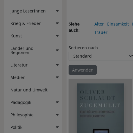
Junge LeserInnen
Krieg & Frieden
Siehe
Alter
Einsamkeit
auch
Trauer
Kunst
Sortieren nach
Länder und
Regionen
Literatur
Medien
Natur und Umwelt
Pädagogik
Philosophie
Politik