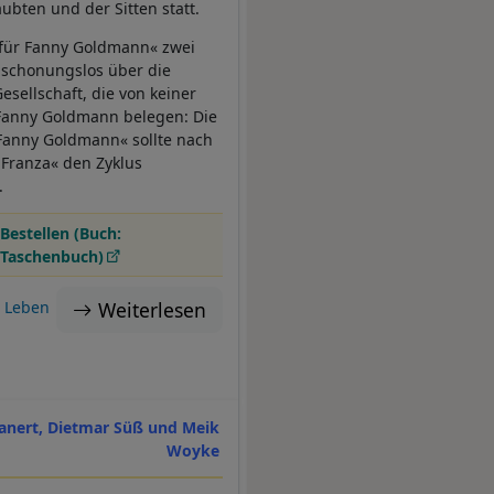
aubten und der Sitten statt.
für Fanny Goldmann« zwei
 schonungslos über die
sellschaft, die von keiner
 Fanny Goldmann belegen: Die
 Fanny Goldmann« sollte nach
Franza« den Zyklus
.
Bestellen (Buch:
Taschenbuch)
Weiterlesen
Leben
lanert, Dietmar Süß und Meik
Woyke