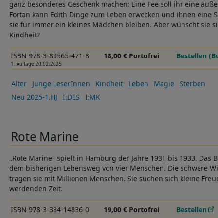
ganz besonderes Geschenk machen: Eine Fee soll ihr eine auß
Fortan kann Edith Dinge zum Leben erwecken und ihnen eine 
sie für immer ein kleines Mädchen bleiben. Aber wünscht sie si
Kindheit?
ISBN 978-3-89565-471-8
18,00 € Portofrei
Bestellen (B
1. Auflage 20.02.2025
Alter
Junge LeserInnen
Kindheit
Leben
Magie
Sterben
Neu 2025-1.HJ
I:DES
I:MK
Rote Marine
„Rote Marine" spielt in Hamburg der Jahre 1931 bis 1933. Das
dem bisherigen Lebensweg von vier Menschen. Die schwere Wir
tragen sie mit Millionen Menschen. Sie suchen sich kleine Freu
werdenden Zeit.
ISBN 978-3-384-14836-0
19,00 € Portofrei
Bestellen