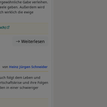
ergewöhnliche Gabe verleihen.
Seele geben. Außerdem wird
ch wirklich die ewige
uch)
Weiterlesen
Heinz Jürgen Schneider
 Buch folgt dem Leben und
tschaftskrise und ihre Folgen
den in einer schwieriger