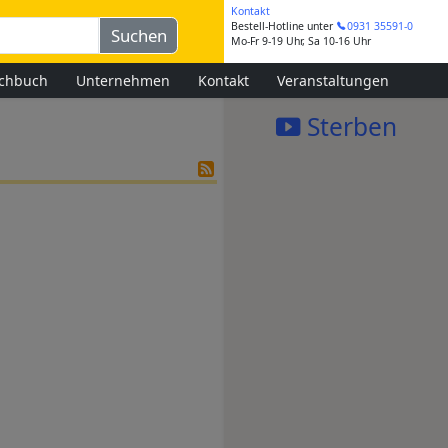
Kontakt
Bestell-Hotline
unter
0931 35591-0
Mo-Fr 9-19 Uhr, Sa 10-16 Uhr
chbuch
Unternehmen
Kontakt
Veranstaltungen
Sterben