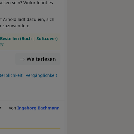
esen sein? Wofür lohnt es
Arnold lädt dazu ein, sich
en zuzuwenden:
Bestellen (Buch | Softcover)
Weiterlesen
erblichkeit
Vergänglichkeit
y
Ingeborg Bachmann