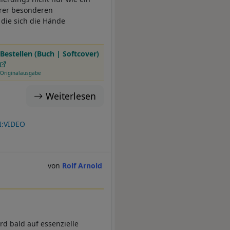
hrer besonderen
 die sich die Hände
Bestellen (Buch | Softcover)
Originalausgabe
Weiterlesen
I:VIDEO
Rolf Arnold
rd bald auf essenzielle