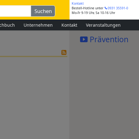
Kontakt
Bestell-Hotline
unter
0931 35591-0
Mo-Fr 9-19 Uhr, Sa 10-16 Uhr
chbuch
Unternehmen
Kontakt
Veranstaltungen
Prävention