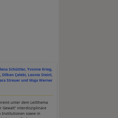
lena Schüttler, Yvonne Krieg,
, Dilken Çelebi, Leonie Steinl,
Jara Streuer und Maja Werner
reint unter dem Leitthema
 Gewalt“ interdisziplinäre
 Institutionen sowie in