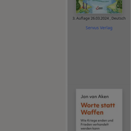
3. Auflage
26.03.2024
,
Deutsch
Servus Verlag