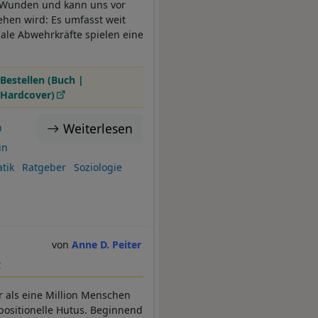
t Wunden und kann uns vor
en wird: Es umfasst weit
ale Abwehrkräfte spielen eine
Bestellen (Buch |
Hardcover)
Weiterlesen
n
in
tik
Ratgeber
Soziologie
Anne D. Peiter
t
 als eine Million Menschen
positionelle Hutus. Beginnend