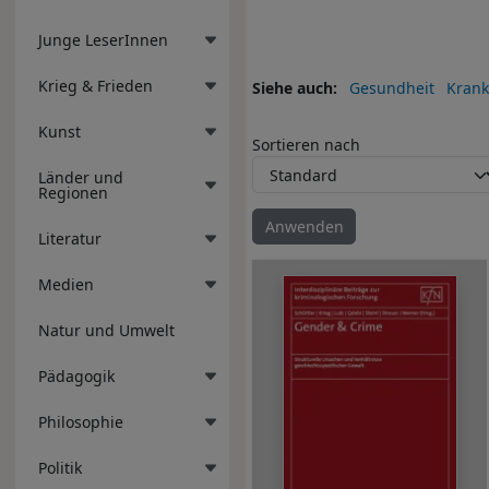
Junge LeserInnen
Krieg & Frieden
Siehe auch
Gesundheit
Krank
Kunst
Sortieren nach
Länder und
Regionen
Literatur
Medien
Natur und Umwelt
Pädagogik
Philosophie
Politik