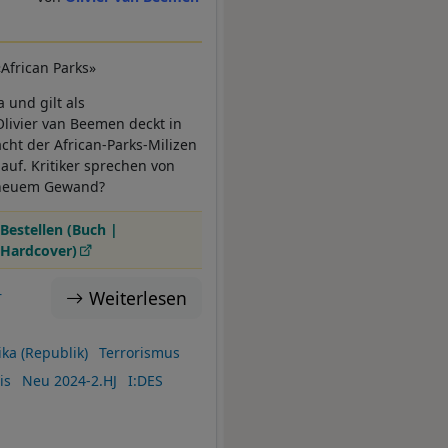
African Parks»
 und gilt als
Olivier van Beemen deckt in
cht der African-Parks-Milizen
auf. Kritiker sprechen von
n neuem Gewand?
Bestellen (Buch |
Hardcover)
Weiterlesen
r
ka (Republik)
Terrorismus
is
Neu 2024-2.HJ
I:DES