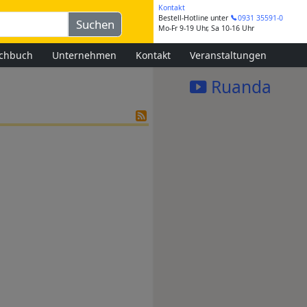
Kontakt
Bestell-Hotline
unter
0931 35591-0
Mo-Fr 9-19 Uhr, Sa 10-16 Uhr
chbuch
Unternehmen
Kontakt
Veranstaltungen
Ruanda