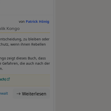
K
Patrick Hönig
lik Kongo
ntscheidung, zu bleiben oder
chutz, wenn ihnen Rebellen
go zeigt dieses Buch, dass
ie Gefahren, die auch nach der
en.
uch)
Weiterlesen
ewalt