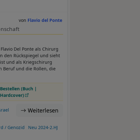
Flavio del Ponte
enschaft
Flavio Del Ponte als Chirurg
 in den Rückspiegel und sieht
ist und als Kriegschirurg
n Beruf und die Rollen, die
Bestellen (Buch |
Hardcover)
Weiterlesen
srael
d / Genozid
Neu 2024-2.HJ