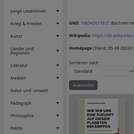
Junge LeserInnen
GND
:
1065426178
Büchner-Ve
Krieg & Frieden
Wikipedia
:
https://de.wikipedi
Kunst
Homepage
(Stand: 05.09.2024):
Länder und
Regionen
Sortieren nach
Literatur
Medien
Natur und Umwelt
Pädagogik
Philosophie
Politik