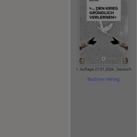
1. Auflage
21.01.2026
,
Deutsch
Büchner-Verlag