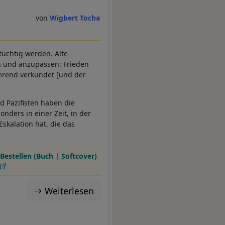
Wigbert Tocha
tüchtig werden. Alte
en und anzupassen: Frieden
ierend verkündet [und der
d Pazifisten haben die
nders in einer Zeit, in der
skalation hat, die das
Bestellen (Buch | Softcover)
Weiterlesen