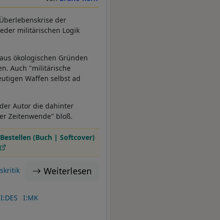
Überlebenskrise der
eder militärischen Logik
in aus ökologischen Gründen
en. Auch "militärische
eutigen Waffen selbst ad
der Autor die dahinter
der Zeitenwende" bloß.
Bestellen (Buch | Softcover)
Weiterlesen
kritik
I:DES
I:MK