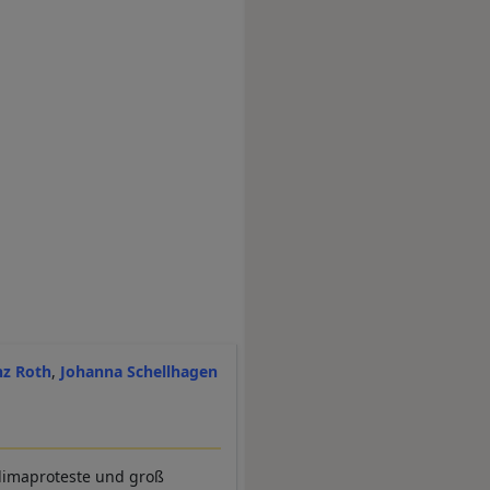
nz Roth
Johanna Schellhagen
Klimaproteste und groß