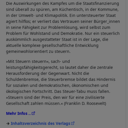
Die Auswirkungen des Kampfes um die Staatsfinanzierung
sind überall zu spüren, am Küchentisch, in der Kommune,
in der Umwelt- und Klimapolitik. Ein untersteuerter Staat
agiert hilflos; er verliert das Vertrauen seiner Bürger_innen
in seine Fähigkeit zur Problemlösung, wird selbst zum
Problem für Wohlstand und Demokratie. Nur ein steuerlich
auskömmlich ausgestatteter Staat ist in der Lage, die
aktuelle komplexe gesellschaftliche Entwicklung
gemeinwohlorientiert zu steuern.
»Mit Steuern steuern«, sach- und
leistungsfähigkeitsgerecht, so lautet daher die zentrale
Herausforderung der Gegenwart. Nicht die
Schuldenbremse, die Steuerbremse bildet das Hindernis
für sozialen und demokratischen, ökonomischen und
ökologischen Fortschritt. Das Steuer-Tabu muss fallen.
»Steuern sind der Preis, den wir für eine zivilisierte
Gesellschaft zahlen müssen.« (Franklin D. Roosevelt)
Mehr Infos
Inhaltsverzeichnis des Verlags