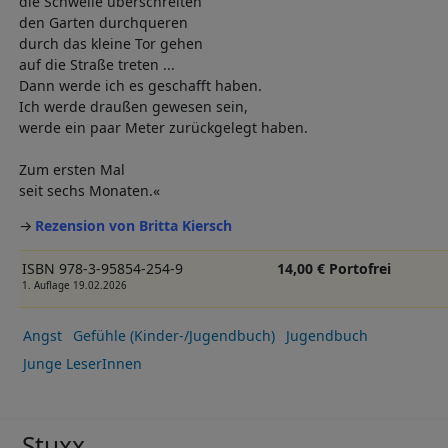
die Schwelle überschreiten
den Garten durchqueren
durch das kleine Tor gehen
auf die Straße treten ...
Dann werde ich es geschafft haben.
Ich werde draußen gewesen sein,
werde ein paar Meter zurückgelegt haben.
Zum ersten Mal
seit sechs Monaten.«
Rezension von Britta Kiersch
ISBN 978-3-95854-254-9
14,00 € Portofrei
1. Auflage 19.02.2026
Angst
Gefühle (Kinder-/Jugendbuch)
Jugendbuch
Junge LeserInnen
Stuxx