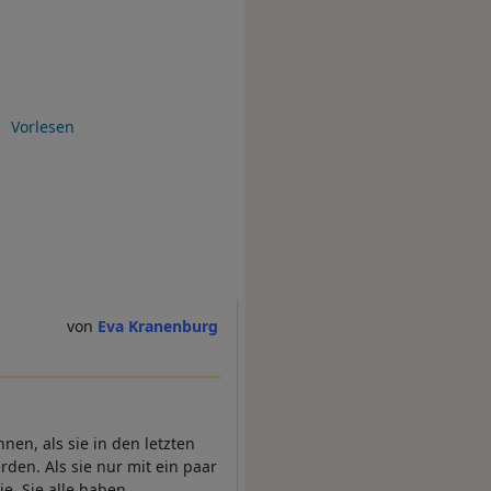
Vorlesen
Eva Kranenburg
nen, als sie in den letzten
rden. Als sie nur mit ein paar
ie. Sie alle haben