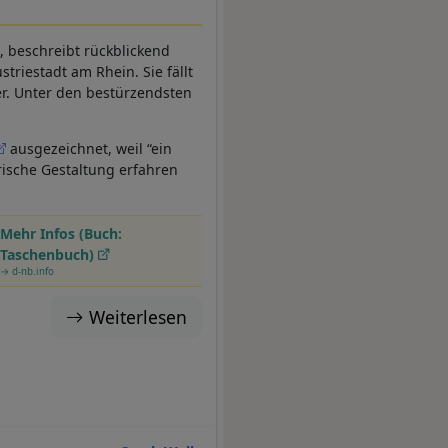
, beschreibt rückblickend
triestadt am Rhein. Sie fällt
ler. Unter den bestürzendsten
ausgezeichnet, weil “ein
ische Gestaltung erfahren
Mehr Infos (Buch:
Taschenbuch)
→ d-nb.info
Weiterlesen