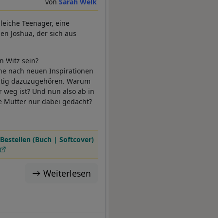
Sarah Welk
leiche Teenager, eine
n Joshua, der sich aus
n Witz sein?
uche nach neuen Inspirationen
chtig dazuzugehören. Warum
 weg ist? Und nun also ab in
ne Mutter nur dabei gedacht?
Bestellen (Buch | Softcover)
Weiterlesen