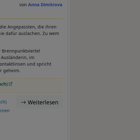
Anna Dimitrova
 die Angepassten, die ihren
 sie dafür auslachen. Zu wem
 Brennpunktviertel
 Ausländerin, im
ontaktlinsen und spricht
er geheim.
uch)
Weiterlesen
ch)
Innen