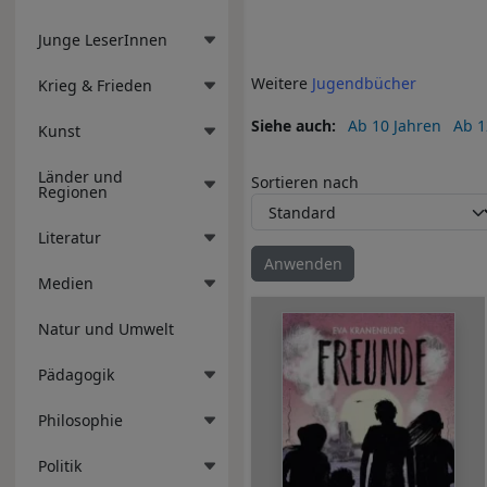
Junge LeserInnen
Weitere
Jugendbücher
Krieg & Frieden
Siehe auch
Ab 10 Jahren
Ab 1
Kunst
Länder und
Sortieren nach
Regionen
Literatur
Medien
Natur und Umwelt
Pädagogik
Philosophie
Politik