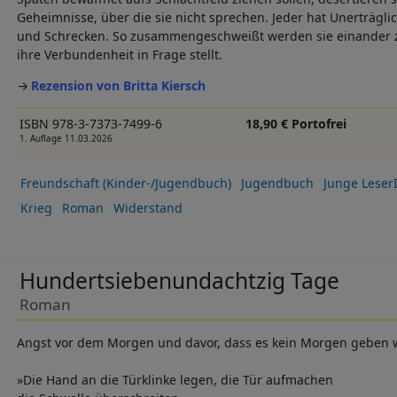
Geheimnisse, über die sie nicht sprechen. Jeder hat Unerträglic
und Schrecken. So zusammengeschweißt werden sie einander zu
ihre Verbundenheit in Frage stellt.
Rezension von Britta Kiersch
ISBN 978-3-7373-7499-6
18,90 € Portofrei
1. Auflage 11.03.2026
Freundschaft (Kinder-/Jugendbuch)
Jugendbuch
Junge Leser
Krieg
Roman
Widerstand
Hundertsiebenundachtzig Tage
Roman
Angst vor dem Morgen und davor, dass es kein Morgen geben 
»Die Hand an die Türklinke legen, die Tür aufmachen