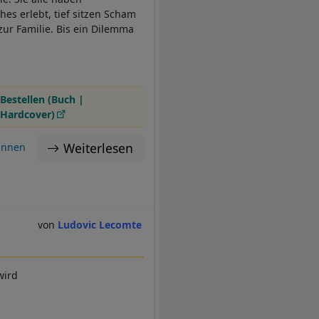
hes erlebt, tief sitzen Scham
r Familie. Bis ein Dilemma
Bestellen (Buch |
Hardcover)
Weiterlesen
Innen
Ludovic Lecomte
wird