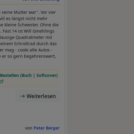
 seine Mutter war". Vor vier
ll es längst nicht mehr
ne kleine Schwester. Ohne die
 Fast 14 ist Will Gmehlings
r lausige Quadratmeter mit
seinem Schrottrad durch das
er mag - coole alte Autos -
re er so gern begehrenswert,
Bestellen (Buch | Softcover)
Weiterlesen
Peter Berger